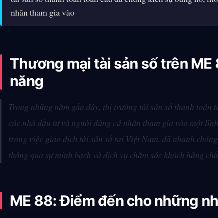
nhân tham gia vào
Thương mại tài sản số trên ME 
năng
Trong những năm gần đây, thị trường tài sản số thanh toán t
các nhà đầu tư và người dùng cá nhân tham gia vào một lĩnh
trong việc giao dịch tài sản số tại Việt Nam, đã nhanh chó
thông qua sự minh bạch và dịch vụ chăm sóc khách hàng chấ
ME 88: Điểm đến cho những nhà 