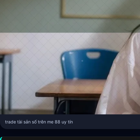
trade tài sản số trên me 88 uy tín