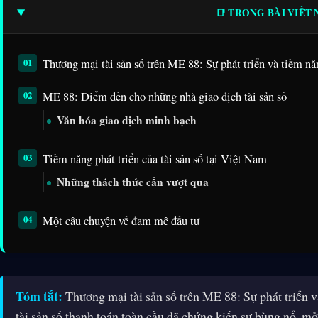
📑 TRONG BÀI VIẾT
Thương mại tài sản số trên ME 88: Sự phát triển và tiềm nă
ME 88: Điểm đến cho những nhà giao dịch tài sản số
Văn hóa giao dịch minh bạch
Tiềm năng phát triển của tài sản số tại Việt Nam
Những thách thức cần vượt qua
Một câu chuyện về đam mê đầu tư
Tóm tắt:
Thương mại tài sản số trên ME 88: Sự phát triển 
tài sản số thanh toán toàn cầu đã chứng kiến sự bùng nổ, mở