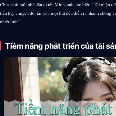
Chia sẻ từ một nhà đầu tư tên Minh, anh cho biết: “Tôi nhận thấ
tiền hay chuyển đổi tài sản, mọi thứ đều diễn ra nhanh chóng và
nhiệt tình.”
Tiềm năng phát triển của tài sả