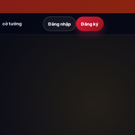
cờ tướng
Đăng nhập
Đăng ký