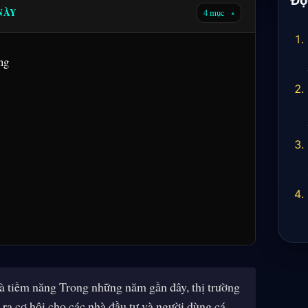
 NÀY
4 mục
▾
ng
và tiềm năng Trong những năm gần đây, thị trường
 ra cơ hội cho các nhà đầu tư và người dùng cá