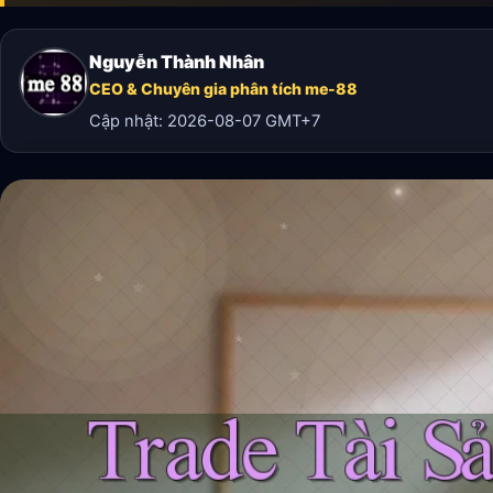
Nguyễn Thành Nhân
CEO & Chuyên gia phân tích me-88
Cập nhật:
2026-08-07
GMT+7