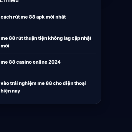
cách rút me 88 apk mới nhất
me 88 rút thuận tiện không lag cập nhật
mới
me 88 casino online 2024
vào trải nghiệm me 88 cho điện thoại
hiện nay