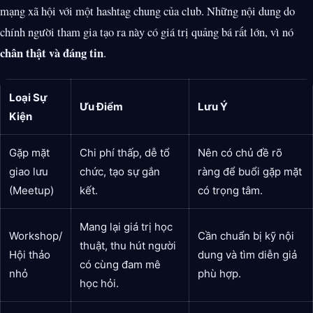
mạng xã hội với một hashtag chung của club. Những nội dung do
chính người tham gia tạo ra này có giá trị quảng bá rất lớn, vì nó
chân thật và đáng tin
.
Loại Sự
Ưu Điểm
Lưu Ý
Kiện
Gặp mặt
Chi phí thấp, dễ tổ
Nên có chủ đề rõ
giao lưu
chức, tạo sự gắn
ràng để buổi gặp mặt
(Meetup)
kết.
có trọng tâm.
Mang lại giá trị học
Workshop/
Cần chuẩn bị kỹ nội
thuật, thu hút người
Hội thảo
dung và tìm diễn giả
có cùng đam mê
nhỏ
phù hợp.
học hỏi.