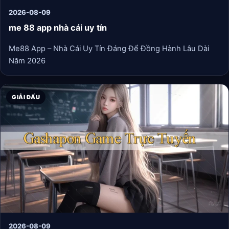
2026-08-09
me 88 app nhà cái uy tín
Me88 App – Nhà Cái Uy Tín Đáng Để Đồng Hành Lâu Dài
Năm 2026
GIẢI ĐẤU
2026-08-09