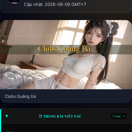
Cập nhật:
2026-08-09
GMT+7
Clubs Quảng bá
📑 TRONG BÀI VIẾT NÀY
5 mục
▾