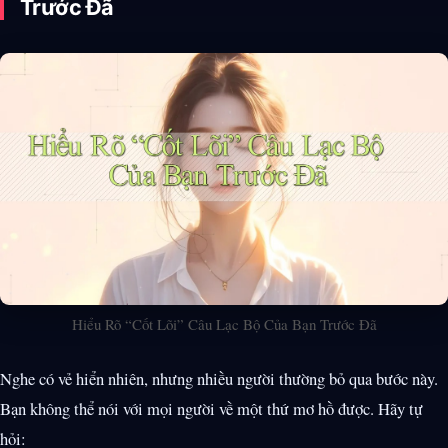
Trước Đã
Hiểu Rõ “Cốt Lõi” Câu Lạc Bộ Của Bạn Trước Đã
Nghe có vẻ hiển nhiên, nhưng nhiều người thường bỏ qua bước này.
Bạn không thể nói với mọi người về một thứ mơ hồ được. Hãy tự
hỏi: