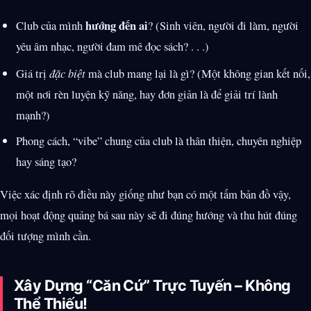
hướng đến ai
Club của mình
? (Sinh viên, người đi làm, người
yêu âm nhạc, người đam mê đọc sách? . . .)
Giá trị
đặc biệt
mà club mang lại là gì? (Một không gian kết nối,
một nơi rèn luyện kỹ năng, hay đơn giản là để giải trí lành
mạnh?)
Phong cách, “vibe” chung của club là thân thiện, chuyên nghiệp
hay sáng tạo?
Việc xác định rõ điều này giống như bạn có một tấm bản đồ vậy,
mọi hoạt động quảng bá sau này sẽ đi đúng hướng và thu hút đúng
đối tượng mình cần.
Xây Dựng “Căn Cứ” Trực Tuyến – Không
Thể Thiếu!