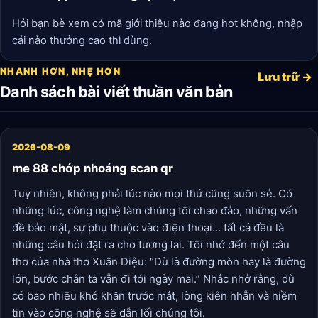
Hỏi bạn bè xem có mã giới thiệu nào đang hot không, nhập
cái nào thưởng cao thì dùng.
NHANH HƠN, NHẸ HƠN
Lưu trữ →
Danh sách bài viết thuần văn bản
2026-08-09
me 88 chớp nhoáng scan qr
Tuy nhiên, không phải lúc nào mọi thứ cũng suôn sẻ. Có
những lúc, công nghệ làm chúng tôi chao đảo, những vấn
đề bảo mật, sự phụ thuộc vào điện thoại… tất cả đều là
những câu hỏi đặt ra cho tương lai. Tôi nhớ đến một câu
thơ của nhà thơ Xuân Diệu: “Dù là đường mòn hay là đường
lớn, bước chân ta vẫn đi tới ngày mai.” Nhắc nhở rằng, dù
có bao nhiêu khó khăn trước mắt, lòng kiên nhẫn và niềm
tin vào công nghệ sẽ dẫn lối chúng tôi.