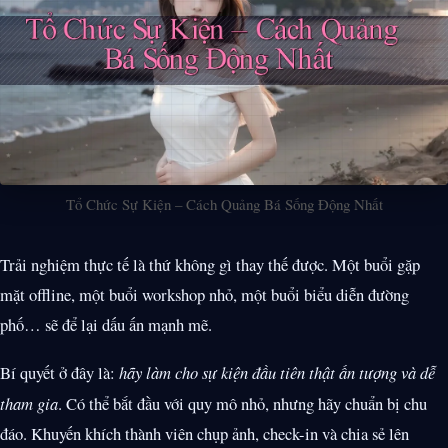
Tổ Chức Sự Kiện – Cách Quảng Bá Sống Động Nhất
Trải nghiệm thực tế là thứ không gì thay thế được. Một buổi gặp
mặt offline, một buổi workshop nhỏ, một buổi biểu diễn đường
phố… sẽ để lại dấu ấn mạnh mẽ.
Bí quyết ở đây là:
hãy làm cho sự kiện đầu tiên thật ấn tượng và dễ
tham gia
. Có thể bắt đầu với quy mô nhỏ, nhưng hãy chuẩn bị chu
đáo. Khuyến khích thành viên chụp ảnh, check-in và chia sẻ lên