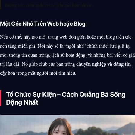
tương tác, cảm giác nó sẽ gần gũi hơn nhiều.
Một Góc Nhỏ Trên Web hoặc Blog
Nếu có thể, hãy tạo một trang web đơn giản hoặc một blog trên các
nền tảng miễn phí. Nơi này sẽ là “ngôi nhà” chính thức, lưu giữ lại
mọi thông tin quan trọng, lịch sử hoạt động, và những bài viết có giá
chuyên nghiệp và đáng tin
trị lâu dài. Nó giúp club của bạn trông
cậy
hơn trong mắt người mới tìm hiểu.
Tổ Chức Sự Kiện – Cách Quảng Bá Sống
Động Nhất