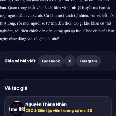
tâm
nhiệt huyết
bạn. Quan trọng nhất vẫn là cái
và sự
mà bạn và
mọi người dành cho club. Cứ làm một cách tự nhiên, vui vẻ, kết nối
thật lòng, rồi mọi người sẽ tự tìm đến thôi. Có gì khó khăn cứ thử
nghiệm, rồi điều chỉnh dần dần, đừng quá áp lực. Chúc club của bạn
ngày càng đông vui và gắn kết nhé!
Chia sẻ bài viết:
Facebook
X
Telegram
Về tác giả
Nguyễn Thành Nhân
CEO & Biên tập viên trưởng tại me-88