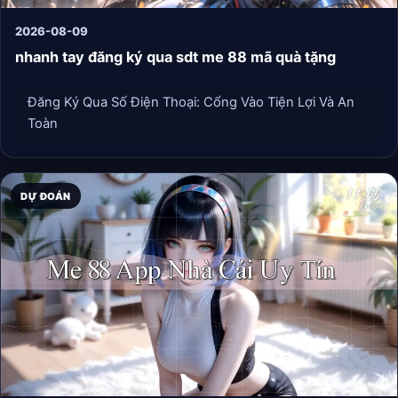
2026-08-09
nhanh tay đăng ký qua sdt me 88 mã quà tặng
Đăng Ký Qua Số Điện Thoại: Cổng Vào Tiện Lợi Và An
Toàn
DỰ ĐOÁN