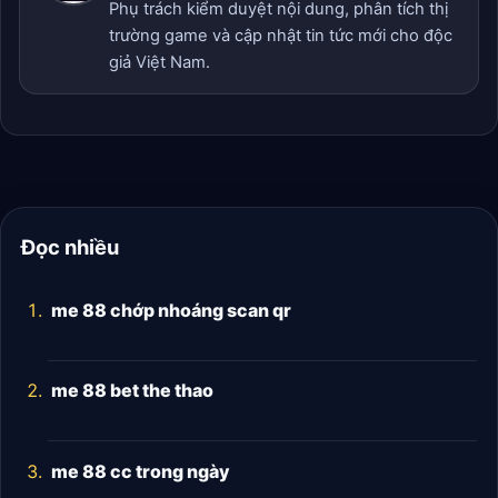
Phụ trách kiểm duyệt nội dung, phân tích thị
trường game và cập nhật tin tức mới cho độc
giả Việt Nam.
Đọc nhiều
me 88 chớp nhoáng scan qr
me 88 bet the thao
me 88 cc trong ngày