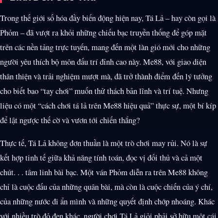
Trong thế giới số hóa đầy biến động hiện nay, Tá Lả – hay còn gọi là
Phỏm – đã vượt ra khỏi những chiếu bạc truyền thống để góp mặt
trên các nền tảng trực tuyến, mang đến một làn gió mới cho những
người yêu thích bộ môn đấu trí đỉnh cao này. Me88, với giao diện
thân thiện và trải nghiệm mượt mà, đã trở thành điểm đến lý tưởng
cho biết bao “tay chơi” muốn thử thách bản lĩnh và trí tuệ. Nhưng
liệu có một “cách chơi tá lả trên Me88 hiệu quả” thực sự, một bí kíp
để lật ngược thế cờ và vươn tới chiến thắng?
Thực tế, Tá Lả không đơn thuần là một trò chơi may rủi. Nó là sự
kết hợp tinh tế giữa khả năng tính toán, đọc vị đối thủ và cả một
chút. . . tâm linh bài bạc. Một ván Phỏm diễn ra trên Me88 không
chỉ là cuộc đấu của những quân bài, mà còn là cuộc chiến của ý chí,
của những nước đi ẩn mình và những quyết định chớp nhoáng. Khác
với nhiều trò đỏ đen khác, người chơi Tá Lả giỏi phải sở hữu một cái