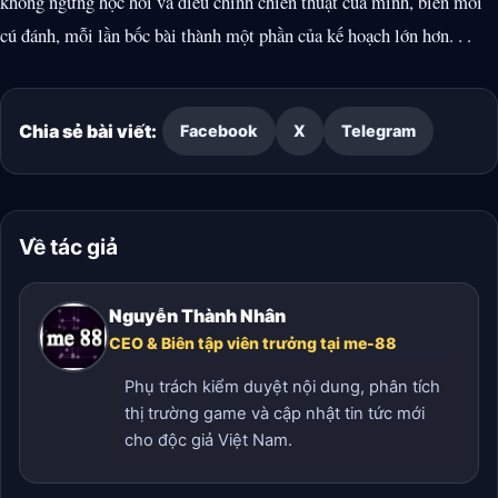
không ngừng học hỏi và điều chỉnh chiến thuật của mình, biến mỗi
cú đánh, mỗi lần bốc bài thành một phần của kế hoạch lớn hơn. . .
Chia sẻ bài viết:
Facebook
X
Telegram
Về tác giả
Nguyễn Thành Nhân
CEO & Biên tập viên trưởng tại me-88
Phụ trách kiểm duyệt nội dung, phân tích
thị trường game và cập nhật tin tức mới
cho độc giả Việt Nam.