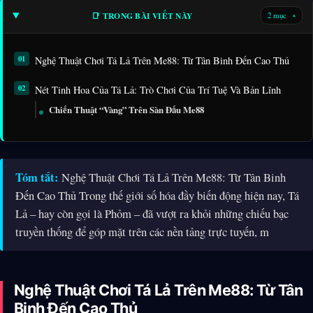
📑 TRONG BÀI VIẾT NÀY
2 mục
▾
Nghệ Thuật Chơi Tá Lả Trên Me88: Từ Tân Binh Đến Cao Thủ
Nét Tinh Hoa Của Tá Lả: Trò Chơi Của Trí Tuệ Và Bản Lĩnh
Chiến Thuật “Vàng” Trên Sàn Đấu Me88
Tóm tắt:
Nghệ Thuật Chơi Tá Lả Trên Me88: Từ Tân Binh
Đến Cao Thủ Trong thế giới số hóa đầy biến động hiện nay, Tá
Lả – hay còn gọi là Phỏm – đã vượt ra khỏi những chiếu bạc
truyền thống để góp mặt trên các nền tảng trực tuyến, m
Nghệ Thuật Chơi Tá Lả Trên Me88: Từ Tân
Binh Đến Cao Thủ