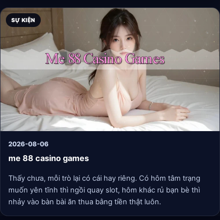
SỰ KIỆN
2026-08-06
me 88 casino games
Thấy chưa, mỗi trò lại có cái hay riêng. Có hôm tâm trạng
muốn yên tĩnh thì ngồi quay slot, hôm khác rủ bạn bè thì
nhảy vào bàn bài ăn thua bằng tiền thật luôn.