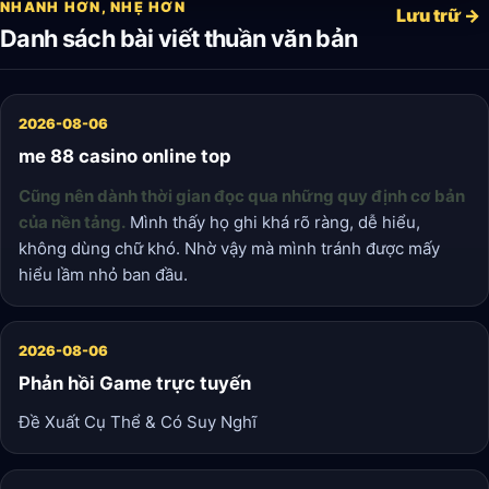
NHANH HƠN, NHẸ HƠN
Lưu trữ →
Danh sách bài viết thuần văn bản
2026-08-06
me 88 casino online top
Cũng nên dành thời gian đọc qua những quy định cơ bản
của nền tảng.
Mình thấy họ ghi khá rõ ràng, dễ hiểu,
không dùng chữ khó. Nhờ vậy mà mình tránh được mấy
hiểu lầm nhỏ ban đầu.
2026-08-06
Phản hồi Game trực tuyến
Đề Xuất Cụ Thể & Có Suy Nghĩ