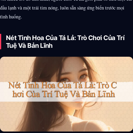
đầu lạnh và một trái tim nóng, luôn sẵn sàng ứng biến trước mọi
tình huống.
Nét Tinh Hoa Của Tá Lả: Trò Chơi Của Trí
Tuệ Và Bản Lĩnh