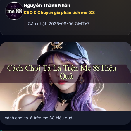
Nguyễn Thành Nhân
CEO & Chuyên gia phân tích me-88
Cập nhật:
2026-08-06
GMT+7
cách chơi tá lả trên me 88 hiệu quả