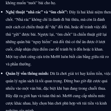
không muốn “nuôi” bài cho họ.
Nghệ thuật “nhả rác” và “ôm chốt”:
Đây là hai khái niệm then
chốt. “Nhả rác” không chỉ là đánh đi bài thừa, mà còn là đánh
một cách có chiến thuật để “dụ” đối thủ, hoặc để tránh việc đối
thủ “gửi” được bài. Ngược lại, “ôm chốt” là chiến thuật giữ lại
những quân bài “nguy hiểm” mà đối thủ có thể ăn được ở lượt
cuối, chấp nhận chịu điểm cao để tránh bị ù đền hoặc ù khan.
Một tay chơi cứng cựa trên Me88 luôn biết cân bằng giữa rủi ro
và phần thưởng.
Quản lý vốn thông minh:
Dù là chơi giải trí hay kiếm tiền, việc
quản lý ngân sách là tối quan trọng. Đừng bao giờ đặt cược quá
nhiều vào một ván bài, đặc biệt khi bạn đang trong chuỗi thua.
Hãy đặt ra giới hạn và tuân thủ nó. Me88 cung cấp nhiều mức
cược khác nhau, hãy chọn bàn chơi phù hợp với túi tiền và kinh
nghiệm của mình.