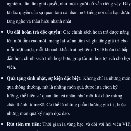
nghiệm, tận tâm giải quyết, như một người cố vấn riêng vậy. Đây
là đặc quyền của sự quan tâm cá nhân, nơi tiếng nói của bạn được
lắng nghe và thấu hiểu nhanh nhất.
Ưu đãi hoàn trả độc quyền:
Các chính sách hoàn trả được nâng
lên một tầm cao mới, mang lại sự an tâm và gia tăng giá trị cho
mỗi lượt cược, mỗi khoảnh khắc trải nghiệm. Tỷ lệ hoàn trả hấp
dẫn hơn, chính sách linh hoạt hơn, giúp tối ưu hóa lợi ích cho hội
viên.
Quà tặng sinh nhật, sự kiện đặc biệt:
Không chỉ là những món
quà thông thường, mà là những món quà được lựa chọn kỹ
lưỡng, thể hiện sự quan tâm cá nhân, như một lời chúc mừng
chân thành từ me88. Có thể là những phần thưởng giá trị, hoặc
những món quà kỷ niệm độc đáo.
Rút tiền ưu tiên:
Thời gian là vàng bạc, và đối với hội viên VIP,