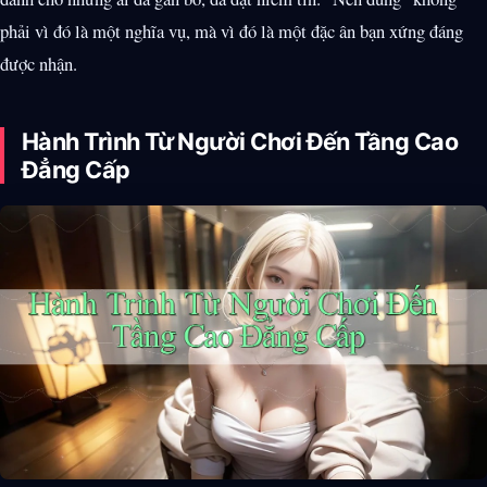
phải vì đó là một nghĩa vụ, mà vì đó là một đặc ân bạn xứng đáng
được nhận.
Hành Trình Từ Người Chơi Đến Tầng Cao
Đẳng Cấp