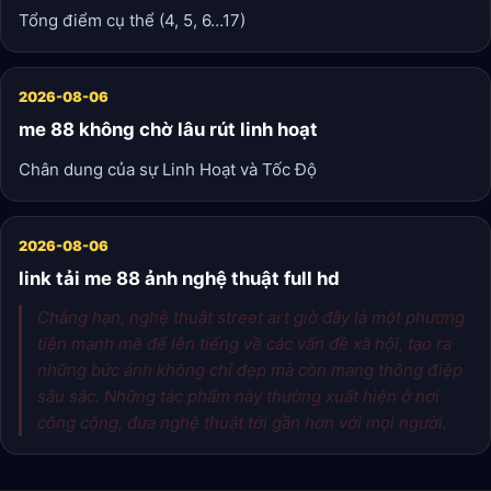
Tổng điểm cụ thể (4, 5, 6…17)
2026-08-06
me 88 không chờ lâu rút linh hoạt
Chân dung của sự Linh Hoạt và Tốc Độ
2026-08-06
link tải me 88 ảnh nghệ thuật full hd
Chẳng hạn, nghệ thuật street art giờ đây là một phương
tiện mạnh mẽ để lên tiếng về các vấn đề xã hội, tạo ra
những bức ảnh không chỉ đẹp mà còn mang thông điệp
sâu sắc. Những tác phẩm này thường xuất hiện ở nơi
công cộng, đưa nghệ thuật tới gần hơn với mọi người.