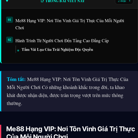
📑 TRONG BÀI VIẾT NÀY
2 mục
▾
Me88 Hạng VIP: Nơi Tôn Vinh Giá Trị Thực Của Mỗi Người
Chơi
Hành Trình Từ Người Chơi Đến Tầng Cao Đẳng Cấp
Tấm Vải Lụa Của Trải Nghiệm Độc Quyền
Tóm tắt:
Me88 Hạng VIP: Nơi Tôn Vinh Giá Trị Thực Của
Mỗi Người Chơi Có những khoảnh khắc trong đời, ta khao
khát được nhận diện, được trân trọng vượt trên mức thông
thường.
Me88 Hạng VIP: Nơi Tôn Vinh Giá Trị Thực
Của Mỗi Người Chơi