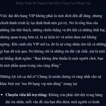
Hành Trình Từ Người Chơi Đến Tầng Cao Đẳng Cấp
Việc đạt đến hạng VIP không phải là một đích đến dễ dàng, nhưng
chính hành trình ấy lại định hình nên giá trị. Nó là tổng hòa của
những lần thử thách, những chiến thắng và đôi khi cả những thất bại,
nhưng quan trọng hơn cả, là sự kiên trì và niềm đam mê không
ngừng. Khi cánh cửa VIP mở ra, đó là sự công nhận cho tất cả những
gì bạn đã trải qua. Nó không chỉ là những ưu đãi vật chất, mà là một
sự khẳng định ngầm: “Bạn không đơn thuần là một người chơi, bạn
là một phần quan trọng của cộng đồng.”
Những lợi ích cụ thể ư? Chúng là minh chứng rõ ràng nhất cho sự
khác biệt mà “me 88 hạng vip nên dùng” mang lại:
Chuyên viên hỗ trợ riêng:
Không còn phải chờ đợi trong hàng
dài tin nhắn, mỗi vấn đề của bạn đều được một người có kinh