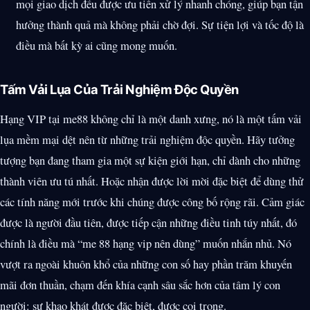
mọi giao dịch đều được ưu tiên xử lý nhanh chóng, giúp bạn tận
hưởng thành quả mà không phải chờ đợi. Sự tiện lợi và tốc độ là
điều mà bất kỳ ai cũng mong muốn.
Tấm Vải Lụa Của Trải Nghiệm Độc Quyền
Hạng VIP tại me88 không chỉ là một danh xưng, nó là một tấm vải
lụa mềm mại dệt nên từ những trải nghiệm độc quyền. Hãy tưởng
tượng bạn đang tham gia một sự kiện giới hạn, chỉ dành cho những
thành viên ưu tú nhất. Hoặc nhận được lời mời đặc biệt để dùng thử
các tính năng mới trước khi chúng được công bố rộng rãi. Cảm giác
được là người đầu tiên, được tiếp cận những điều tinh túy nhất, đó
chính là điều mà “me 88 hạng vip nên dùng” muốn nhắn nhủ. Nó
vượt ra ngoài khuôn khổ của những con số hay phần trăm khuyến
mãi đơn thuần, chạm đến khía cạnh sâu sắc hơn của tâm lý con
người: sự khao khát được đặc biệt, được coi trọng.