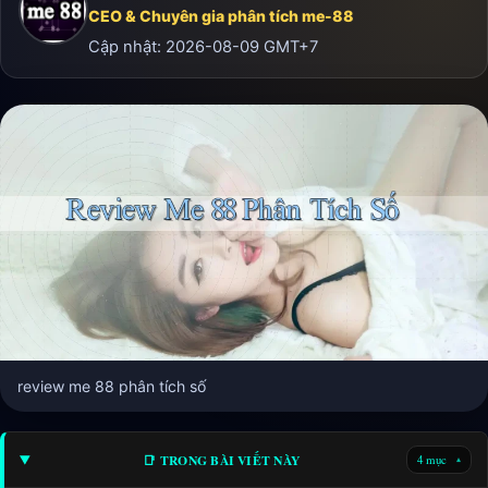
CEO & Chuyên gia phân tích me-88
Cập nhật:
2026-08-09
GMT+7
review me 88 phân tích số
📑 TRONG BÀI VIẾT NÀY
4 mục
▾