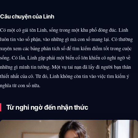
Câu chuyện của Linh
Có một cô gái tên Linh, sống trong một khu phố đông đúc. Linh
luôn tin vào số phận, vào những gì mà con số mang lại. Cô thường
xuyên xem các bảng phân tích số để tìm kiếm điềm tốt trong cuộc
sống. Có lần, Linh gặp phải một biến cố lớn khiến cô nghi ngờ về
những gì mình tin tưởng. Một vụ tai nạn đã lấy đi người bạn thân
thiết nhất của cô. Từ đó, Linh không còn tin vào việc tìm kiếm ý
nghĩa từ con số nữa.
Từ nghi ngờ đến nhận thức