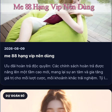
2026-08-09
me 88 hạng vip nên dùng
Ưu đãi hoàn trả độc quyền: Các chính sách hoàn trả được
nâng lên một tầm cao mới, mang lại sự an tâm và gia tăng
giá trị cho mỗi lượt cược, mỗi khoảnh khắc trải nghiệm. Tỷ lệ
hoàn trả hấp dẫn hơn, chính sách linh hoạt hơn, giúp tối ưu
hóa lợi ích cho hội viên.
DỰ ĐOÁN SỐ