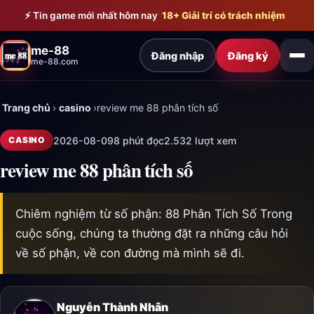
Bỏ qua đến nội dung chính
⚡ Tin game mới nhất hôm nay
18+ Giải trí có trách nhiệm
me-88
Đăng nhập
Đăng ký
me-88.com
Trang chủ
›
casino
›
review me 88 phân tích số
2026-08-09
8 phút đọc
2.532 lượt xem
CASINO
review me 88 phân tích số
Chiêm nghiệm từ số phận: 88 Phân Tích Số Trong
cuộc sống, chúng ta thường đặt ra những câu hỏi
về số phận, về con đường mà mình sẽ đi.
Nguyễn Thành Nhân