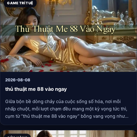
Tại đây, người chơi có thể dễ dàng tiếp cận các “kết quả xổ
GAME TRÍ TUỆ
số” nhanh chóng, tham khảo “phân tích chuyên sâu” từ các
“chuyên gia soi cầu”, hoặc đơn giản là lắng nghe những
“mẹo soi cầu” từ những người chơi lâu năm. Không còn là
cuộc chơi đơn độc, giờ đây, niềm đam mê này được chia sẻ,
được tranh luận, tạo nên một cộng đồng vững chắc, nơi mỗi
người đều có thể tìm thấy sự đồng điệu và những lời
khuyên hữu ích.
2026-08-08
thủ thuật me 88 vào ngay
Giữa bộn bề dòng chảy của cuộc sống số hóa, nơi mỗi
nhấp chuột, mỗi lượt chạm đều mang một kỳ vọng tức thì,
cụm từ “thủ thuật me 88 vào ngay” bỗng vang vọng như
một lời thì thầm bí ẩn. Nó không chỉ là một chuỗi từ khóa
trên công cụ tìm kiếm, mà còn là biểu tượng cho khao khát