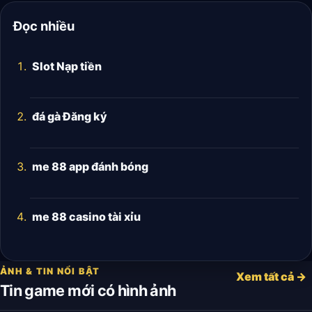
Đọc nhiều
Slot Nạp tiền
đá gà Đăng ký
me 88 app đánh bóng
me 88 casino tài xỉu
ẢNH & TIN NỔI BẬT
Xem tất cả →
Tin game mới có hình ảnh