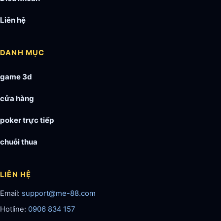
Liên hệ
DANH MỤC
game 3d
cửa hàng
poker trực tiếp
chuỗi thua
LIÊN HỆ
Email:
support@me-88.com
Hotline:
0906 834 157