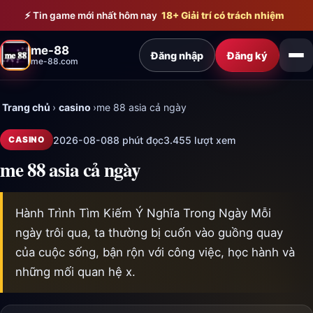
Bỏ qua đến nội dung chính
⚡ Tin game mới nhất hôm nay
18+ Giải trí có trách nhiệm
me-88
Đăng nhập
Đăng ký
me-88.com
Trang chủ
›
casino
›
me 88 asia cả ngày
2026-08-08
8 phút đọc
3.455 lượt xem
CASINO
me 88 asia cả ngày
Hành Trình Tìm Kiếm Ý Nghĩa Trong Ngày Mỗi
ngày trôi qua, ta thường bị cuốn vào guồng quay
của cuộc sống, bận rộn với công việc, học hành và
những mối quan hệ x.