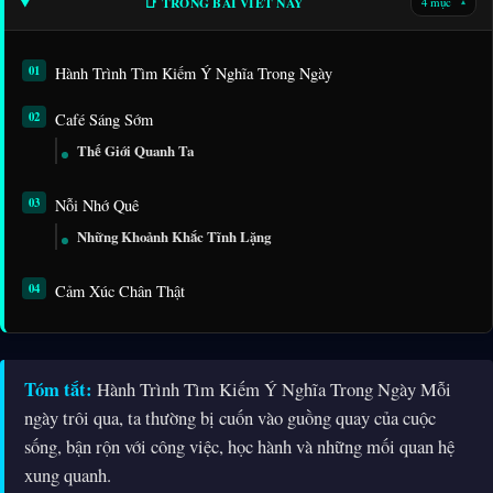
📑 TRONG BÀI VIẾT NÀY
4 mục
▾
Hành Trình Tìm Kiếm Ý Nghĩa Trong Ngày
Café Sáng Sớm
Thế Giới Quanh Ta
Nỗi Nhớ Quê
Những Khoảnh Khắc Tĩnh Lặng
Cảm Xúc Chân Thật
Tóm tắt:
Hành Trình Tìm Kiếm Ý Nghĩa Trong Ngày Mỗi
ngày trôi qua, ta thường bị cuốn vào guồng quay của cuộc
sống, bận rộn với công việc, học hành và những mối quan hệ
xung quanh.