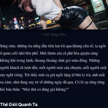
Café Sáng Sớm
Sáng sớm, những tia nắng đầu tiên len lỏi qua khung cửa sổ, ta ngồi
ở quán café nhỏ bên phố. Mùi thơm của cà phê hòa quyện cùng
không khí trong lành, thoang thoảng chút gió mùa đông. Những
người khách lũ lượt đến, mỗi người một câu chuyện, mỗi người một
suy nghĩ riêng. Tôi thấy một cụ già ngồi lặng lẽ bên ly trà, ánh mắt
xa xăm, như đang suy tư về những ngày đã qua. Có lẽ cụ cũng từng
hỏi bản thân: “Mọi thứ có đáng giá không?”
Thế Giới Quanh Ta