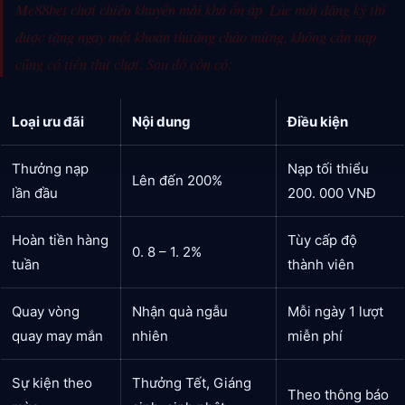
Me88bet chơi chiêu khuyến mãi khá ổn áp. Lúc mới đăng ký thì
được tặng ngay một khoản
thưởng chào mừng
, không cần nạp
cũng có tiền thử chơi. Sau đó còn có:
Loại ưu đãi
Nội dung
Điều kiện
Thưởng nạp
Nạp tối thiểu
Lên đến 200%
lần đầu
200. 000 VNĐ
Hoàn tiền hàng
Tùy cấp độ
0. 8 – 1. 2%
tuần
thành viên
Quay vòng
Nhận quà ngẫu
Mỗi ngày 1 lượt
quay may mắn
nhiên
miễn phí
Sự kiện theo
Thưởng Tết, Giáng
Theo thông báo