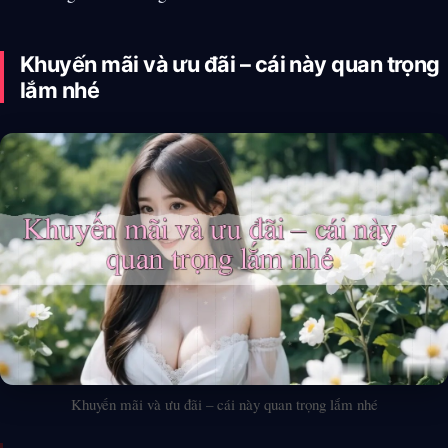
Khuyến mãi và ưu đãi – cái này quan trọng
lắm nhé
Khuyến mãi và ưu đãi – cái này quan trọng lắm nhé