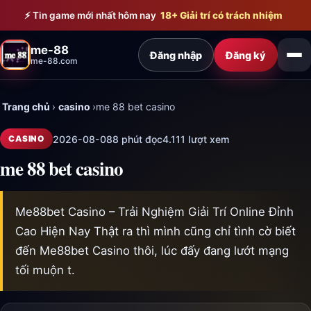
Bỏ qua đến nội dung chính
⚡ Tin game mới nhất hôm nay
18+ Giải trí có trách nhiệm
me-88
Đăng nhập
Đăng ký
me-88.com
Trang chủ
›
casino
›
me 88 bet casino
2026-08-08
8 phút đọc
4.111 lượt xem
CASINO
me 88 bet casino
Me88bet Casino – Trải Nghiệm Giải Trí Online Đỉnh
Cao Hiện Nay Thật ra thì mình cũng chỉ tình cờ biết
đến Me88bet Casino thôi, lúc đấy đang lướt mạng
tối muộn t.