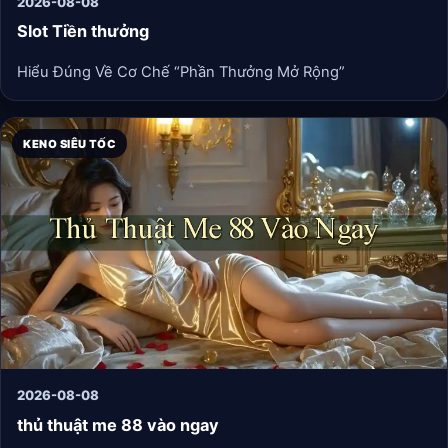
2026-08-08
Slot Tiền thưởng
Hiểu Đúng Về Cơ Chế “Phần Thưởng Mở Rộng”
KENO SIÊU TỐC
2026-08-08
thủ thuật me 88 vào ngay