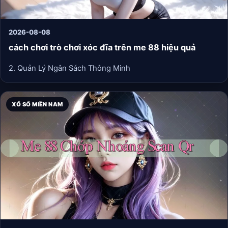
2026-08-08
cách chơi trò chơi xóc đĩa trên me 88 hiệu quả
2. Quản Lý Ngân Sách Thông Minh
XỔ SỐ MIỀN NAM