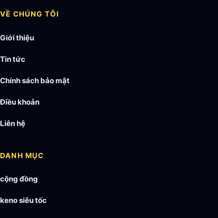
VỀ CHÚNG TÔI
Giới thiệu
Tin tức
Chính sách bảo mật
Điều khoản
Liên hệ
DANH MỤC
cộng đồng
keno siêu tốc