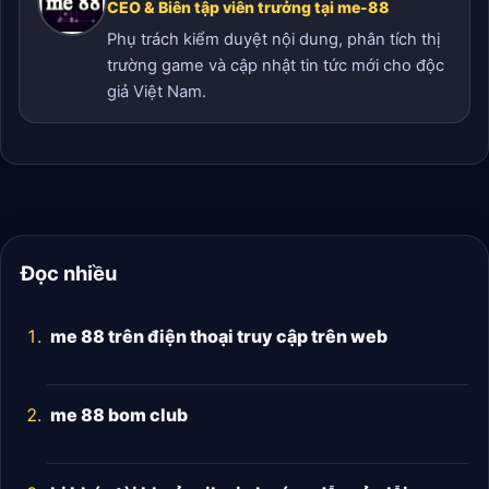
CEO & Biên tập viên trưởng tại me-88
Phụ trách kiểm duyệt nội dung, phân tích thị
trường game và cập nhật tin tức mới cho độc
giả Việt Nam.
Đọc nhiều
me 88 trên điện thoại truy cập trên web
me 88 bom club