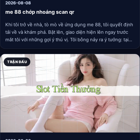
2026-08-08
me 88 chớp nhoáng scan qr
Khi tôi trở về nhà, tò mò về ứng dụng me 88, tôi quyết định
tải về và khám phá. Bật lên, giao diện hiện lên ngay trước
mắt tôi với những gợi ý thú vị. Tôi bỗng nảy ra ý tưởng: tại
sao không tổ chức một buổi offline để mọi người có thể
cùng nhau trải nghiệm? Từ đó, một nhóm bạn bè được
thành lập, những người cũng có chung niềm đam mê với
TRẬN ĐẤU
công nghệ và mã QR. Chúng tôi gặp nhau thường xuyên tại
những quán cà phê khác nhau, nơi mà những mã QR tạo ra
một không gian tương tác đầy sáng tạo.