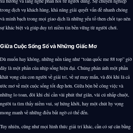
xu hướng và lắng nghe phản hồi từ người dùng. Sự chuyên nghiệp
trong dịch vụ khách hàng, khả năng giải quyết vấn đề nhanh chóng
và minh bạch trong mọi giao dịch là những yếu tố then chốt tạo nên
sự khác biệt và giúp duy trì niềm tin bền vững từ người chơi.
Giữa Cuộc Sống Số và Những Giấc Mơ
Dù muốn hay không, những nền tảng như “toàn quốc me 88 top” giờ
đây là một phần của nhịp sống hiện đại. Chúng phản ánh một phần
khát vọng của con người về giải trí, về sự may mắn, và đôi khi là cả
ước mơ về một cuộc sống tốt đẹp hơn. Giữa bộn bề công việc và
những lo toan, đôi khi chỉ cần vài phút thư giãn, vài cú nhấp chuột,
người ta tìm thấy niềm vui, sự hứng khởi, hay một chút hy vọng
mong manh về những điều bất ngờ có thể đến.
Tuy nhiên, cũng như mọi hình thức giải trí khác, cần có sự cân bằng