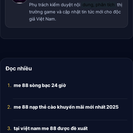
Phụ trách kiểm duyệt nội
dung, phân tích
thị
trường game và cập nhật tin tức mới cho độc
giả Việt Nam.
Đọc nhiều
me 88 sòng bạc 24 giờ
me 88 nạp thẻ cào khuyến mãi mới nhất 2025
tại việt nam me 88 được đề xuất