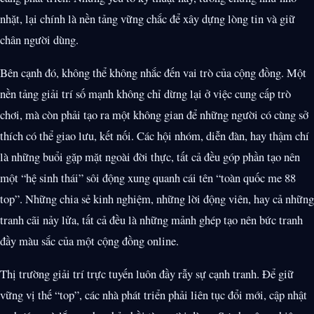
nhặt, lại chính là nền tảng vững chắc để xây dựng lòng tin và giữ
chân người dùng.
Bên cạnh đó, không thể không nhắc đến vai trò của cộng đồng. Một
nền tảng giải trí số mạnh không chỉ dừng lại ở việc cung cấp trò
chơi, mà còn phải tạo ra một không gian để những người có cùng sở
thích có thể giao lưu, kết nối. Các hội nhóm, diễn đàn, hay thậm chí
là những buổi gặp mặt ngoài đời thực, tất cả đều góp phần tạo nên
một “hệ sinh thái” sôi động xung quanh cái tên “toàn quốc me 88
top”. Những chia sẻ kinh nghiệm, những lời động viên, hay cả những
tranh cãi nảy lửa, tất cả đều là những mảnh ghép tạo nên bức tranh
đầy màu sắc của một cộng đồng online.
Thị trường giải trí trực tuyến luôn đầy rẫy sự cạnh tranh. Để giữ
vững vị thế “top”, các nhà phát triển phải liên tục đổi mới, cập nhật