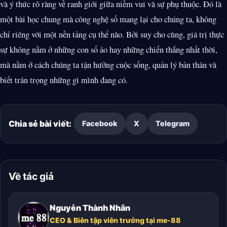
và ý thức rõ ràng về ranh giới giữa niềm vui và sự phụ thuộc. Đó là
một bài học chung mà công nghệ số mang lại cho chúng ta, không
chỉ riêng với một nền tảng cụ thể nào. Bởi suy cho cùng, giá trị thực
sự không nằm ở những con số ảo hay những chiến thắng nhất thời,
mà nằm ở cách chúng ta tận hưởng cuộc sống, quản lý bản thân và
biết trân trọng những gì mình đang có.
Chia sẻ bài viết:
Facebook
X
Telegram
Về tác giả
Nguyễn Thành Nhân
CEO & Biên tập viên trưởng tại me-88