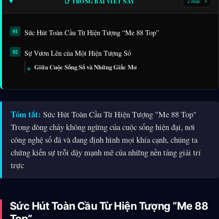
📑 TRONG BÀI VIẾT NÀY
2 mục
▾
Sức Hút Toàn Cầu Từ Hiện Tượng “Me 88 Top”
Sự Vươn Lên của Một Hiện Tượng Số
Giữa Cuộc Sống Số và Những Giấc Mơ
Tóm tắt:
Sức Hút Toàn Cầu Từ Hiện Tượng "Me 88 Top"
Trong dòng chảy không ngừng của cuộc sống hiện đại, nơi
công nghệ số đã và đang định hình mọi khía cạnh, chúng ta
chứng kiến sự trỗi dậy mạnh mẽ của những nền tảng giải trí
trực
Sức Hút Toàn Cầu Từ Hiện Tượng “Me 88
Top”