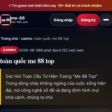
Bỏ qua đến nội dung chính
⚡ Tin game mới nhất hôm nay
18+ Giải trí có trách nhiệm
me-88
Đăng nhập
Đăng ký
me-88.com
Trang chủ
›
casino
›
toàn quốc me 88 top
2026-08-08
8 phút đọc
4.152 lượt xem
CASINO
toàn quốc me 88 top
Sức Hút Toàn Cầu Từ Hiện Tượng "Me 88 Top"
Trong dòng chảy không ngừng của cuộc sống hiện
đại, nơi công nghệ số đã và đang định hình mọi
khía cạnh, chúng ta chứ.