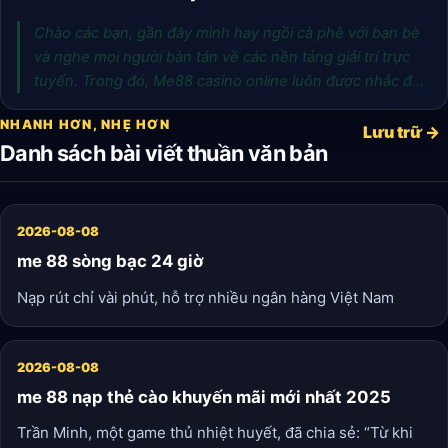
Chào các bạn, gần đây mình hay ngồi cà phê với bạn bè
và nghe mọi người bàn tán về các nền tảng giải trí trực
tuyến. Trong đó, Me88 casino online luôn được nhắc đến
như một lựa chọn uy tín mà nhiều người Việt Nam tin
NHANH HƠN, NHẸ HƠN
dùng. Mình cũng tò mò nên thử tìm hiểu và trải nghiệm
Lưu trữ →
Danh sách bài viết thuần văn bản
một thời gian. Không phải kiểu quảng cáo hoa mỹ đâu,
chỉ là chia sẻ thật lòng những gì mình thấy sau vài tuần
dùng thử thôi.
2026-08-08
me 88 sòng bạc 24 giờ
Nạp rút chỉ vài phút, hỗ trợ nhiều ngân hàng Việt Nam
2026-08-08
me 88 nạp thẻ cào khuyến mãi mới nhất 2025
Trần Minh, một game thủ nhiệt huyết, đã chia sẻ: “Từ khi