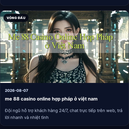
bốc đồng, hãy tạm dừng lại và suy nghĩ. Thắng thua là điều
không thể tránh khỏi trong bất kỳ trò chơi nào, vì vậy hãy
chuẩn bị tâm lý sẵn sàng để đón nhận cả hai.
VÒNG ĐẤU
2026-08-07
me 88 casino online hợp pháp ở việt nam
Đội ngũ hỗ trợ khách hàng 24/7, chat trực tiếp trên web, trả
lời nhanh và nhiệt tình