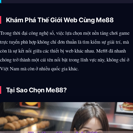
Khám Phá Thế Giới Web Cùng Me88
Trong thời đại công nghệ số, việc lựa chọn một nền tảng chơi game
trực tuyến phù hợp không chỉ đơn thuần là tìm kiếm sự giải trí, mà
còn là sự kết nối giữa các thiết bị web khác nhau. Me88 đã nhanh
chóng trở thành một cái tên nổi bật trong lĩnh vực này, không chỉ ở
Việt Nam mà còn ở nhiều quốc gia khác.
Tại Sao Chọn Me88?