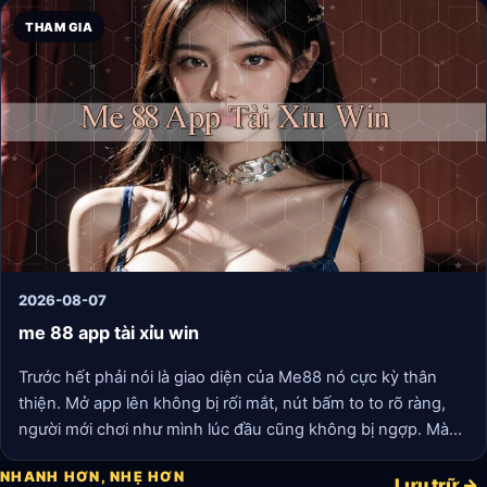
được cái đầu lạnh và kỷ luật thép là điều phân biệt giữa
người chơi giải trí và người chơi “hiệu quả”.
THAM GIA
2026-08-07
me 88 app tài xỉu win
Trước hết phải nói là giao diện của Me88 nó cực kỳ thân
thiện. Mở app lên không bị rối mắt, nút bấm to to rõ ràng,
người mới chơi như mình lúc đầu cũng không bị ngợp. Màu
sắc thì chủ đạo đỏ-trắng-vàng, nhìn vừa sang vừa năng
NHANH HƠN, NHẸ HƠN
lượng, kiểu mở lên là muốn “chiến” liền.
Lưu trữ →