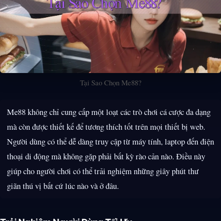
Tại Sao Chọn Me88?
Me88 không chỉ cung cấp một loạt các trò chơi cá cược đa dạng
mà còn được thiết kế để tương thích tốt trên mọi thiết bị web.
Người dùng có thể dễ dàng truy cập từ máy tính, laptop đến điện
thoại di động mà không gặp phải bất kỳ rào cản nào. Điều này
giúp cho người chơi có thể trải nghiệm những giây phút thư
giãn thú vị bất cứ lúc nào và ở đâu.