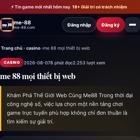
Bỏ qua đến nội dung chính
⚡ Tin game mới nhất hôm nay
18+ Giải trí có trách nhiệm
me-88
Đăng nhập
Đăng ký
me-88.com
Trang chủ
›
casino
›
me 88 mọi thiết bị web
2026-08-07
8 phút đọc
2.253 lượt xem
CASINO
me 88 mọi thiết bị web
Khám Phá Thế Giới Web Cùng Me88 Trong thời đại
công nghệ số, việc lựa chọn một nền tảng chơi
game trực tuyến phù hợp không chỉ đơn thuần là
tìm kiếm sự giải trí.