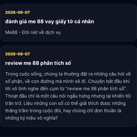
2026-08-07
đánh giá me 88 vay giấy tờ cá nhân
Me88 - Đôi nét về dịch vụ
2026-08-07
review me 88 phân tích số
Trong cuộc sống, chúng ta thường đặt ra những câu hỏi về
số phận, về con đường mà mình sẽ đi. Chuyện bắt đầu khi
tôi vô tình nghe đến cụm từ “review me 88 phân tích số”.
Thoạt đầu chỉ là một câu nói ngẫu hứng nhưng lại khiến tôi
trăn trở. Liệu những con số có thể giải thích được những
thăng trầm trong cuộc đời, hay chúng chỉ đơn thuần là
những ký hiệu vô nghĩa?