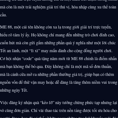
mà còn là một trải nghiệm giải trí thú vị, hòa nhập cùng xu thế toàn
cầu.
ME 88, một cái tên không còn xa lạ trong giới giải trí trực tuyến,
hiểu rõ tâm lý ấy. Họ không chỉ mang đến những trò chơi đỉnh cao,
cuốn hút mà còn gửi gắm những phần quà ý nghĩa như một lời chúc
Tết an lành, một “lì xì” may mắn dành cho cộng đồng người chơi.
Cơ hội nhận “code” quà tặng năm mới từ ME 88 chính là điểm nhấn
mà bạn không thể bỏ qua. Đây không chỉ là một mã số đơn thuần,
mà là cánh cửa mở ra những phần thưởng giá trị, giúp bạn có thêm
nguồn vốn để thử vận may hoặc dễ dàng là tăng thêm niềm vui trong
những ngày Tết.
Việc đăng ký nhận quà “kẻo lỡ” này tưởng chừng phức tạp nhưng lại
vô cùng đơn giản. Chỉ vài thao tác trên nền tảng được tối ưu hóa cho