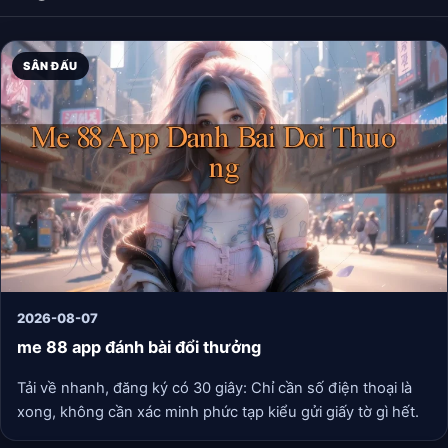
SÂN ĐẤU
2026-08-07
me 88 app đánh bài đổi thưởng
Tải về nhanh, đăng ký có 30 giây: Chỉ cần số điện thoại là
xong, không cần xác minh phức tạp kiểu gửi giấy tờ gì hết.