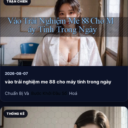
TRẬN CHIẾN
2026-08-07
vào trải nghiệm me 88 cho máy tính trong ngày
Chuẩn Bị Và
Bước Khởi Đầu Số
Hoá
THỐNG KÊ