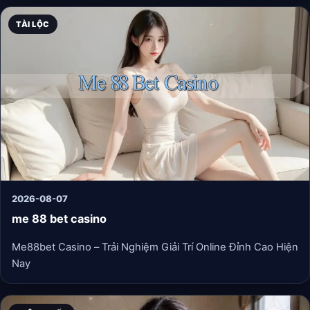
TÀI LỘC
2026-08-07
me 88 bet casino
Me88bet Casino – Trải Nghiệm Giải Trí Online Đỉnh Cao Hiện
Nay