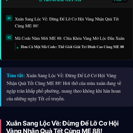
▾
Xuân Sang Lộc Về: Đừng Để Lỡ Cơ Hội Vàng Nhận Quà Tết
Cùng ME 88!
Mã Code Năm Mới ME 88: Chìa Khóa Vàng Mở Lộc Đầu Xuân
Hơn Cả Một Mã Code: Thế Giới Giải Trí Đỉnh Cao Cùng ME 88
Tóm tắt:
Xuân Sang Lộc Về: Đừng Để Lỡ Cơ Hội Vàng
Nhận Quà Tết Cùng ME 88! Hơi thở của mùa xuân đang về
ngập tràn khắp phố phường, mang theo không khí hân hoan
của những ngày Tết cổ truyền.
Xuân Sang Lộc Về: Đừng Để Lỡ Cơ Hội
Vàng Nhận Quà Tết Cùng ME 88!