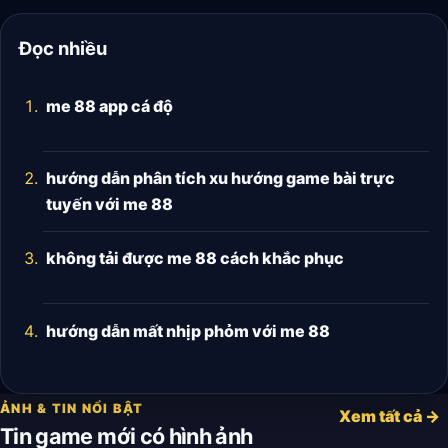
Đọc nhiều
me 88 app cá độ
hướng dẫn phân tích xu hướng game bài trực
tuyến với me 88
không tải được me 88 cách khắc phục
hướng dẫn mất nhịp phỏm với me 88
ẢNH & TIN NỔI BẬT
Xem tất cả →
Tin game mới có hình ảnh