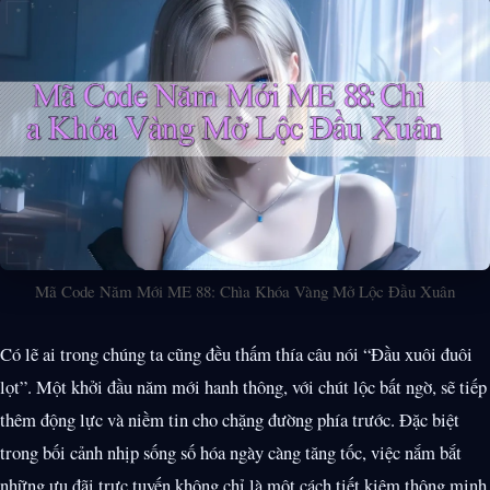
Mã Code Năm Mới ME 88: Chìa Khóa Vàng Mở Lộc Đầu Xuân
Có lẽ ai trong chúng ta cũng đều thấm thía câu nói “Đầu xuôi đuôi
lọt”. Một khởi đầu năm mới hanh thông, với chút lộc bất ngờ, sẽ tiếp
thêm động lực và niềm tin cho chặng đường phía trước. Đặc biệt
trong bối cảnh nhịp sống số hóa ngày càng tăng tốc, việc nắm bắt
những ưu đãi trực tuyến không chỉ là một cách tiết kiệm thông minh