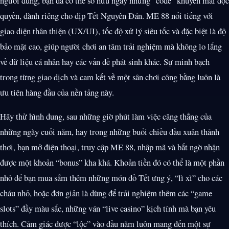
người dùng, bạn đã có thể sở hữu ngay những “code” khuyến mãi độc
quyền, dành riêng cho dịp Tết Nguyên Đán. ME 88 nổi tiếng với
giao diện thân thiện (UX/UI), tốc độ xử lý siêu tốc và đặc biệt là độ
bảo mật cao, giúp người chơi an tâm trải nghiệm mà không lo lắng
về dữ liệu cá nhân hay các vấn đề phát sinh khác. Sự minh bạch
trong từng giao dịch và cam kết về một sân chơi công bằng luôn là
ưu tiên hàng đầu của nền tảng này.
Hãy thử hình dung, sau những giờ phút làm việc căng thẳng của
những ngày cuối năm, hay trong những buổi chiều đầu xuân thảnh
thơi, bạn mở điện thoại, truy cập ME 88, nhập mã và bất ngờ nhận
được một khoản “bonus” kha khá. Khoản tiền đó có thể là một phần
nhỏ để bạn mua sắm thêm những món đồ Tết ưng ý, “lì xì” cho các
cháu nhỏ, hoặc đơn giản là dùng để trải nghiệm thêm các “game
slots” đầy màu sắc, những ván “live casino” kịch tính mà bạn yêu
thích. Cảm giác được “lộc” vào đầu năm luôn mang đến một sự