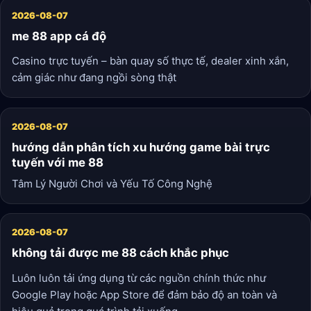
khi biết rằng nhu cầu của mình sẽ được phục vụ ngay lập
2026-08-07
tức, không có bất kỳ rào cản vô hình nào.
me 88 app cá độ
Casino trực tuyến – bàn quay số thực tế, dealer xinh xắn,
cảm giác như đang ngồi sòng thật
2026-08-07
hướng dẫn phân tích xu hướng game bài trực
tuyến với me 88
Tâm Lý Người Chơi và Yếu Tố Công Nghệ
2026-08-07
không tải được me 88 cách khắc phục
Luôn luôn tải ứng dụng từ các nguồn chính thức như
Google Play hoặc App Store để đảm bảo độ an toàn và