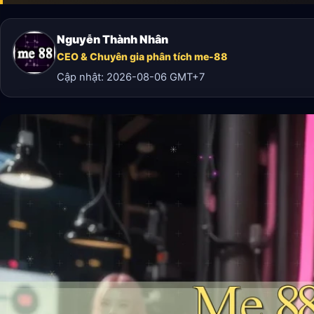
Nguyễn Thành Nhân
CEO & Chuyên gia phân tích me-88
Cập nhật:
2026-08-06
GMT+7