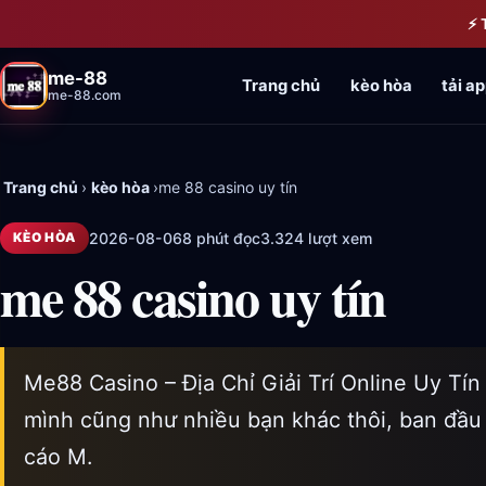
Bỏ qua đến nội dung chính
⚡ 
me-88
Trang chủ
kèo hòa
tải a
me-88.com
Trang chủ
›
kèo hòa
›
me 88 casino uy tín
2026-08-06
8 phút đọc
3.324 lượt xem
KÈO HÒA
me 88 casino uy tín
Me88 Casino – Địa Chỉ Giải Trí Online Uy Tí
mình cũng như nhiều bạn khác thôi, ban đầu 
cáo M.