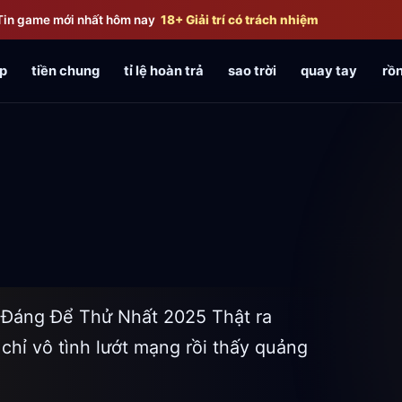
Tin game mới nhất hôm nay
18+ Giải trí có trách nhiệm
pp
tiền chung
tỉ lệ hoàn trả
sao trời
quay tay
rồ
n Đáng Để Thử Nhất 2025 Thật ra
chỉ vô tình lướt mạng rồi thấy quảng