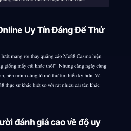
 Online Uy Tín Đáng Để Thử
nh lướt mạng rồi thấy quảng cáo Me88 Casino hiện
ũng giống mấy cái khác thôi”. Nhưng càng ngày càng
anh, nên mình cũng tò mò thử tìm hiểu kỹ hơn. Và
 thực sự khác biệt so với rất nhiều cái tên khác
ười đánh giá cao về độ uy