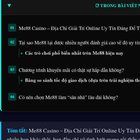
📑 TRONG BÀI VIẾT
Me88 Casino – Địa Chỉ Giải Trí Online Uy Tín Đáng Để 
Tại sao Me88 lại được nhiều người đánh giá cao về độ uy tí
Các trò chơi phổ biến nhất trên Me88 hiện nay
Chương trình khuyến mãi có thật sự hấp dẫn không?
Bảng so sánh tốc độ giao dịch (dựa trên trải nghiệm t
Có nên chọn Me88 làm “sân nhà” lâu dài không?
Tóm tắt:
Me88 Casino – Địa Chỉ Giải Trí Online Uy Tín Đ
nhiều bạn khác thôi, ban đầu chỉ vô tình lướt mạng rồi thấy