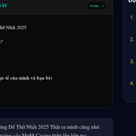
 NÀY
4 mục
▾
Thử Nhất 2025
n?
hực tế của mình và bạn bè)
áng Để Thử Nhất 2025 Thật ra mình cũng như
 quảng cáo Me88 Casino hiện lên liên tục.