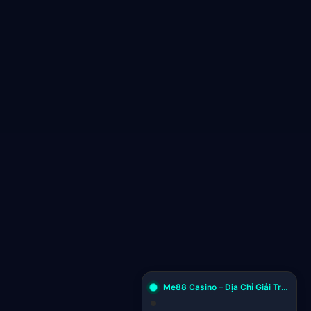
Me88 Casino – Địa Chỉ Giải Trí Online Uy Tín Đáng Để Thử Nhất 2025