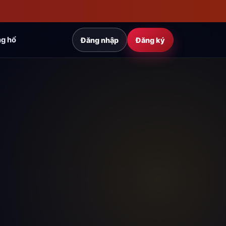
ng hổ
Đăng nhập
Đăng ký