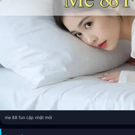
me 88 fun cập nhật mới