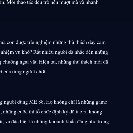
gần. Mỗi thao tác đều trở nên mượt mà và nhanh
 mà còn được trải nghiệm những thử thách đầy cam
t nhiệm vụ khó? Rất nhiều người đã nhắc đến những
 chướng ngại vật. Hiện tại, những thử thách mới đã
rì của từng người chơi.
ồng người dùng ME 88. Họ không chỉ là những game
 những cuộc thi tổ chức định kỳ đã tạo ra không
uật, và đặc biệt là những khoảnh khắc đáng nhớ trong