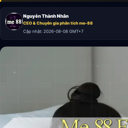
Nguyễn Thành Nhân
CEO & Chuyên gia phân tích me-88
Cập nhật:
2026-08-08
GMT+7