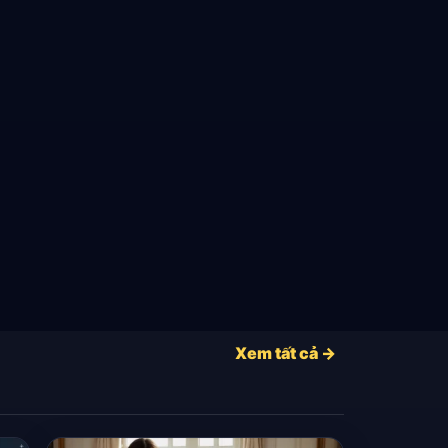
Xem tất cả →