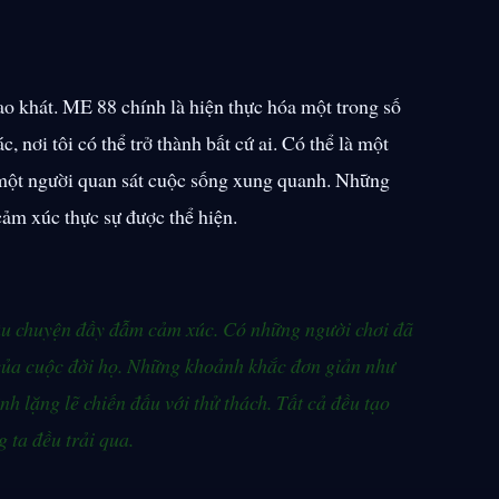
ao khát. ME 88 chính là hiện thực hóa một trong số
 nơi tôi có thể trở thành bất cứ ai. Có thể là một
 một người quan sát cuộc sống xung quanh. Những
cảm xúc thực sự được thể hiện.
âu chuyện đầy đẫm cảm xúc. Có những người chơi đã
 của cuộc đời họ. Những khoảnh khắc đơn giản như
h lặng lẽ chiến đấu với thử thách. Tất cả đều tạo
 ta đều trải qua.