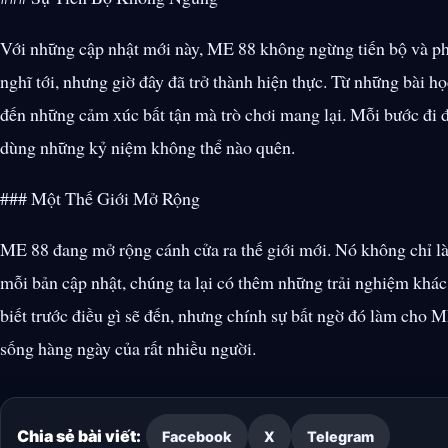
Với những cập nhật mới này, ME 88 không ngừng tiến bộ và ph
nghĩ tới, nhưng giờ đây đã trở thành hiện thực. Từ những bài 
đến những cảm xúc bất tận mà trò chơi mang lại. Mỗi bước đi 
dùng những kỷ niệm không thể nào quên.
### Một Thế Giới Mở Rộng
ME 88 đang mở rộng cánh cửa ra thế giới mới. Nó không chỉ là 
mỗi bản cập nhật, chúng ta lại có thêm những trải nghiệm khác
biết trước điều gì sẽ đến, nhưng chính sự bất ngờ đó làm cho 
sống hàng ngày của rất nhiều người.
Chia sẻ bài viết:
Facebook
X
Telegram