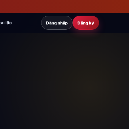
tài lộc
Đăng nhập
Đăng ký