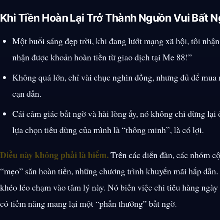
Khi Tiền Hoàn Lại Trở Thành Nguồn Vui Bất 
Một buổi sáng đẹp trời, khi đang lướt mạng xã hội, tôi n
nhận được khoản hoàn tiền từ giao dịch tại Me 88!”
Không quá lớn, chỉ vài chục nghìn đồng, nhưng đủ để mua m
cạn dần.
Cái cảm giác bất ngờ và hài lòng ấy, nó không chỉ dừng lại 
lựa chọn tiêu dùng của mình là “thông minh”, là có lợi.
Điều này không phải là hiếm.
Trên các diễn đàn, các nhóm cộ
“mẹo” săn hoàn tiền, những chương trình khuyến mãi hấp dẫn.
khéo léo chạm vào tâm lý này. Nó biến việc chi tiêu hàng ngày
có tiềm năng mang lại một “phần thưởng” bất ngờ.