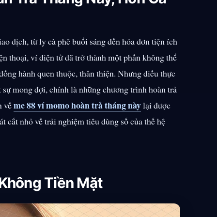
o dịch, từ ly cà phê buổi sáng đến hóa đơn tiện ích
ện thoại, ví điện tử đã trở thành một phần không thể
đồng hành quen thuộc, thân thiện. Nhưng điều thực
t sự mong đợi, chính là những chương trình hoàn trả
me 88 ví momo hoàn trả tháng này
n về
lại được
t cắt nhỏ về trải nghiệm tiêu dùng số của thế hệ
 Không Tiền Mặt