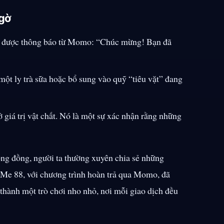
Ngờ
hận được thông báo từ Momo: “Chúc mừng! Bạn đã
ột ly trà sữa hoặc bổ sung vào quỹ “tiêu vặt” đang
ở giá trị vật chất. Nó là một sự xác nhận rằng những
ng đồng, người ta thường xuyên chia sẻ những
 Me 88, với chương trình hoàn trả qua Momo, đã
 thành một trò chơi nho nhỏ, nơi mỗi giao dịch đều