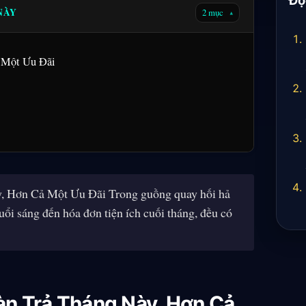
 NÀY
2 mục
▾
 Một Ưu Đãi
 Hơn Cả Một Ưu Đãi Trong guồng quay hối hả
uổi sáng đến hóa đơn tiện ích cuối tháng, đều có
n Trả Tháng Này, Hơn Cả