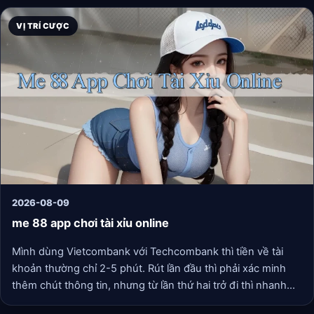
VỊ TRÍ CƯỢC
2026-08-09
me 88 app chơi tài xỉu online
Mình dùng Vietcombank với Techcombank thì tiền về tài
khoản thường chỉ 2-5 phút. Rút lần đầu thì phải xác minh
thêm chút thông tin, nhưng từ lần thứ hai trở đi thì nhanh
như chớp. Mỗi lần rút ít nhất 200k, tối đa thì tùy cấp bậc tài