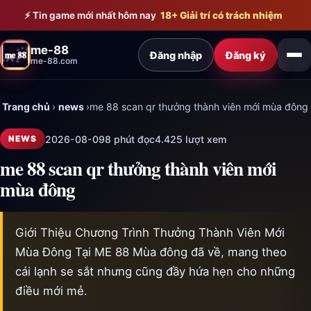
Bỏ qua đến nội dung chính
⚡ Tin game mới nhất hôm nay
18+ Giải trí có trách nhiệm
me-88
Đăng nhập
Đăng ký
me-88.com
Trang chủ
›
news
›
me 88 scan qr thưởng thành viên mới mùa đông
2026-08-09
8 phút đọc
4.425 lượt xem
NEWS
me 88 scan qr thưởng thành viên mới
mùa đông
Giới Thiệu Chương Trình Thưởng Thành Viên Mới
Mùa Đông Tại ME 88 Mùa đông đã về, mang theo
cái lạnh se sắt nhưng cũng đầy hứa hẹn cho những
điều mới mẻ.