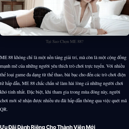
Tại Sao Chọn ME 88?
ME 88 không chỉ là một nền tảng giải trí, mà còn là một cộng đồng
mạnh mẽ của những người yêu thích trò chơi trực tuyến. Với nhiều
thể loại game đa dạng từ thể thao, bài bạc cho đến các trò chơi điện
tử hấp dẫn, ME 88 chắc chắn sẽ làm hài lòng cả những người chơi
khó tính nhất. Đặc biệt, khi tham gia trong mùa đông này, người
chơi mới sẽ nhận được nhiều ưu đãi hấp dẫn thông qua việc quét mã
QR.
Ưu Đãi Dành Riêng Cho Thành Viên Mới