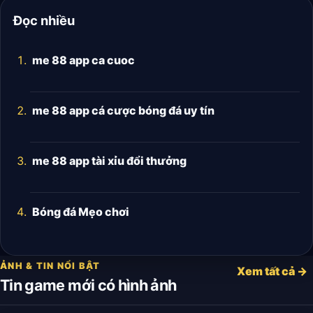
Đọc nhiều
me 88 app ca cuoc
me 88 app cá cược bóng đá uy tín
me 88 app tài xỉu đổi thưởng
Bóng đá Mẹo chơi
ẢNH & TIN NỔI BẬT
Xem tất cả →
Tin game mới có hình ảnh