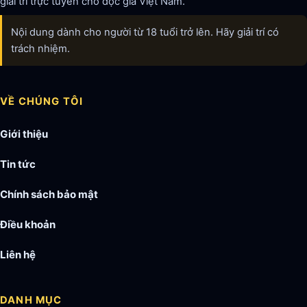
giải trí trực tuyến cho độc giả Việt Nam.
Nội dung dành cho người từ 18 tuổi trở lên. Hãy giải trí có
trách nhiệm.
VỀ CHÚNG TÔI
Giới thiệu
Tin tức
Chính sách bảo mật
Điều khoản
Liên hệ
DANH MỤC