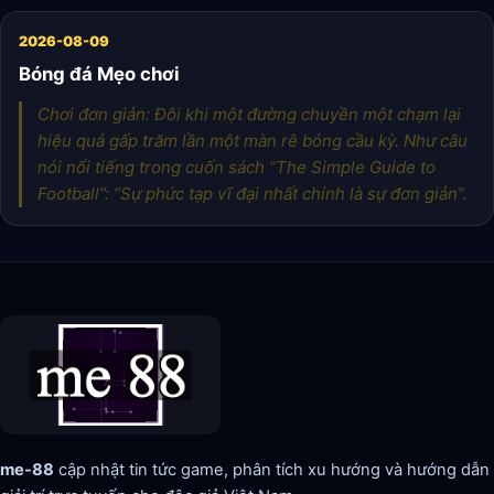
2026-08-09
Bóng đá Mẹo chơi
Chơi đơn giản: Đôi khi một đường chuyền một chạm lại
hiệu quả gấp trăm lần một màn rê bóng cầu kỳ. Như câu
nói nổi tiếng trong cuốn sách “The Simple Guide to
Football”: “Sự phức tạp vĩ đại nhất chính là sự đơn giản”.
me-88
cập nhật tin tức game, phân tích xu hướng và hướng dẫn