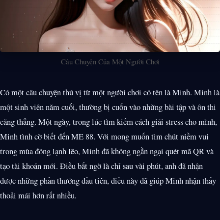
Câu Chuyện Của Một Người Chơi
Có một câu chuyện thú vị từ một người chơi có tên là Minh. Minh là
một sinh viên năm cuối, thường bị cuốn vào những bài tập và ôn thi
căng thẳng. Một ngày, trong lúc tìm kiếm cách giải stress cho mình,
Minh tình cờ biết đến ME 88. Với mong muốn tìm chút niềm vui
trong mùa đông lạnh lẽo, Minh đã không ngần ngại quét mã QR và
tạo tài khoản mới. Điều bất ngờ là chỉ sau vài phút, anh đã nhận
được những phần thưởng đầu tiên, điều này đã giúp Minh nhận thấy
thoải mái hơn rất nhiều.