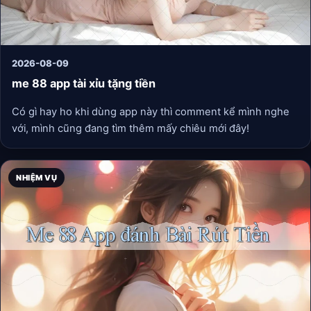
2026-08-09
me 88 app tài xỉu tặng tiền
Có gì hay ho khi dùng app này thì comment kể mình nghe
với, mình cũng đang tìm thêm mấy chiêu mới đây!
NHIỆM VỤ