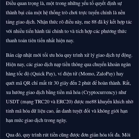
Điều quan trọng là, một trong những yếu tố quyết định sự
thành bại của một hệ thống trò chơi trực tuyến chính là nền
tảng giao dịch. Nhận thức rõ điều này, me 88 đã ký kết hợp tác
với nhiều tiến hành tài chính to và tích hợp các phương thức
thanh toán tiên tiến nhất hiện nay.
Bản cập nhật mới tối ưu hóa quy trình xử lý giao dịch tự động.
Hiện nay, các giao dịch nạp tiền thông qua chuyển khoản ngân
hàng tốc độ (Quick Pay), ví điện tử (Momo, ZaloPay) hay
quét mã QR chỉ mất từ 30 giây đến 2 phút để hoàn thành. Rất,
xu hướng giao dịch bằng tiền mã hóa (Cryptocurrency) như
USDT (mạng TRC20 và ERC20) được me88 khuyến khích nhờ
tính mã hóa dữ liệu cao, ẩn danh tuyệt đối và không giới hạn
hạn mức giao dịch trong ngày.
Qua đó, quy trình rút tiền cũng được đơn giản hóa tối đa. Môi