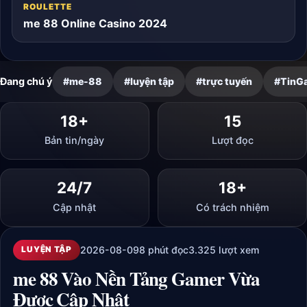
ROULETTE
me 88 Online Casino 2024
Đang chú ý
#me-88
#luyện tập
#trực tuyến
#TinG
Thống kê nhanh
18+
15
Bản tin/ngày
Lượt đọc
24/7
18+
Cập nhật
Có trách nhiệm
2026-08-09
8 phút đọc
3.325 lượt xem
LUYỆN TẬP
me 88 Vào Nền Tảng Gamer Vừa
Được Cập Nhật