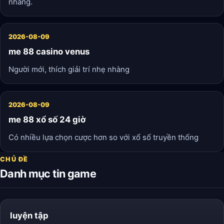
nhàng.
2026-08-09
me 88 casino venus
Người mới, thích giải trí nhẹ nhàng
2026-08-09
me 88 xổ số 24 giờ
Có nhiều lựa chọn cược hơn so với xổ số truyền thống
CHỦ ĐỀ
Danh mục tin game
luyện tập