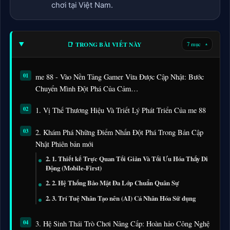
chơi tại Việt Nam.
📑 TRONG BÀI VIẾT NÀY
7 mục
▾
me 88 - Vào Nền Tảng Gamer Vừa Được Cập Nhật: Bước
Chuyển Mình Đột Phá Của Cảm…
1. Vị Thế Thương Hiệu Và Triết Lý Phát Triển Của me 88
2. Khám Phá Những Điểm Nhấn Đột Phá Trong Bản Cập
Nhật Phiên bản mới
2. 1. Thiết kế Trực Quan Tối Giản Và Tối Ưu Hóa Thấy Di
Động (Mobile-First)
2. 2. Hệ Thống Bảo Mật Đa Lớp Chuẩn Quân Sự
2. 3. Trí Tuệ Nhân Tạo nên (AI) Cá Nhân Hóa Sử dụng
3. Hệ Sinh Thái Trò Chơi Nâng Cấp: Hoàn hảo Công Nghệ