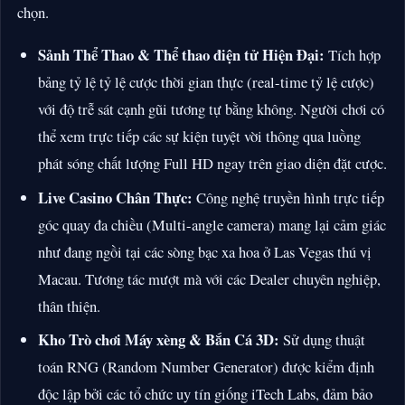
chọn.
Sảnh Thể Thao & Thể thao điện tử Hiện Đại:
Tích hợp
bảng tỷ lệ tỷ lệ cược thời gian thực (real-time tỷ lệ cược)
với độ trễ sát cạnh gũi tương tự bằng không. Người chơi có
thể xem trực tiếp các sự kiện tuyệt vời thông qua luồng
phát sóng chất lượng Full HD ngay trên giao diện đặt cược.
Live Casino Chân Thực:
Công nghệ truyền hình trực tiếp
góc quay đa chiều (Multi-angle camera) mang lại cảm giác
như đang ngồi tại các sòng bạc xa hoa ở Las Vegas thú vị
Macau. Tương tác mượt mà với các Dealer chuyên nghiệp,
thân thiện.
Kho Trò chơi Máy xèng & Bắn Cá 3D:
Sử dụng thuật
toán RNG (Random Number Generator) được kiểm định
độc lập bởi các tổ chức uy tín giống iTech Labs, đảm bảo