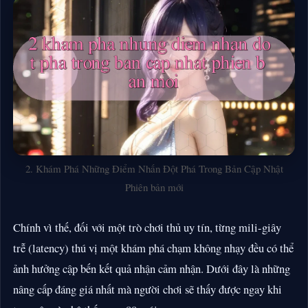
2. Khám Phá Những Điểm Nhấn Đột Phá Trong Bản Cập Nhật
Phiên bản mới
Chính vì thế, đối với một trò chơi thủ uy tín, từng mili-giây
trễ (latency) thú vị một khám phá chạm không nhạy đều có thể
ảnh hưởng cập bến kết quả nhận cảm nhận. Dưới đây là những
nâng cấp đáng giá nhất mà người chơi sẽ thấy được ngay khi