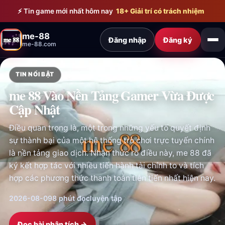
Bỏ qua đến nội dung chính
⚡ Tin game mới nhất hôm nay
18+ Giải trí có trách nhiệm
me-88
Đăng nhập
Đăng ký
me-88.com
TIN NỔI BẬT
me 88 Vào Nền Tảng Gamer Vừa Được
Cập Nhật
Điều quan trọng là, một trong những yếu tố quyết định
sự thành bại của một hệ thống trò chơi trực tuyến chính
là nền tảng giao dịch. Nhận thức rõ điều này, me 88 đã
ký kết hợp tác với nhiều tiến hành tài chính to và tích
hợp các phương thức thanh toán tiên tiến nhất hiện nay.
2026-08-09
8 phút đọc
luyện tập
Đọc bài phân tích →