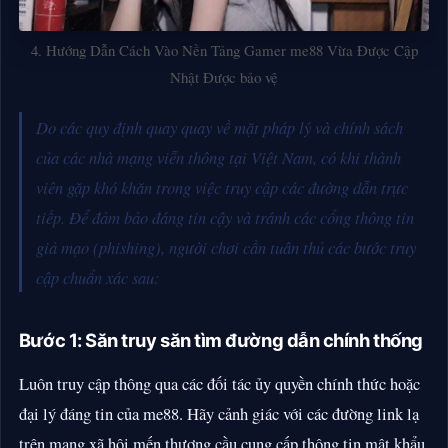
4. Hướng Dẫn Cách Vào Nền Tảng Gamer me88 Vừa Được Cập
Nhật Được bảo vệ
Do các quy định quay quay về mặt pháp lý và chính sách
của các nhà mạng viễn thông tại Việt Nam, có khi thành
viên gặp khó khăn trong việc truy cập các đường dẫn trực
tiếp. Để đảm bảo đáng tin cậy và tránh các cổng thông tin
giả mạo (phishing), người chơi cần tuân thủ các bước truy
cập chuẩn xác sau:
Bước 1: Săn truy săn tìm đường dẫn chính thống
Luôn truy cập thông qua các đối tác ủy quyền chính thức hoặc
đại lý đáng tin của me88. Hãy cảnh giác với các đường link lạ
trên mạng xã hội mến thương cầu cung cấp thông tin mật khẩu