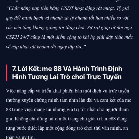
“Chức năng nạp tiền bằng USDT hoạt động rất mượt. Tỷ giá
quy đổi minh bạch và nhanh xử lý nhanh tốt hơn nhiều so với
các nền tảng không giống tôi từng chơi. Sự trợ giúp từ đội ngũ
CSKH 24/7 cũng là một điểm cộng to khi họ giải đáp thắc mắc
về cập nhật tài khoản rất ngay lập tức.”
7. Lời Kết: me 88 Và Hành Trình Định
Hình Tương Lai Trò chơi Trực Tuyến
Việc nâng cấp và triển khai phiên bản mới dịch vụ trực tuyến
thường xuyên chứng minh tầm nhìn lâu dài và cam kết của me
88 trong việc mang lại những giá trị tốt nhất cho người tham
gia. Không chỉ dừng lại ở một trang chủ giải trí, me88 đang
từng bước thiết lập một cộng đồng trò chơi thủ văn minh, an
toàn và uy tín.