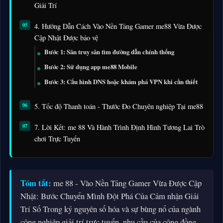
Giải Trí
4. Hướng Dẫn Cách Vào Nền Tảng Gamer me88 Vừa Được
Cập Nhật Được bảo vệ
Bước 1: Săn truy săn tìm đường dẫn chính thống
Bước 2: Sử dụng app me88 Mobile
Bước 3: Cấu hình DNS hoặc khám phá VPN khi cần thiết
5. Tốc độ Thanh toán - Thước Đo Chuyên nghiệp Tại me88
7. Lời Kết: me 88 Và Hành Trình Định Hình Tương Lai Trò
chơi Trực Tuyến
Tóm tắt:
me 88 - Vào Nền Tảng Gamer Vừa Được Cập
Nhật: Bước Chuyển Mình Đột Phá Của Cảm nhận Giải
Trí Số Trong kỷ nguyên số hóa và sự bùng nổ của ngành
công nghiệp giải trí trực tuyến, nhu cầu của cộng đồng