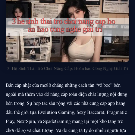
3. Hệ Sinh Thái Trò Chơi Nâng Cấp: Hoàn hảo Công Nghệ Giải Trí
Bản cập nhật của me88 chẳng những cách tân “vỏ bọc” bên
ngoài mà thêm vào đó nâng cấp toàn diện chất lượng nội dung
bên trong. Sự hợp tác sâu rộng với các nhà cung cấp app hàng
đầu thế giới tựa Evolution Gaming, Sexy Baccarat, Pragmatic
Play, NextSpin, và SpadeGaming mang lại một kho tàng trò
chơi đồ sộ và chất lượng. Và đó cũng là lý do nhiều người lựa