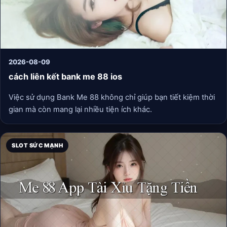
2026-08-09
cách liên kết bank me 88 ios
Việc sử dụng Bank Me 88 không chỉ giúp bạn tiết kiệm thời
gian mà còn mang lại nhiều tiện ích khác.
SLOT SỨC MẠNH