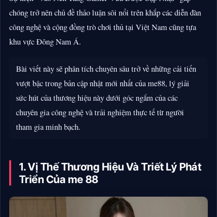
chóng trở nên chủ đề thảo luận sôi nổi trên khắp các diễn đàn
công nghệ và cộng đồng trò chơi thủ tại Việt Nam cũng tựa
khu vực Đông Nam Á.
Bài viết này sẽ phân tích chuyên sâu trở về những cải tiến
vượt bậc trong bản cập nhật mới nhất của me88, lý giải
sức hút của thương hiệu này dưới góc ngắm của các
chuyên gia công nghệ và trải nghiệm thực tế từ người
tham gia minh bạch.
1. Vị Thế Thương Hiệu Và Triết Lý Phát
Triển Của me 88