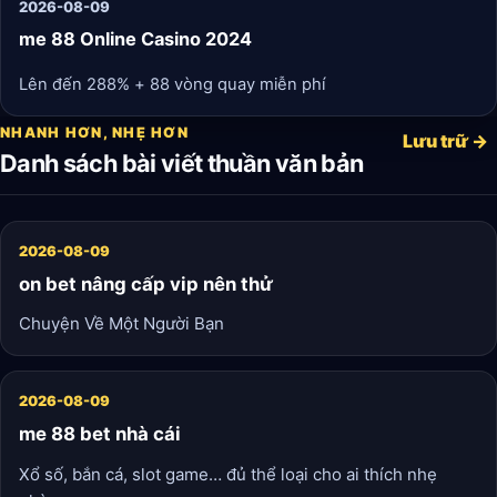
2026-08-09
me 88 Online Casino 2024
Lên đến 288% + 88 vòng quay miễn phí
NHANH HƠN, NHẸ HƠN
Lưu trữ →
Danh sách bài viết thuần văn bản
2026-08-09
on bet nâng cấp vip nên thử
Chuyện Về Một Người Bạn
2026-08-09
me 88 bet nhà cái
Xổ số, bắn cá, slot game… đủ thể loại cho ai thích nhẹ