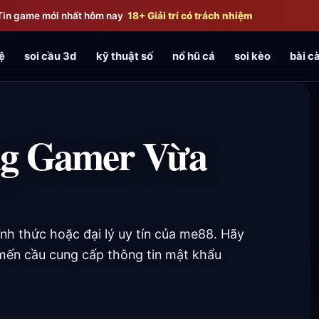
Tin game mới nhất hôm nay
18+ Giải trí có trách nhiệm
lệ
soi cầu 3d
kỹ thuật số
nổ hũ cá
soi kèo
bài c
ng Gamer Vừa
nh thức hoặc đại lý uy tín của me88. Hãy
 mến cầu cung cấp thông tin mật khẩu