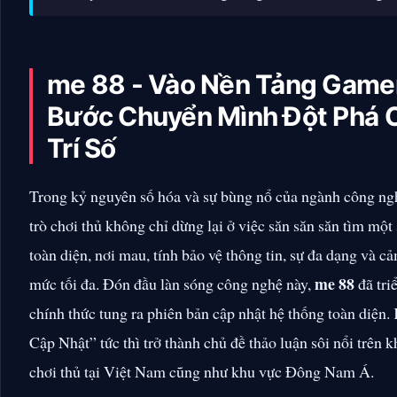
me 88 - Vào Nền Tảng Game
Bước Chuyển Mình Đột Phá 
Trí Số
Trong kỷ nguyên số hóa và sự bùng nổ của ngành công nghi
trò chơi thủ không chỉ dừng lại ở việc săn săn săn tìm một
toàn diện, nơi mau, tính bảo vệ thông tin, sự đa dạng và
me 88
mức tối đa. Đón đầu làn sóng công nghệ này,
đã tri
chính thức tung ra phiên bản cập nhật hệ thống toàn di
Cập Nhật” tức thì trở thành chủ đề thảo luận sôi nổi trên
chơi thủ tại Việt Nam cũng như khu vực Đông Nam Á.