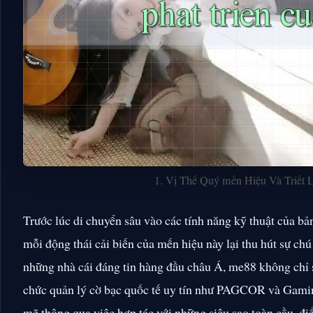
1. Vị Thế Quý mến Hiệu Và Triết L
Trước lúc di chuyển sâu vào các tính năng kỹ thuật của bản 
mỗi động thái cải biến của mến hiệu này lại thu hút sự chú
những nhà cái đáng tin hàng đầu châu Á, me88 không chỉ 
chức quản lý cờ bạc quốc tế uy tín như PAGCOR và Gami
mẽ thông qua việc hợp tác với những siêu sao toàn cầu, đi