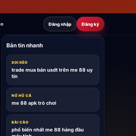
ào
Đăng nhập
Đăng ký
Bản tin nhanh
SOI KÈO
trade mua bán usdt trên me 88 uy
tín
NỔ HŨ CÁ
me 88 apk trò chơi
BÀI CÀO
phổ biến nhất me 88 hàng đầu