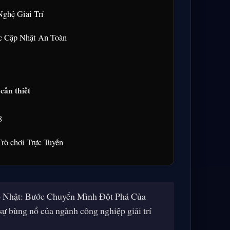
ghệ Giải Trí
c Cập Nhật An Toàn
cần thiết
8
rò chơi Trực Tuyến
 Nhật: Bước Chuyển Mình Đột Phá Của
ự bùng nổ của ngành công nghiệp giải trí