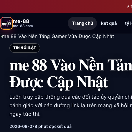
Bỏ qua đến nội dung chính
⚡ 
me-88
Trang chủ
kết quả
tỷ 
me-88.com
TIN NỔI BẬT
me 88 Vào Nền Tả
Được Cập Nhật
Luôn truy cập thông qua các đối tác ủy quyền chí
cảnh giác với các đường link lạ trên mạng xã hội
ngay tức thì.
2026-08-07
8 phút đọc
kết quả