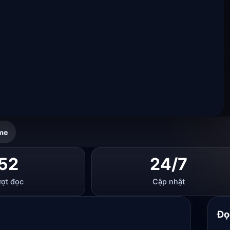
me
52
24/7
ượt đọc
Cập nhật
Đọ