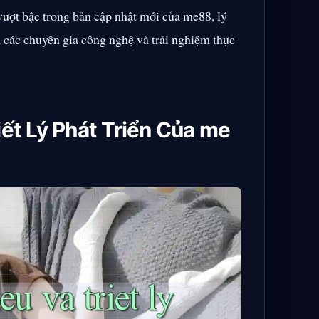
 vượt bậc trong bản cập nhật mới của me88, lý
a các chuyên gia công nghệ và trải nghiệm thực
iết Lý Phát Triển Của me