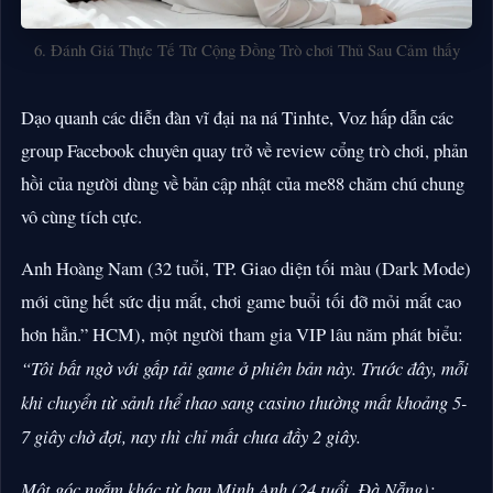
6. Đánh Giá Thực Tế Từ Cộng Đồng Trò chơi Thủ Sau Cảm thấy
Dạo quanh các diễn đàn vĩ đại na ná Tinhte, Voz hấp dẫn các
group Facebook chuyên quay trở về review cổng trò chơi, phản
hồi của người dùng về bản cập nhật của me88 chăm chú chung
vô cùng tích cực.
Anh Hoàng Nam (32 tuổi, TP. Giao diện tối màu (Dark Mode)
mới cũng hết sức dịu mắt, chơi game buổi tối đỡ mỏi mắt cao
hơn hẳn.” HCM), một người tham gia VIP lâu năm phát biểu:
“Tôi bất ngờ với gấp tải game ở phiên bản này. Trước đây, mỗi
khi chuyển từ sảnh thể thao sang casino thường mất khoảng 5-
7 giây chờ đợi, nay thì chỉ mất chưa đầy 2 giây.
Một góc ngắm khác từ bạn Minh Anh (24 tuổi, Đà Nẵng):