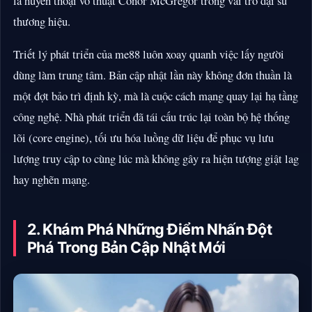
là huyền thoại võ thuật Conor McGregor trong vai trò đại sứ
thương hiệu.
Triết lý phát triển của me88 luôn xoay quanh việc lấy người
dùng làm trung tâm. Bản cập nhật lần này không đơn thuần là
một đợt bảo trì định kỳ, mà là cuộc cách mạng quay lại hạ tầng
công nghệ. Nhà phát triển đã tái cấu trúc lại toàn bộ hệ thống
lõi (core engine), tối ưu hóa luồng dữ liệu để phục vụ lưu
lượng truy cập to cùng lúc mà không gây ra hiện tượng giật lag
hay nghẽn mạng.
2. Khám Phá Những Điểm Nhấn Đột
Phá Trong Bản Cập Nhật Mới