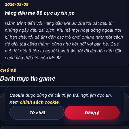
2026-08-08
hàng đầu me 88 cực uy tín pc
Hành trình đến với Hàng đầu Me 88 của tôi bắt đầu từ
những ngày đầu đại dịch. Khi mà mọi hoạt động ngoài trời
bị hạn chế, tôi đã tìm đến các trò chơi online như một cách
để giải tỏa căng thẳng, cũng như kết nối với bạn bè. Qua
một lời giới thiệu từ người bạn thân, tôi đã lần đầu tiên đặt
chân vào thế giới của Me 88.
CHỦ ĐỀ
Danh mục tin game
Cookie
được dùng để cải thiện trải nghiệm đọc tin.
Xem
chính sách cookie
.
tải app
Tin mới, hướng dẫn và phân tích.
Từ chối
Đồng ý