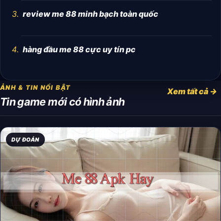
review me 88 minh bạch toàn quốc
hàng đầu me 88 cực uy tín pc
ẢNH & TIN NỔI BẬT
Xem tất cả →
Tin game mới có hình ảnh
DỰ ĐOÁN