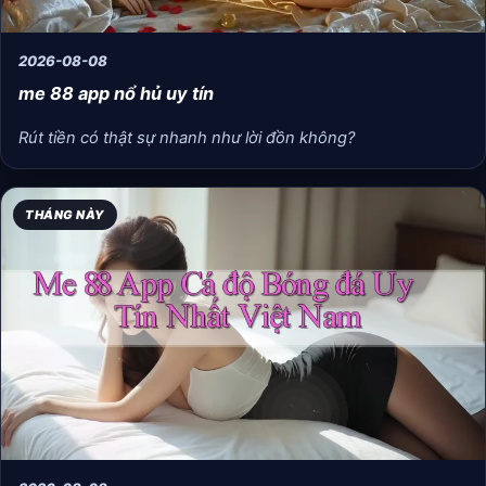
2026-08-08
me 88 app nổ hủ uy tín
Rút tiền có thật sự nhanh như lời đồn không?
THÁNG NÀY