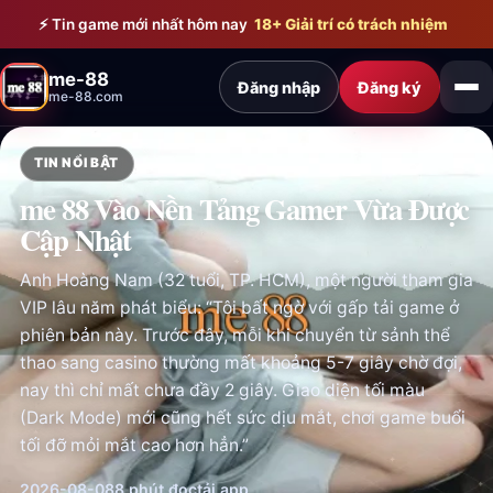
Bỏ qua đến nội dung chính
⚡ Tin game mới nhất hôm nay
18+ Giải trí có trách nhiệm
me-88
Đăng nhập
Đăng ký
me-88.com
TIN NỔI BẬT
me 88 Vào Nền Tảng Gamer Vừa Được
Cập Nhật
Anh Hoàng Nam (32 tuổi, TP. HCM), một người tham gia
VIP lâu năm phát biểu: “Tôi bất ngờ với gấp tải game ở
phiên bản này. Trước đây, mỗi khi chuyển từ sảnh thể
thao sang casino thường mất khoảng 5-7 giây chờ đợi,
nay thì chỉ mất chưa đầy 2 giây. Giao diện tối màu
(Dark Mode) mới cũng hết sức dịu mắt, chơi game buổi
tối đỡ mỏi mắt cao hơn hẳn.”
2026-08-08
8 phút đọc
tải app