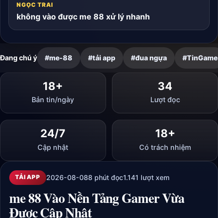
NGỌC TRAI
không vào được me 88 xử lý nhanh
Đang chú ý
#me-88
#tải app
#đua ngựa
#TinGame
Thống kê nhanh
18+
34
Bản tin/ngày
Lượt đọc
24/7
18+
Cập nhật
Có trách nhiệm
2026-08-08
8 phút đọc
1.141 lượt xem
TẢI APP
me 88 Vào Nền Tảng Gamer Vừa
Được Cập Nhật