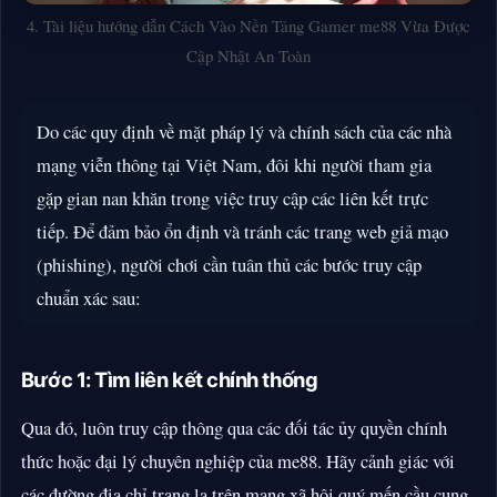
4. Tài liệu hướng dẫn Cách Vào Nền Tảng Gamer me88 Vừa Được
Cập Nhật An Toàn
Do các quy định về mặt pháp lý và chính sách của các nhà
mạng viễn thông tại Việt Nam, đôi khi người tham gia
gặp gian nan khăn trong việc truy cập các liên kết trực
tiếp. Để đảm bảo ổn định và tránh các trang web giả mạo
(phishing), người chơi cần tuân thủ các bước truy cập
chuẩn xác sau:
Bước 1: Tìm liên kết chính thống
Qua đó, luôn truy cập thông qua các đối tác ủy quyền chính
thức hoặc đại lý chuyên nghiệp của me88. Hãy cảnh giác với
các đường địa chỉ trang lạ trên mạng xã hội quý mến cầu cung