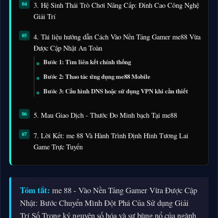
3. Hệ Sinh Thái Trò Chơi Nâng Cấp: Đỉnh Cao Công Nghệ
Giải Trí
4. Tài liệu hướng dẫn Cách Vào Nền Tảng Gamer me88 Vừa
Được Cập Nhật An Toàn
Bước 1: Tìm liên kết chính thống
Bước 2: Thao tác ứng dụng me88 Mobile
Bước 3: Cấu hình DNS hoặc sử dụng VPN khi cần thiết
5. Mau Giao Dịch - Thước Đo Minh bạch Tại me88
7. Lời Kết: me 88 Và Hành Trình Định Hình Tương Lai
Game Trực Tuyến
Tóm tắt:
me 88 - Vào Nền Tảng Gamer Vừa Được Cập
Nhật: Bước Chuyển Mình Đột Phá Của Sử dụng Giải
Trí Số Trong kỷ nguyên số hóa và sự bùng nổ của ngành