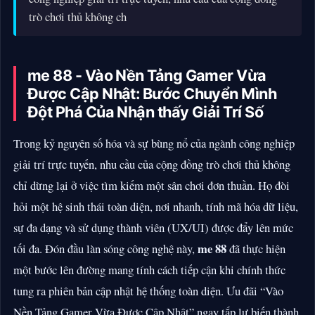
trò chơi thủ không ch
me 88 - Vào Nền Tảng Gamer Vừa
Được Cập Nhật: Bước Chuyển Mình
Đột Phá Của Nhận thấy Giải Trí Số
Trong kỷ nguyên số hóa và sự bùng nổ của ngành công nghiệp
giải trí trực tuyến, nhu cầu của cộng đồng trò chơi thủ không
chỉ dừng lại ở việc tìm kiếm một sân chơi đơn thuần. Họ đòi
hỏi một hệ sinh thái toàn diện, nơi nhanh, tính mã hóa dữ liệu,
sự đa dạng và sử dụng thành viên (UX/UI) được đẩy lên mức
me 88
tối đa. Đón đầu làn sóng công nghệ này,
đã thực hiện
một bước lên đường mang tính cách tiếp cận khi chính thức
tung ra phiên bản cập nhật hệ thống toàn diện. Ưu đãi “Vào
Nền Tảng Gamer Vừa Được Cập Nhật” ngay tắp lự biến thành