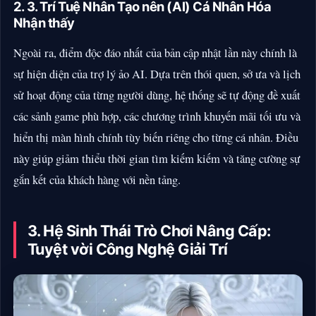
2. 3. Trí Tuệ Nhân Tạo nên (AI) Cá Nhân Hóa
Nhận thấy
Ngoài ra, điểm độc đáo nhất của bản cập nhật lần này chính là
sự hiện diện của trợ lý ảo AI. Dựa trên thói quen, sở ưa và lịch
sử hoạt động của từng người dùng, hệ thống sẽ tự động đề xuất
các sảnh game phù hợp, các chương trình khuyến mãi tối ưu và
hiển thị màn hình chính tùy biến riêng cho từng cá nhân. Điều
này giúp giảm thiểu thời gian tìm kiếm kiếm và tăng cường sự
gắn kết của khách hàng với nền tảng.
3. Hệ Sinh Thái Trò Chơi Nâng Cấp:
Tuyệt vời Công Nghệ Giải Trí