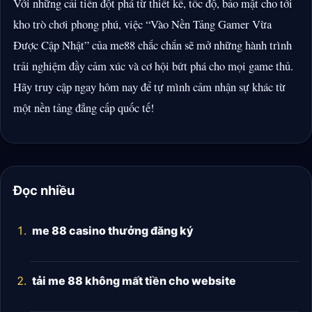
Với những cải tiến đột phá từ thiết kế, tốc độ, bảo mật cho tới
kho trò chơi phong phú, việc “Vào Nền Tảng Gamer Vừa
Được Cập Nhật” của me88 chắc chắn sẽ mở những hành trình
trải nghiệm đầy cảm xúc và cơ hội bứt phá cho mọi game thủ.
Hãy truy cập ngay hôm nay để tự mình cảm nhận sự khác từ
một nền tảng đẳng cấp quốc tế!
Đọc nhiều
me 88 casino thưởng đăng ký
tải me 88 không mất tiền cho website