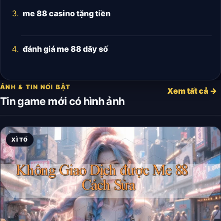
me 88 casino tặng tiền
đánh giá me 88 dãy số
ẢNH & TIN NỔI BẬT
Xem tất cả →
Tin game mới có hình ảnh
XÌ TỐ