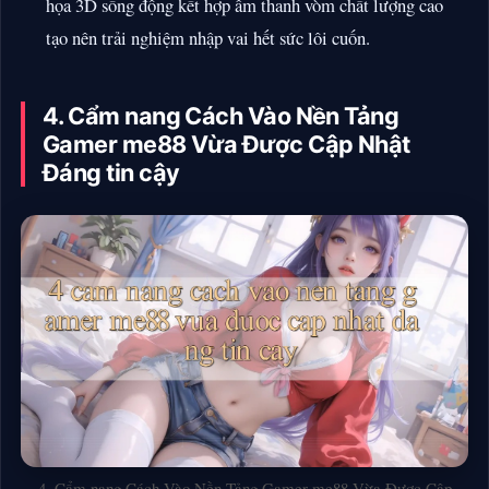
họa 3D sống động kết hợp âm thanh vòm chất lượng cao
tạo nên trải nghiệm nhập vai hết sức lôi cuốn.
4. Cẩm nang Cách Vào Nền Tảng
Gamer me88 Vừa Được Cập Nhật
Đáng tin cậy
4. Cẩm nang Cách Vào Nền Tảng Gamer me88 Vừa Được Cập