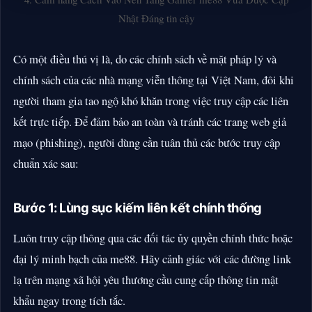
Nhật Đáng tin cậy
Có một điều thú vị là, do các chính sách về mặt pháp lý và
chính sách của các nhà mạng viễn thông tại Việt Nam, đôi khi
người tham gia tao ngộ khó khăn trong việc truy cập các liên
kết trực tiếp. Để đảm bảo an toàn và tránh các trang web giả
mạo (phishing), người dùng cần tuân thủ các bước truy cập
chuẩn xác sau:
Bước 1: Lùng sục kiếm liên kết chính thống
Luôn truy cập thông qua các đối tác ủy quyền chính thức hoặc
đại lý minh bạch của me88. Hãy cảnh giác với các đường link
lạ trên mạng xã hội yêu thương cầu cung cấp thông tin mật
khẩu ngay trong tích tắc.