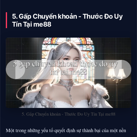
5. Gấp Chuyển khoản - Thước Đo Uy
Tín Tại me88
5. Gấp Chuyển khoản - Thước Đo Uy Tín Tại me88
Một trong những yếu tố quyết định sự thành bại của một nền