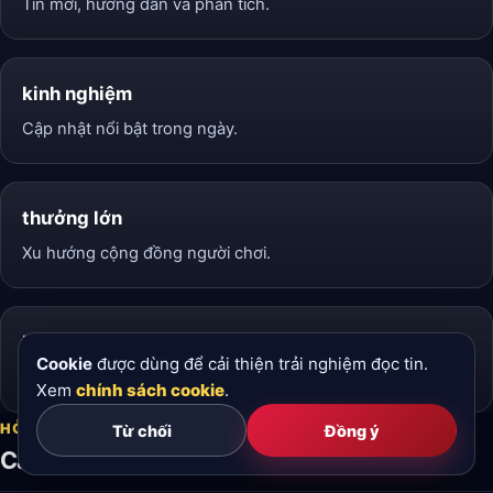
Tin mới, hướng dẫn và phân tích.
kinh nghiệm
Cập nhật nổi bật trong ngày.
thưởng lớn
Xu hướng cộng đồng người chơi.
bull bull
Cookie
được dùng để cải thiện trải nghiệm đọc tin.
Phân tích chuyên sâu.
Xem
chính sách cookie
.
HỎI ĐÁP
Từ chối
Đồng ý
Câu hỏi thường gặp về me-88