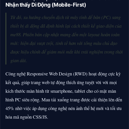
Nhận thấy Di Động (Mobile-First)
Từ đó, xu hướng chuyển dịch từ máy tính để bàn (PC) sang
thiết bị di động đã định hình lại cách thiết kế giao diện của
me88. Phiên bản cập nhật mang đến một layout hoàn toàn
mới: hiện đại vượt trội, tinh tế hơn với tông màu chủ đạo
được hiệu chỉnh để giảm mỏi mắt khi trải nghiệm trong thời
gian dài.
Công nghệ Responsive Web Design (RWD) hoạt động cực kỳ
kết quả, giúp trang web tự động thích ứng tuyệt vời với mọi
kích thước màn hình từ smartphone, tablet cho có mặt màn
hình PC siêu rộng. Mau tải xuống trang được cải thiện lên đến
45% nhờ việc áp dụng công nghệ nén ảnh thế hệ mới và tối ưu
hóa mã nguồn CSS/JS.