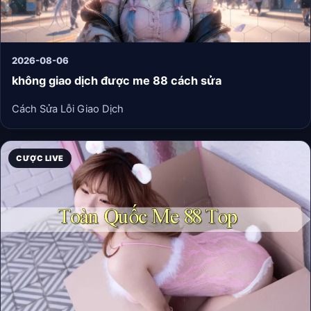
2026-08-06
không giao dịch được me 88 cách sửa
Cách Sửa Lỗi Giao Dịch
CƯỢC LIVE