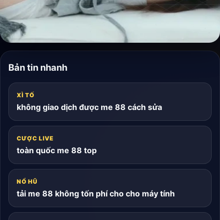
Bản tin nhanh
XÌ TỐ
không giao dịch được me 88 cách sửa
CƯỢC LIVE
toàn quốc me 88 top
NỔ HŨ
tải me 88 không tốn phí cho cho máy tính