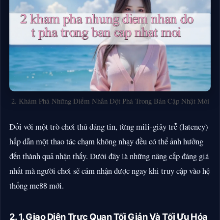
2. Khám Phá Những Điểm Nhấn Đột Phá Trong Bản Cập Nhật Mới
Đối với một trò chơi thủ đáng tin, từng mili-giây trễ (latency)
hấp dẫn một thao tác chạm không nhạy đều có thể ảnh hưởng
đến thành quả nhận thấy. Dưới đây là những nâng cấp đáng giá
nhất mà người chơi sẽ cảm nhận được ngay khi truy cập vào hệ
thống me88 mới.
2. 1. Giao Diện Trực Quan Tối Giản Và Tối Ưu Hóa