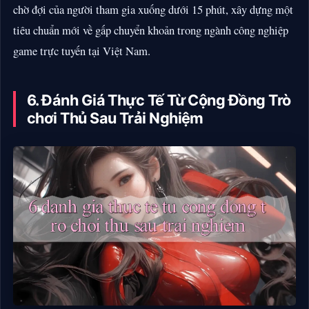
chờ đợi của người tham gia xuống dưới 15 phút, xây dựng một
tiêu chuẩn mới về gấp chuyển khoản trong ngành công nghiệp
game trực tuyến tại Việt Nam.
6. Đánh Giá Thực Tế Từ Cộng Đồng Trò
chơi Thủ Sau Trải Nghiệm