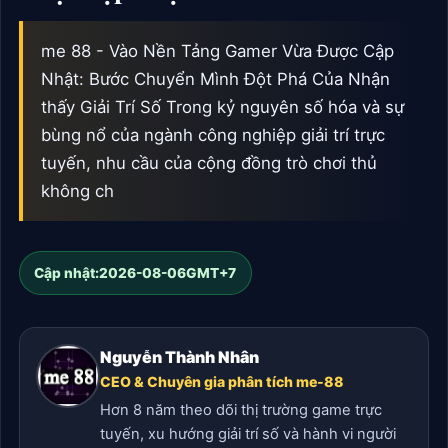
me 88 - Vào Nền Tảng Gamer Vừa Được Cập
Nhật: Bước Chuyển Mình Đột Phá Của Nhận
thấy Giải Trí Số Trong kỷ nguyên số hóa và sự
bùng nổ của ngành công nghiệp giải trí trực
tuyến, nhu cầu của cộng đồng trò chơi thủ
không ch
Cập nhật:
2026-08-06
GMT+7
Nguyễn Thành Nhân
CEO & Chuyên gia phân tích me-88
Hơn 8 năm theo dõi thị trường game trực
tuyến, xu hướng giải trí số và hành vi người