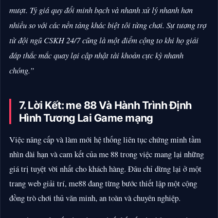
mượt. Tỷ giá quy đổi minh bạch và nhanh xử lý nhanh hơn
nhiều so với các nền tảng khác biệt tôi từng chơi. Sự tương trợ
từ đội ngũ CSKH 24/7 cũng là một điểm cộng to khi họ giải
đáp thắc mắc quay lại cập nhật tài khoản cực kỳ nhanh
chóng.”
7. Lời Kết: me 88 Và Hành Trình Định
Hình Tương Lai Game mạng
Việc nâng cấp và làm mới hệ thống liên tục chứng minh tầm
nhìn dài hạn và cam kết của me 88 trong việc mang lại những
giá trị tuyệt vời nhất cho khách hàng. Đâu chỉ dừng lại ở một
trang web giải trí, me88 đang từng bước thiết lập một cộng
đồng trò chơi thủ văn minh, an toàn và chuyên nghiệp.