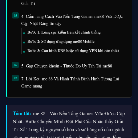
Giải Trí
4. Cẩm nang Cách Vào Nền Tảng Gamer me88 Vừa Được
Cập Nhật Đáng tin cậy
Bước 1: Lùng sục kiếm liên kết chính thống
Bước 2: Sử dụng ứng dụng me88 Mobile
Bước 3: Cấu hình DNS hoặc sử dụng VPN khi cần thiết
5. Gấp Chuyển khoản - Thước Đo Uy Tín Tại me88
7. Lời Kết: me 88 Và Hành Trình Định Hình Tương Lai
Game mạng
Tóm tắt:
me 88 - Vào Nền Tảng Gamer Vừa Được Cập
Nhật: Bước Chuyển Mình Đột Phá Của Nhận thấy Giải
Trí Số Trong kỷ nguyên số hóa và sự bùng nổ của ngành
công nghiệp giải trí trực tuyến, nhu cầu của cộng đồng