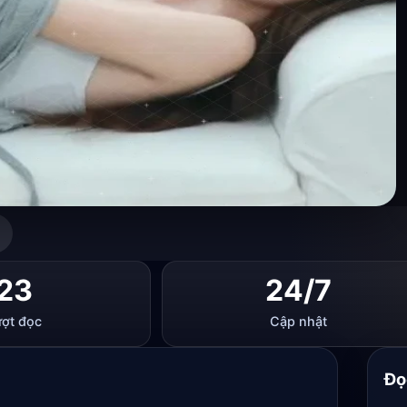
23
24/7
ượt đọc
Cập nhật
Đọ