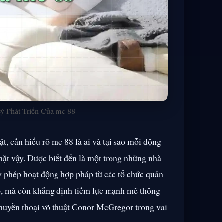
ý Phát Triển Của me 88
ật, cần hiểu rõ me 88 là ai và tại sao mỗi động
 mặt vậy. Được biết đến là một trong những nhà
y phép hoạt động hợp pháp từ các tổ chức quản
, mà còn khẳng định tiềm lực mạnh mẽ thông
à huyền thoại võ thuật Conor McGregor trong vai