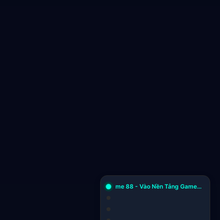
me 88 - Vào Nền Tảng Gamer Vừa Được Cập Nhật: Bước Chuyển Mình Đột Phá Của Sử…