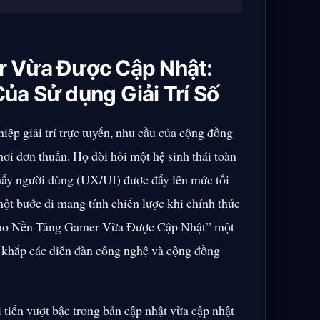
r Vừa Được Cập Nhật:
a Sử dụng Giải Trí Số
ệp giải trí trực tuyến, nhu cầu của cộng đồng
ơi đơn thuần. Họ đòi hỏi một hệ sinh thái toàn
 thấy người dùng (UX/UI) được đẩy lên mức tối
một bước đi mang tính chiến lược khi chính thức
 “Vào Nền Tảng Gamer Vừa Được Cập Nhật” một
n khắp các diễn đàn công nghệ và cộng đồng
i tiến vượt bậc trong bản cập nhật vừa cập nhật