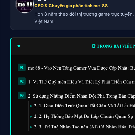
CEO & Chuyên gia phân tích me-88
Hơn 8 năm theo dõi thị trường game trực tuyến, x
Việt Nam.
📑 TRONG BÀI VIẾT
me 88 - Vào Nền Tảng Gamer Vừa Được Cập Nhật: 
1. Vị Thế Quý mến Hiệu Và Triết Lý Phát Triển Của 
2. Sử dụng Những Điểm Nhấn Đột Phá Trong Bản Cậ
2. 1. Giao Diện Trực Quan Tối Giản Và Tối Ưu 
2. 2. Hệ Thống Bảo Mật Đa Lớp Chuẩn Quân Sự
2. 3. Trí Tuệ Nhân Tạo nên (AI) Cá Nhân Hóa Tr