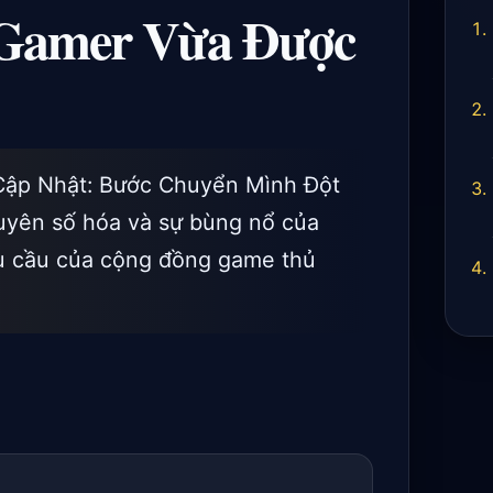
 Gamer Vừa Được
Cập Nhật: Bước Chuyển Mình Đột
uyên số hóa và sự bùng nổ của
nhu cầu của cộng đồng game thủ