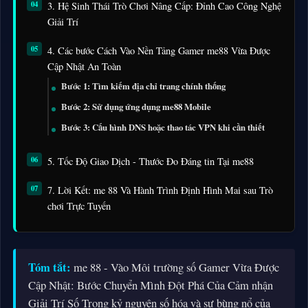
3. Hệ Sinh Thái Trò Chơi Nâng Cấp: Đỉnh Cao Công Nghệ
Giải Trí
4. Các bước Cách Vào Nền Tảng Gamer me88 Vừa Được
Cập Nhật An Toàn
Bước 1: Tìm kiếm địa chỉ trang chính thống
Bước 2: Sử dụng ứng dụng me88 Mobile
Bước 3: Cấu hình DNS hoặc thao tác VPN khi cần thiết
5. Tốc Độ Giao Dịch - Thước Đo Đáng tin Tại me88
7. Lời Kết: me 88 Và Hành Trình Định Hình Mai sau Trò
chơi Trực Tuyến
Tóm tắt:
me 88 - Vào Môi trường số Gamer Vừa Được
Cập Nhật: Bước Chuyển Mình Đột Phá Của Cảm nhận
Giải Trí Số Trong kỷ nguyên số hóa và sự bùng nổ của