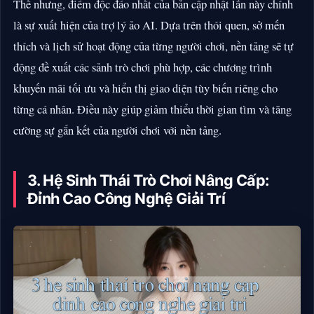
Thế nhưng, điểm độc đáo nhất của bản cập nhật lần này chính
là sự xuất hiện của trợ lý ảo AI. Dựa trên thói quen, sở mến
thích và lịch sử hoạt động của từng người chơi, nền tảng sẽ tự
động đề xuất các sảnh trò chơi phù hợp, các chương trình
khuyến mãi tối ưu và hiển thị giao diện tùy biến riêng cho
từng cá nhân. Điều này giúp giảm thiểu thời gian tìm và tăng
cường sự gắn kết của người chơi với nền tảng.
3. Hệ Sinh Thái Trò Chơi Nâng Cấp:
Đỉnh Cao Công Nghệ Giải Trí