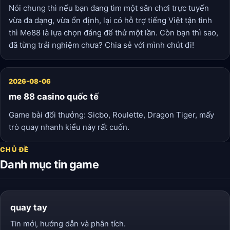
Nói chung thì nếu bạn đang tìm một sân chơi trực tuyến
vừa đa dạng, vừa ổn định, lại có hỗ trợ tiếng Việt tận tình
thì Me88 là lựa chọn đáng để thử một lần. Còn bạn thì sao,
đã từng trải nghiệm chưa? Chia sẻ với mình chút đi!
2026-08-06
me 88 casino quốc tế
Game bài đổi thưởng: Sicbo, Roulette, Dragon Tiger, mấy
trò quay nhanh kiểu này rất cuốn.
CHỦ ĐỀ
Danh mục tin game
quay tay
Tin mới, hướng dẫn và phân tích.