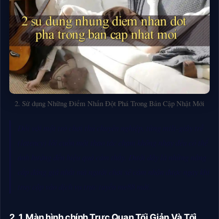
2. Sử dụng Những Điểm Nhấn Đột Phá Trong Bản Cập Nhật Mới
Đối với một trò chơi thủ chuyên nghiệp, từng mili-giây trễ
(latency) lôi cuốn một thao tác chạm không nhạy đều có thể
ảnh hưởng đến hiệu quả cảm thấy. Dưới đây là những nâng
cấp đáng giá nhất mà người chơi sẽ cảm nhận được ngay khi
truy cập vào dịch vụ trực tuyến me88 mới.
2. 1. Màn hình chính Trực Quan Tối Giản Và Tối