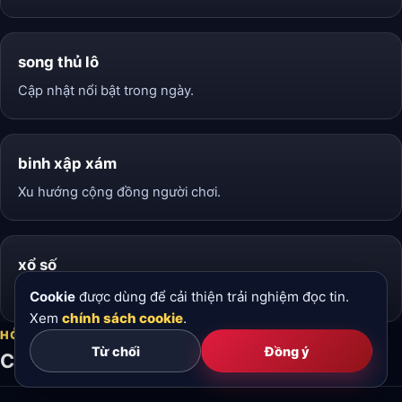
song thủ lô
Cập nhật nổi bật trong ngày.
binh xập xám
Xu hướng cộng đồng người chơi.
xổ số
Phân tích chuyên sâu.
Cookie
được dùng để cải thiện trải nghiệm đọc tin.
Xem
chính sách cookie
.
HỎI ĐÁP
Từ chối
Đồng ý
Câu hỏi thường gặp về me-88