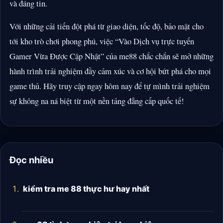
và đáng tin.
Với những cải tiến đột phá từ giao diện, tốc độ, bảo mật cho
tới kho trò chơi phong phú, việc “Vào Dịch vụ trực tuyến
Gamer Vừa Được Cập Nhật” của me88 chắc chắn sẽ mở những
hành trình trải nghiệm đầy cảm xúc và cơ hội bứt phá cho mọi
game thủ. Hãy truy cập ngay hôm nay để tự mình trải nghiệm
sự không na ná biệt từ một nền tảng đẳng cấp quốc tế!
Đọc nhiều
kiểm tra me 88 thực hư hay nhất