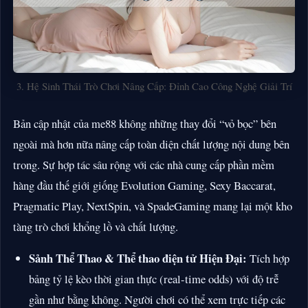
3. Hệ Sinh Thái Trò Chơi Nâng Cấp: Đỉnh Cao Công Nghệ Giải Trí
Bản cập nhật của me88 không những thay đổi “vỏ bọc” bên
ngoài mà hơn nữa nâng cấp toàn diện chất lượng nội dung bên
trong. Sự hợp tác sâu rộng với các nhà cung cấp phần mềm
hàng đầu thế giới giống Evolution Gaming, Sexy Baccarat,
Pragmatic Play, NextSpin, và SpadeGaming mang lại một kho
tàng trò chơi khổng lồ và chất lượng.
Sảnh Thể Thao & Thể thao điện tử Hiện Đại:
Tích hợp
bảng tỷ lệ kèo thời gian thực (real-time odds) với độ trễ
gần như bằng không. Người chơi có thể xem trực tiếp các