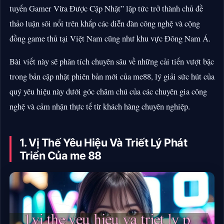
tuyến Gamer Vừa Được Cập Nhật” lập tức trở thành chủ đề
thảo luận sôi nổi trên khắp các diễn đàn công nghệ và cộng
đồng game thủ tại Việt Nam cũng như khu vực Đông Nam Á.
Bài viết này sẽ phân tích chuyên sâu về những cải tiến vượt bậc
trong bản cập nhật phiên bản mới của me88, lý giải sức hút của
quý yêu hiệu này dưới góc chăm chú của các chuyên gia công
nghệ và cảm nhận thực tế từ khách hàng chuyên nghiệp.
1. Vị Thế Yêu Hiệu Và Triết Lý Phát
Triển Của me 88