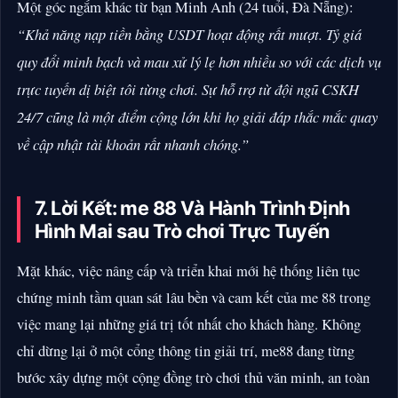
Một góc ngắm khác từ bạn Minh Anh (24 tuổi, Đà Nẵng):
“Khả năng nạp tiền bằng USDT hoạt động rất mượt. Tỷ giá
quy đổi minh bạch và mau xử lý lẹ hơn nhiều so với các dịch vụ
trực tuyến dị biệt tôi từng chơi. Sự hỗ trợ từ đội ngũ CSKH
24/7 cũng là một điểm cộng lớn khi họ giải đáp thắc mắc quay
về cập nhật tài khoản rất nhanh chóng.”
7. Lời Kết: me 88 Và Hành Trình Định
Hình Mai sau Trò chơi Trực Tuyến
Mặt khác, việc nâng cấp và triển khai mới hệ thống liên tục
chứng minh tầm quan sát lâu bền và cam kết của me 88 trong
việc mang lại những giá trị tốt nhất cho khách hàng. Không
chỉ dừng lại ở một cổng thông tin giải trí, me88 đang từng
bước xây dựng một cộng đồng trò chơi thủ văn minh, an toàn