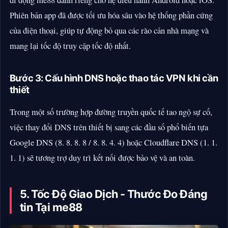
Phiên bản app đã được tối ưu hóa sâu vào hệ thống phần cứng
của điện thoại, giúp tự động bỏ qua các rào cản nhà mạng và
mang lại tốc độ truy cập tốc độ nhất.
Bước 3: Cấu hình DNS hoặc thao tác VPN khi cần
thiết
Trong một số trường hợp đường truyền quốc tế tao ngộ sự cố,
việc thay đổi DNS trên thiết bị sang các đầu số phổ biến tựa
Google DNS (8. 8. 8. 8 / 8. 8. 4. 4) hoặc Cloudflare DNS (1. 1.
1. 1) sẽ tương trợ duy trì kết nối được bảo vệ và an toàn.
5. Tốc Độ Giao Dịch - Thước Đo Đáng
tin Tại me88