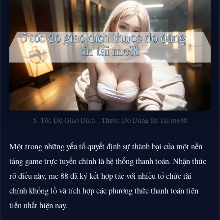
5. Tốc Độ Giao Dịch - Thước Đo Đáng tin Tại me88
Một trong những yếu tố quyết định sự thành bại của một nền
tảng game trực tuyến chính là hệ thống thanh toán. Nhận thức
rõ điều này, me 88 đã ký kết hợp tác với nhiều tổ chức tài
chính khổng lồ và tích hợp các phương thức thanh toán tiên
tiến nhất hiện nay.