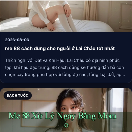
2026-08-06
me 88 cách dùng cho người ở Lai Châu tốt nhất
Thích nghi với Đất và Khí Hậu: Lai Châu có địa hình phức
tạp, khí hậu đặc trưng. 88 cách dùng sẽ hướng dẫn bà con
chọn cây trồng phù hợp với từng độ cao, từng loại đất, áp
dụng kỹ thuật canh tác nương rẫy khoa học, hay tận dụng
nguồn nước trời, suối nguồn để phát triển nông nghiệp,
thủy điện nhỏ. Đó là sự giao hòa giữa con người và thổ
BẠCH TUỘC
nhưỡng.