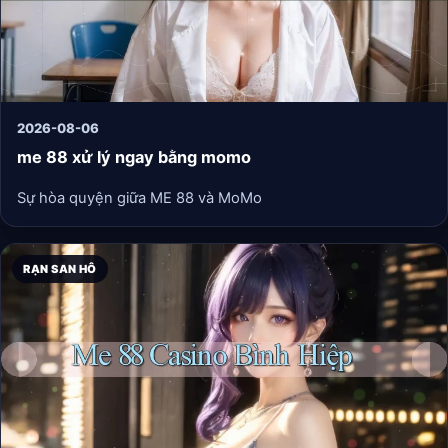
2026-08-06
me 88 xử lý ngay bằng momo
Sự hòa quyện giữa ME 88 và MoMo
RẠN SAN HÔ