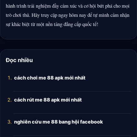
hành trình trải nghiệm đầy cảm xúc và cơ hội bứt phá cho mọi
trò chơi thủ. Hãy truy cập ngay hôm nay để tự mình cảm nhận
sự khác biệt từ một nền tảng đẳng cấp quốc tế!
Đọc nhiều
cách chơi me 88 apk mới nhất
cách rút me 88 apk mới nhất
nghiên cứu me 88 bang hội facebook