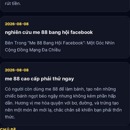
rút tiền.
2026-08-08
nghiên cứu me 88 bang hội facebook
Bên Trong “Me 88 Bang Hội Facebook”: Một Góc Nhìn
Cộng Đồng Mạng Đa Chiều
2026-08-08
me 88 cao cấp phải thử ngay
Có người còn dùng me 88 để làm bánh, tạo nên những
chiếc bánh ngọt béo ngậy nhưng không kém phần hấp
dẫn. Hương vị me hòa quyện với bơ, đường, và trứng tạo
nên một món ăn mới lạ, chắc chắn sẽ khiến bạn phải thổn
thức.
CHỦ ĐỀ