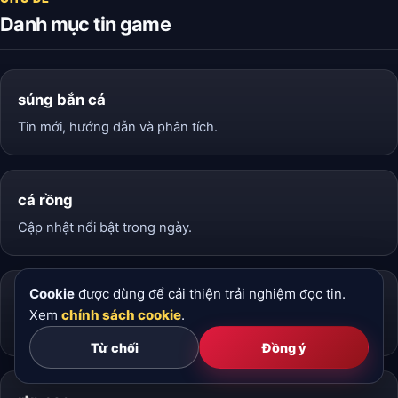
Danh mục tin game
súng bắn cá
Tin mới, hướng dẫn và phân tích.
cá rồng
Cập nhật nổi bật trong ngày.
Cookie
được dùng để cải thiện trải nghiệm đọc tin.
kèo vàng
Xem
chính sách cookie
.
Xu hướng cộng đồng người chơi.
Từ chối
Đồng ý