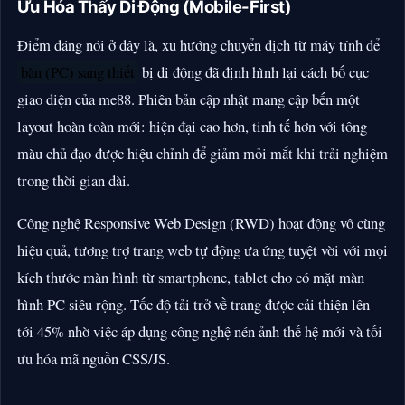
Ưu Hóa Thấy Di Động (Mobile-First)
Điểm đáng nói ở đây là, xu hướng chuyển dịch từ máy tính để
bàn (PC) sang thiết
bị di động đã định hình lại cách bố cục
giao diện của me88. Phiên bản cập nhật mang cập bến một
layout hoàn toàn mới: hiện đại cao hơn, tinh tế hơn với tông
màu chủ đạo được hiệu chỉnh để giảm mỏi mắt khi trải nghiệm
trong thời gian dài.
Công nghệ Responsive Web Design (RWD) hoạt động vô cùng
hiệu quả, tương trợ trang web tự động ưa ứng tuyệt vời với mọi
kích thước màn hình từ smartphone, tablet cho có mặt màn
hình PC siêu rộng. Tốc độ tải trở về trang được cải thiện lên
tới 45% nhờ việc áp dụng công nghệ nén ảnh thế hệ mới và tối
ưu hóa mã nguồn CSS/JS.