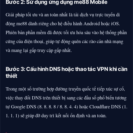
Bước 2: Sử dụng ứng dụng me88 Mobile
Giải pháp tối ưu và an toàn nhất là tải dịch vụ trực tuyến di
động me88 dành riêng cho hệ điều hành Android hoặc iOS.
Phiên bản phần mềm đã được tối ưu hóa sâu vào hệ thống phần
cứng của điện thoại, giúp tự động quên các rào cản nhà mạng
và mang lại gấp truy cập gấp nhất.
Bước 3: Cấu hình DNS hoặc thao tác VPN khi cần
thiết
Trong một số trường hợp đường truyền quốc tế tiếp xúc sự cố,
việc thay đổi DNS trên thiết bị sang các đầu số phổ biến tương
tự Google DNS (8. 8. 8. 8 / 8. 8. 4. 4) hoặc Cloudflare DNS (1.
1. 1. 1) sẽ giúp đỡ duy trì kết nối ổn định và an toàn.