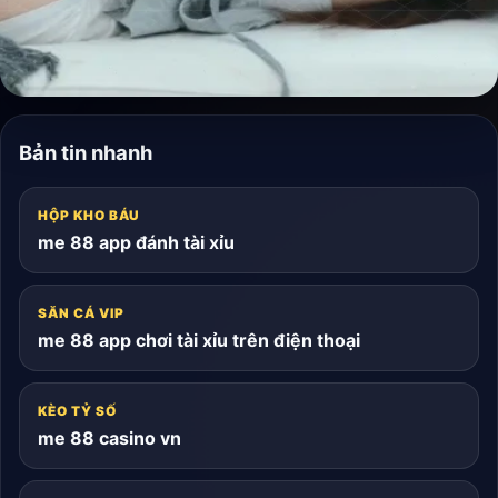
Bản tin nhanh
HỘP KHO BÁU
me 88 app đánh tài xỉu
SĂN CÁ VIP
me 88 app chơi tài xỉu trên điện thoại
KÈO TỶ SỐ
me 88 casino vn