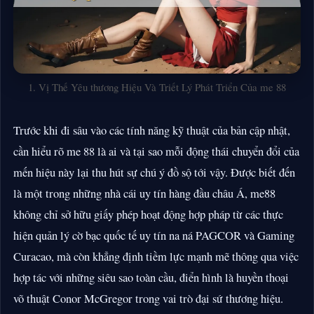
1. Vị Thế Yêu thương Hiệu Và Triết Lý Phát Triển Của me 88
Trước khi đi sâu vào các tính năng kỹ thuật của bản cập nhật,
cần hiểu rõ me 88 là ai và tại sao mỗi động thái chuyển đổi của
mến hiệu này lại thu hút sự chú ý đồ sộ tới vậy. Được biết đến
là một trong những nhà cái uy tín hàng đầu châu Á, me88
không chỉ sở hữu giấy phép hoạt động hợp pháp từ các thực
hiện quản lý cờ bạc quốc tế uy tín na ná PAGCOR và Gaming
Curacao, mà còn khẳng định tiềm lực mạnh mẽ thông qua việc
hợp tác với những siêu sao toàn cầu, điển hình là huyền thoại
võ thuật Conor McGregor trong vai trò đại sứ thương hiệu.