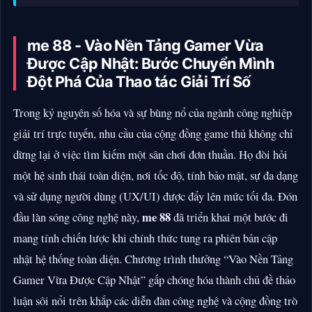
me 88 - Vào Nền Tảng Gamer Vừa
Được Cập Nhật: Bước Chuyển Mình
Đột Phá Của Thao tác Giải Trí Số
Trong kỷ nguyên số hóa và sự bùng nổ của ngành công nghiệp
giải trí trực tuyến, nhu cầu của cộng đồng game thủ không chỉ
dừng lại ở việc tìm kiếm một sân chơi đơn thuần. Họ đòi hỏi
một hệ sinh thái toàn diện, nơi tốc độ, tính bảo mật, sự đa dạng
và sử dụng người dùng (UX/UI) được đẩy lên mức tối đa. Đón
me 88
đầu làn sóng công nghệ này,
đã triển khai một bước đi
mang tính chiến lược khi chính thức tung ra phiên bản cập
nhật hệ thống toàn diện. Chương trình thưởng “Vào Nền Tảng
Gamer Vừa Được Cập Nhật” gấp chóng hóa thành chủ đề thảo
luận sôi nổi trên khắp các diễn đàn công nghệ và cộng đồng trò