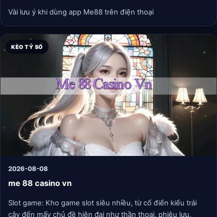
Vài lưu ý khi dùng app Me88 trên điện thoại
KÈO TỶ SỐ
2026-08-08
me 88 casino vn
Slot game: Kho game slot siêu nhiều, từ cổ điển kiểu trái
cây đến mấy chủ đề hiện đại như thần thoại, phiêu lưu,