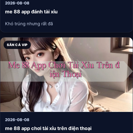
2026-08-08
me 88 app đánh tài xỉu
Khó trúng nhưng rất đã
SĂN CÁ VIP
2026-08-08
me 88 app chơi tài xỉu trên điện thoại