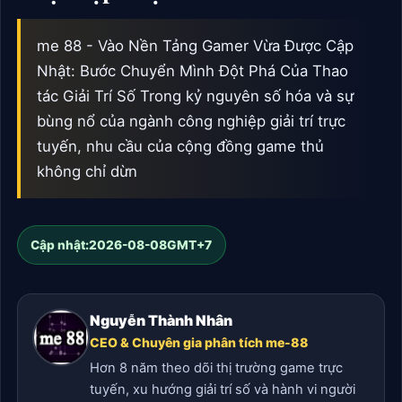
me 88 - Vào Nền Tảng Gamer Vừa Được Cập
Nhật: Bước Chuyển Mình Đột Phá Của Thao
tác Giải Trí Số Trong kỷ nguyên số hóa và sự
bùng nổ của ngành công nghiệp giải trí trực
tuyến, nhu cầu của cộng đồng game thủ
không chỉ dừn
Cập nhật:
2026-08-08
GMT+7
Nguyễn Thành Nhân
CEO & Chuyên gia phân tích me-88
Hơn 8 năm theo dõi thị trường game trực
tuyến, xu hướng giải trí số và hành vi người