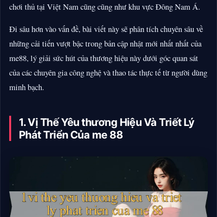
chơi thủ tại Việt Nam cũng cũng như khu vực Đông Nam Á.
Đi sâu hơn vào vấn đề, bài viết này sẽ phân tích chuyên sâu về
những cải tiến vượt bậc trong bản cập nhật mới nhất nhất của
me88, lý giải sức hút của thương hiệu này dưới góc quan sát
của các chuyên gia công nghệ và thao tác thực tế từ người dùng
minh bạch.
1. Vị Thế Yêu thương Hiệu Và Triết Lý
Phát Triển Của me 88