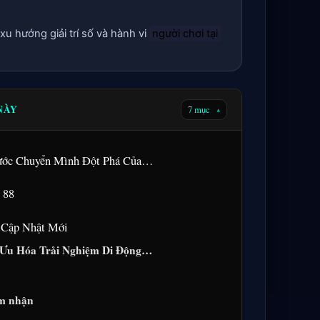
xu hướng giải trí số và hành vi
người chơi tại
 NÀY
7 mục
▾
Bước Chuyển Mình Đột Phá Của…
 88
 Cập Nhật Mới
i Ưu Hóa Trải Nghiệm Di Động…
ảm nhận