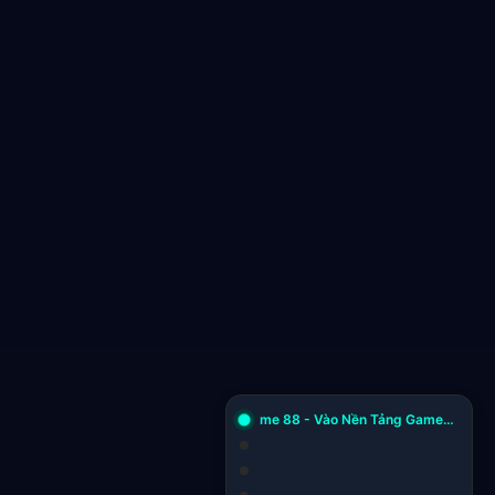
me 88 - Vào Nền Tảng Gamer Vừa Được Cập Nhật: Bước Chuyển Mình Đột Phá Của…