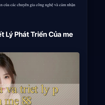
hìn của các chuyên gia công nghệ và cảm nhận
ết Lý Phát Triển Của me