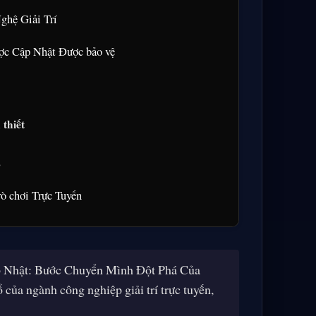
ghệ Giải Trí
ợc Cập Nhật Được bảo vệ
thiết
8
ò chơi Trực Tuyến
 Nhật: Bước Chuyển Mình Đột Phá Của
của ngành công nghiệp giải trí trực tuyến,