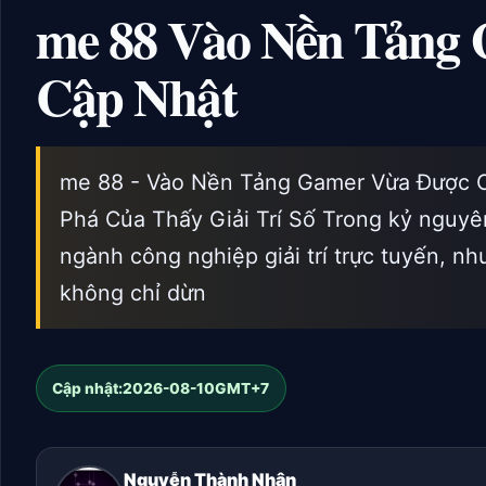
me 88 Vào Nền Tảng
Cập Nhật
me 88 - Vào Nền Tảng Gamer Vừa Được 
Phá Của Thấy Giải Trí Số Trong kỷ nguyê
ngành công nghiệp giải trí trực tuyến, nh
không chỉ dừn
Cập nhật:
2026-08-10
GMT+7
Nguyễn Thành Nhân