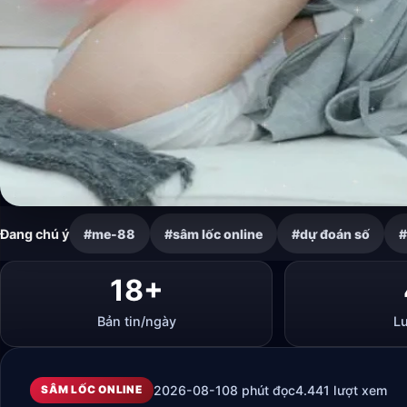
Đang chú ý
#me-88
#sâm lốc online
#dự đoán số
#
Thống kê nhanh
18+
Bản tin/ngày
L
2026-08-10
8 phút đọc
4.441 lượt xem
SÂM LỐC ONLINE