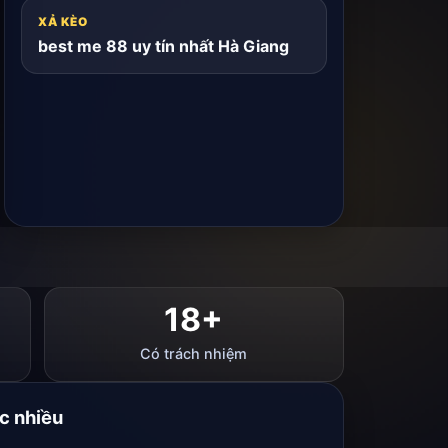
XẢ KÈO
best me 88 uy tín nhất Hà Giang
18+
Có trách nhiệm
c nhiều