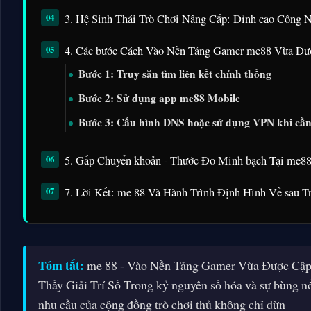
3. Hệ Sinh Thái Trò Chơi Nâng Cấp: Đỉnh cao Công N
4. Các bước Cách Vào Nền Tảng Gamer me88 Vừa Đư
Bước 1: Truy săn tìm liên kết chính thống
Bước 2: Sử dụng app me88 Mobile
Bước 3: Cấu hình DNS hoặc sử dụng VPN khi cần 
5. Gấp Chuyển khoản - Thước Đo Minh bạch Tại me8
7. Lời Kết: me 88 Và Hành Trình Định Hình Về sau Tr
Tóm tắt:
me 88 - Vào Nền Tảng Gamer Vừa Được Cập
Thấy Giải Trí Số Trong kỷ nguyên số hóa và sự bùng nổ 
nhu cầu của cộng đồng trò chơi thủ không chỉ dừn