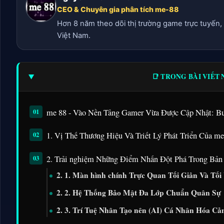
CEO & Chuyên gia phân tích me-88
Hơn 8 năm theo dõi thị trường game trực tuyến, 
Việt Nam.
📑 TRONG BÀI VIẾT
me 88 - Vào Nền Tảng Gamer Vừa Được Cập Nhật: 
1. Vị Thế Thương Hiệu Và Triết Lý Phát Triển Của me
2. Trải nghiệm Những Điểm Nhấn Đột Phá Trong Bản
2. 1. Màn hình chính Trực Quan Tối Giản Và Tố
2. 2. Hệ Thống Bảo Mật Đa Lớp Chuẩn Quân Sự
2. 3. Trí Tuệ Nhân Tạo nên (AI) Cá Nhân Hóa C