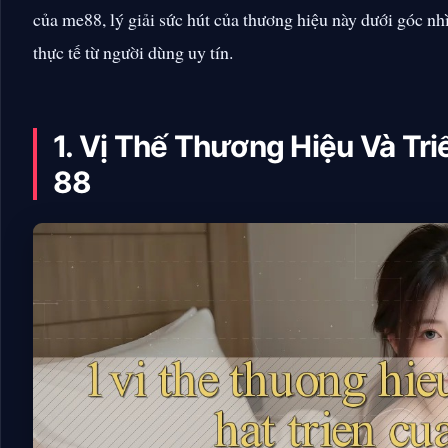
của me88, lý giải sức hút của thương hiệu này dưới góc n
thực tế từ người dùng uy tín.
1. Vị Thế Thương Hiệu Và Tri
88