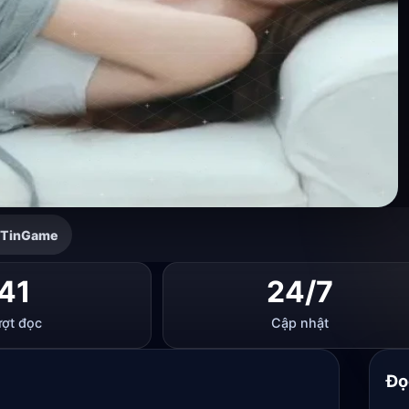
TinGame
41
24/7
ượt đọc
Cập nhật
Đọ