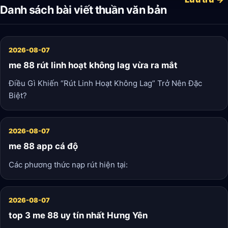
Danh sách bài viết thuần văn bản
chỉ là trò chơi, mà là một phần của văn hóa, nơi mọi người
xích lại gần nhau hơn.
2026-08-07
me 88 rút linh hoạt không lag vừa ra mắt
Điều Gì Khiến “Rút Linh Hoạt Không Lag” Trở Nên Đặc
Biệt?
2026-08-07
me 88 app cá độ
Các phương thức nạp rút hiện tại:
2026-08-07
top 3 me 88 uy tín nhất Hưng Yên