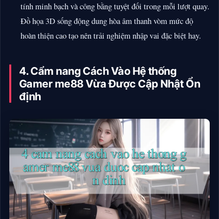
tính minh bạch và công bằng tuyệt đối trong mỗi lượt quay.
Đồ họa 3D sống động dung hòa âm thanh vòm mức độ
hoàn thiện cao tạo nên trải nghiệm nhập vai đặc biệt hay.
4. Cẩm nang Cách Vào Hệ thống
Gamer me88 Vừa Được Cập Nhật Ổn
định