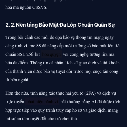
hóa mã nguồn CSS/JS.
2. 2. Nền tảng Bảo Mật Đa Lớp Chuẩn Quân Sự
Trong bối cảnh các mối đe dọa bảo vệ thông tin mạng ngày
càng tinh vi, me 88 đã nâng cấp môi trường số bảo mật lên tiêu
chuẩn SSL 256-bit
hòa quyện
với công nghệ tường lửa mã
hóa đa điểm. Thông tin cá nhân, lịch sử giao dịch và tài khoản
của thành viên được bảo vệ tuyệt đối trước mọi cuộc tấn công
từ bên ngoài.
Hơn thế nữa, tính năng xác thực hai yếu tố (2FA) và dịch vụ
trực tuyến
phát hiện hành vi
bất thường bằng AI đã được tích
hợp trực tiếp vào quy trình truy cập hồ sơ và giao dịch, mang
lại sự an tâm tuyệt đối cho trò chơi thủ.