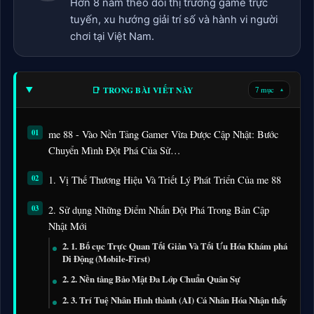
Hơn 8 năm theo dõi thị trường game trực
tuyến, xu hướng giải trí số và hành vi người
chơi tại Việt Nam.
📑 TRONG BÀI VIẾT NÀY
7 mục
▾
me 88 - Vào Nền Tảng Gamer Vừa Được Cập Nhật: Bước
Chuyển Mình Đột Phá Của Sử…
1. Vị Thế Thương Hiệu Và Triết Lý Phát Triển Của me 88
2. Sử dụng Những Điểm Nhấn Đột Phá Trong Bản Cập
Nhật Mới
2. 1. Bố cục Trực Quan Tối Giản Và Tối Ưu Hóa Khám phá
Di Động (Mobile-First)
2. 2. Nền tảng Bảo Mật Đa Lớp Chuẩn Quân Sự
2. 3. Trí Tuệ Nhân Hình thành (AI) Cá Nhân Hóa Nhận thấy