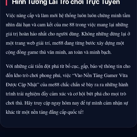
Hình Tương Lai Trò chơi Trực Tuyến
Việc nâng cấp và làm mới hệ thống luôn luôn chứng minh tầm
nhìn dài hạn và cam kết của me 88 trong việc mang lại những
giá trị hoàn hảo nhất cho người dùng. Không những dừng lại ở
một trang web giải trí, me88 đang từng bước xây dựng một
cộng đồng game thủ văn minh, an toàn và minh bạch.
Với những cải tiến đột phá từ bố cục, gấp, bảo vệ thông tin cho
đến kho trò chơi phong phú, việc “Vào Nền Tảng Gamer Vừa
Được Cập Nhật” của me88 chắc chắn sẽ bày ra ra những hành
trình trải nghiệm đầy cảm xúc và cơ hội bứt phá cho mọi trò
chơi thủ. Hãy truy cập ngay hôm nay để tự mình cảm nhận sự
khác từ một nền tảng đẳng cấp quốc tế!