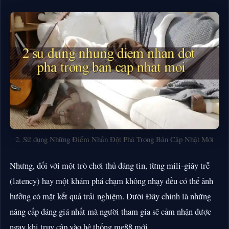
2. Sử dụng Những Điểm Nhấn Đột Phá Trong Bản Cập Nhật Mới
Nhưng, đối với một trò chơi thủ đáng tin, từng mili-giây trễ
(latency) hay một khám phá chạm không nhạy đều có thể ảnh
hưởng có mặt kết quả trải nghiệm. Dưới Đây chính là những
nâng cấp đáng giá nhất mà người tham gia sẽ cảm nhận được
ngay khi truy cập vào hệ thống me88 mới.