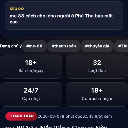
KÈO ĐỎ
me 88 cách chơi cho người ở Phú Thọ bảo mật
cao
Đang chú ý
#me-88
#thanh toán
#chuyên gia
#Ti
Thống kê nhanh
18+
32
Bản tin/ngày
Lượt đọc
24/7
18+
Cập nhật
Có trách nhiệm
2026-08-07
8 phút đọc
3.543 lượt xem
THANH TOÁN