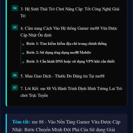
3. Hệ Sinh Thái Trò Chơi Nâng Cấp: Tốt Công Nghệ Giải
Trí
4. Cẩm nang Cách Vào Hệ thống Gamer me88 Vừa Được
Cập Nhật Ổn định
Bước 1: Tìm kiếm kiếm địa chỉ trang chính thống
Bước 2: Sử dụng ứng dụng me88 Mobile
Bước 3: Cấu hình DNS hoặc sử dụng VPN khi cần thiết
5. Mau Giao Dịch - Thước Đo Đáng tin Tại me88
7. Lời Kết: me 88 Và Hành Trình Định Hình Tương Lai Trò
chơi Trực Tuyến
Tóm tắt:
me 88 - Vào Nền Tảng Gamer Vừa Được Cập
Nhật: Bước Chuyển Mình Đột Phá Của Sử dụng Giải