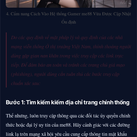
4. Cẩm nang Cách Vào Hệ thống Gamer me88 Vừa Được Cập Nhật
Ổn định
Do các quy định về mặt pháp lý và quy định của các nhà
mạng viễn thông Ở thị trường Việt Nam, thỉnh thoảng người
dùng gặp gian nan khăn trong việc truy cập các link trực
tiếp. Để đảm bảo an toàn và tránh các trang chủ giả mạo
(phishing), người dùng cần tuân thủ các bước truy cập
chuẩn xác sau:
Bước 1: Tìm kiếm kiếm địa chỉ trang chính thống
Thế nhưng, luôn truy cập thông qua các đối tác ủy quyền chính
thức hoặc đại lý uy tín của me88. Hãy cảnh giác với các đường
link lạ trên mạng xã hội yêu cầu cung cấp thông tin mật khẩu