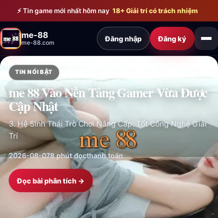
Bỏ qua đến nội dung chính
⚡ Tin game mới nhất hôm nay
18+ Giải trí có trách nhiệm
me-88
Đăng nhập
Đăng ký
me-88.com
TIN NỔI BẬT
me 88 Vào Nền Tảng Gamer Vừa Được
Cập Nhật
3. Hệ Sinh Thái Trò Chơi Nâng Cấp: Tốt Công Nghệ Giải
Trí
2026-08-07
8 phút đọc
thanh toán
Đọc bài phân tích →