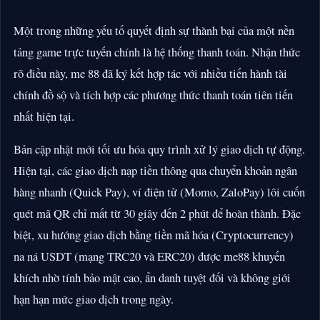
Một trong những yếu tố quyết định sự thành bại của một nền
tảng game trực tuyến chính là hệ thống thanh toán. Nhận thức
rõ điều này, me 88 đã ký kết hợp tác với nhiều tiến hành tài
chính đồ sộ và tích hợp các phương thức thanh toán tiên tiến
nhất hiện tại.
Bản cập nhật mới tối ưu hóa quy trình xử lý giao dịch tự động.
Hiện tại, các giao dịch nạp tiền thông qua chuyển khoản ngân
hàng nhanh (Quick Pay), ví điện tử (Momo, ZaloPay) lôi cuốn
quét mã QR chỉ mất từ 30 giây đến 2 phút để hoàn thành. Đặc
biệt, xu hướng giao dịch bằng tiền mã hóa (Cryptocurrency)
na ná USDT (mạng TRC20 và ERC20) được me88 khuyến
khích nhờ tính bảo mật cao, ẩn danh tuyệt đối và không giới
hạn hạn mức giao dịch trong ngày.