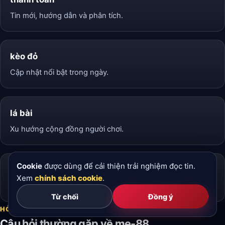
Tin mới, hướng dẫn và phân tích.
kèo đỏ
Cập nhật nổi bật trong ngày.
lá bài
Xu hướng cộng đồng người chơi.
Cookie
được dùng để cải thiện trải nghiệm đọc tin.
chuyên gia
Xem
chính sách cookie
.
Phân tích chuyên sâu.
Từ chối
Đồng ý
HỎI ĐÁP
Câu hỏi thường gặp về me-88