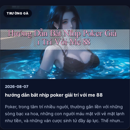
TRƯỜNG GÀ
2026-08-07
hướng dẫn bắt nhịp poker giải trí với me 88
Poker, trong tâm trí nhiều người, thường gắn liền với những
sòng bạc xa hoa, những con người máu mặt với vẻ mặt lạnh
như tiền, và những ván cược sinh tử đầy áp lực. Thế nhưng,
có một thế giới khác của poker, nơi niềm vui và trí tuệ hòa