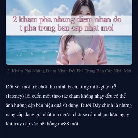
2. Khám Phá Những Điểm Nhấn Đột Phá Trong Bản Cập Nhật Mới
Đối với một trò chơi thủ minh bạch, từng mili-giây trễ
(latency) lôi cuốn một thao tác chạm không nhạy đều có thể
ảnh hưởng cập bến hiệu quả sử dụng. Dưới Đây chính là những
nâng cấp đáng giá nhất mà người chơi sẽ cảm nhận được ngay
khi truy cập vào hệ thống me88 mới.