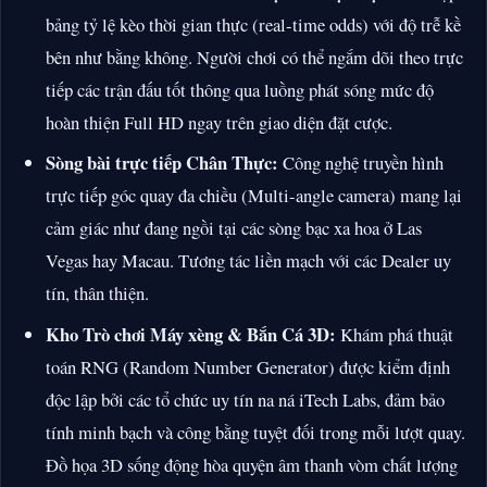
bảng tỷ lệ kèo thời gian thực (real-time odds) với độ trễ kề
bên như bằng không. Người chơi có thể ngắm dõi theo trực
tiếp các trận đấu tốt thông qua luồng phát sóng mức độ
hoàn thiện Full HD ngay trên giao diện đặt cược.
Sòng bài trực tiếp Chân Thực:
Công nghệ truyền hình
trực tiếp góc quay đa chiều (Multi-angle camera) mang lại
cảm giác như đang ngồi tại các sòng bạc xa hoa ở Las
Vegas hay Macau. Tương tác liền mạch với các Dealer uy
tín, thân thiện.
Kho Trò chơi Máy xèng & Bắn Cá 3D:
Khám phá thuật
toán RNG (Random Number Generator) được kiểm định
độc lập bởi các tổ chức uy tín na ná iTech Labs, đảm bảo
tính minh bạch và công bằng tuyệt đối trong mỗi lượt quay.
Đồ họa 3D sống động hòa quyện âm thanh vòm chất lượng