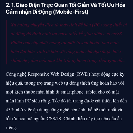
2. 1. Giao Diện Trực Quan Tối Giản Và Tối Ưu Hóa
Cảm nhận Di Động (Mobile-First)
Xu hướng chuyển dịch từ máy tính để bàn (PC) sang thiết bị
di động đã định hình lại cách thiết kế giao diện của me88.
Phiên bản cập nhật mang tới một layout hoàn toàn mới:
hiện đại hơn, tinh tế hơn với tông màu chủ đạo được hiệu
chỉnh để giảm mỏi mắt khi trải nghiệm trong thời gian dài.
Công nghệ Responsive Web Design (RWD) hoạt động cực kỳ
hiệu quả, tương trợ trang web tự động thích ứng hoàn hảo với
mọi kích thước màn hình từ smartphone, tablet cho có mặt
màn hình PC siêu rộng. Tốc độ tải trang được cải thiện lên đến
45% nhờ việc áp dụng công nghệ nén ảnh thế hệ mới nhất và
tối ưu hóa mã nguồn CSS/JS. Chính điều này tạo nên dấu ấn
riêng.