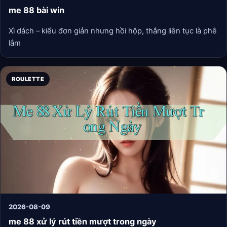
me 88 bài win
Xì dách – kiểu đơn giản nhưng hồi hộp, thắng liên tục là phê
lắm
ROULETTE
2026-08-09
me 88 xử lý rút tiền mượt trong ngày