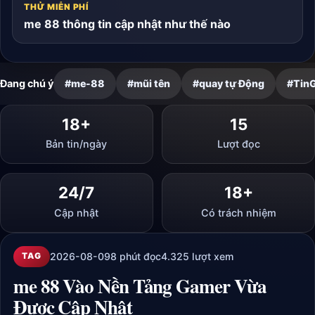
THỬ MIỄN PHÍ
me 88 thông tin cập nhật như thế nào
Đang chú ý
#me-88
#mũi tên
#quay tự Động
#Tin
Thống kê nhanh
18+
15
Bản tin/ngày
Lượt đọc
24/7
18+
Cập nhật
Có trách nhiệm
2026-08-09
8 phút đọc
4.325 lượt xem
TAG
me 88 Vào Nền Tảng Gamer Vừa
Được Cập Nhật