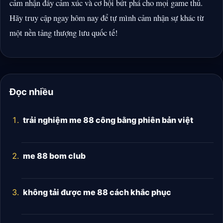
cảm nhận đầy cảm xúc và cơ hội bứt phá cho mọi game thủ.
Hãy truy cập ngay hôm nay để tự mình cảm nhận sự khác từ
một nền tảng thượng lưu quốc tế!
Đọc nhiều
trải nghiệm me 88 công bằng phiên bản việt
me 88 bom club
không tải được me 88 cách khắc phục