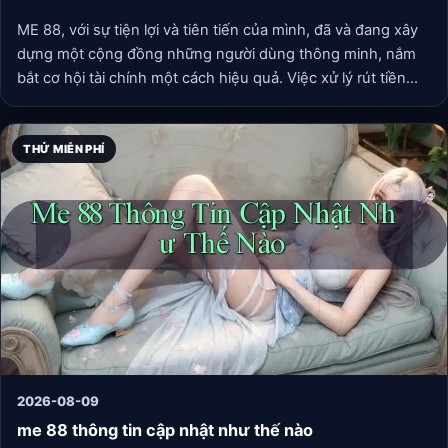
ME 88, với sự tiện lợi và tiên tiến của mình, đã và đang xây
dựng một cộng đồng những người dùng thông minh, nắm
bắt cơ hội tài chính một cách hiệu quả. Việc xử lý rút tiền
mượt mà là thành công lớn của ME 88 trong việc thích ứng
với nhu cầu của người dùng hiện nay. Sự kết hợp giữa công
nghệ và nhân văn chính là chìa khóa để ME 88 tạo dựng
THỬ MIỄN PHÍ
được lòng tin và sự yêu mến từ người dùng.
2026-08-09
me 88 thông tin cập nhật như thế nào