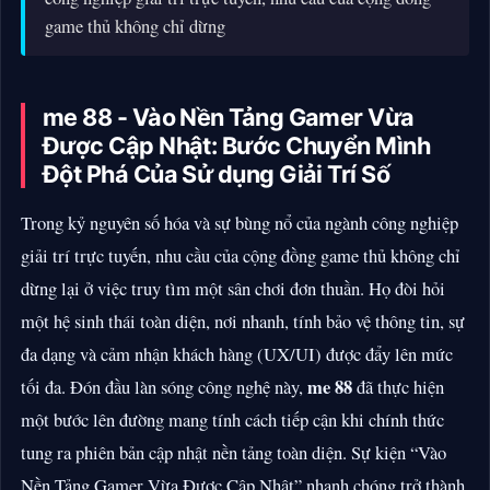
game thủ không chỉ dừng
me 88 - Vào Nền Tảng Gamer Vừa
Được Cập Nhật: Bước Chuyển Mình
Đột Phá Của Sử dụng Giải Trí Số
Trong kỷ nguyên số hóa và sự bùng nổ của ngành công nghiệp
giải trí trực tuyến, nhu cầu của cộng đồng game thủ không chỉ
dừng lại ở việc truy tìm một sân chơi đơn thuần. Họ đòi hỏi
một hệ sinh thái toàn diện, nơi nhanh, tính bảo vệ thông tin, sự
đa dạng và cảm nhận khách hàng (UX/UI) được đẩy lên mức
me 88
tối đa. Đón đầu làn sóng công nghệ này,
đã thực hiện
một bước lên đường mang tính cách tiếp cận khi chính thức
tung ra phiên bản cập nhật nền tảng toàn diện. Sự kiện “Vào
Nền Tảng Gamer Vừa Được Cập Nhật” nhanh chóng trở thành