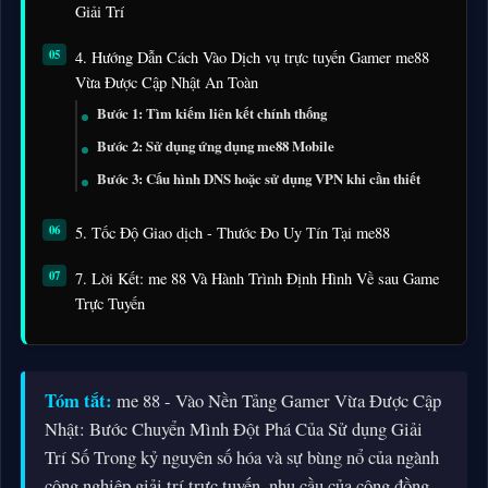
Giải Trí
4. Hướng Dẫn Cách Vào Dịch vụ trực tuyến Gamer me88
Vừa Được Cập Nhật An Toàn
Bước 1: Tìm kiếm liên kết chính thống
Bước 2: Sử dụng ứng dụng me88 Mobile
Bước 3: Cấu hình DNS hoặc sử dụng VPN khi cần thiết
5. Tốc Độ Giao dịch - Thước Đo Uy Tín Tại me88
7. Lời Kết: me 88 Và Hành Trình Định Hình Về sau Game
Trực Tuyến
Tóm tắt:
me 88 - Vào Nền Tảng Gamer Vừa Được Cập
Nhật: Bước Chuyển Mình Đột Phá Của Sử dụng Giải
Trí Số Trong kỷ nguyên số hóa và sự bùng nổ của ngành
công nghiệp giải trí trực tuyến, nhu cầu của cộng đồng