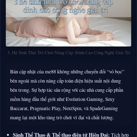
3. Hệ Sinh Thái Trò Chơi Nâng Cấp: Đỉnh Cao Công Nghệ Giải Trí
Bản cập nhật của me88 không những chuyển đổi “vỏ bọc”
bên ngoài mà còn nâng cấp toàn diện hiệu suất nội dung
bên trong. Sự hợp tác sâu rộng với các nhà cung cấp phần
mềm hàng đầu thế giới như Evolution Gaming, Sexy
Baccarat, Pragmatic Play, NextSpin, và SpadeGaming
mang lại một kho tàng trò chơi vĩ đại và chất lượng.
Sảnh Thể Thao & Thể thao điện tử Hiện Đại:
Tích hợp