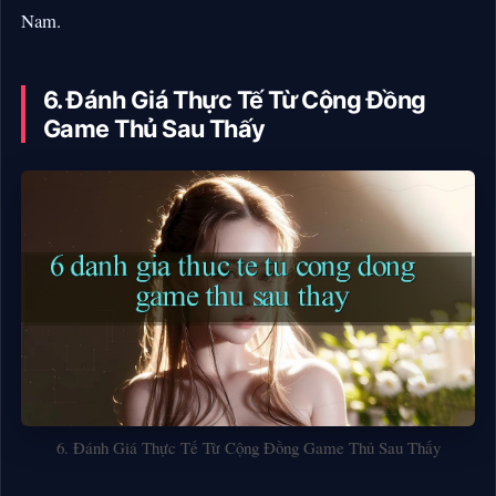
Nam.
6. Đánh Giá Thực Tế Từ Cộng Đồng
Game Thủ Sau Thấy
6. Đánh Giá Thực Tế Từ Cộng Đồng Game Thủ Sau Thấy