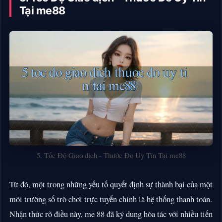
Tại me88
5. Tốc Độ Giao dịch - Thước Đo Uy Tín Tại me88
Từ đó, một trong những yếu tố quyết định sự thành bại của một
môi trường số trò chơi trực tuyến chính là hệ thống thanh toán.
Nhận thức rõ điều này, me 88 đã ký dung hòa tác với nhiều tiến