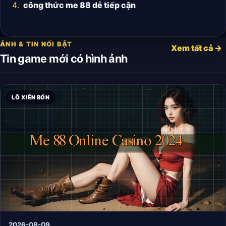
công thức me 88 dễ tiếp cận
ẢNH & TIN NỔI BẬT
Xem tất cả →
Tin game mới có hình ảnh
LÔ XIÊN BỐN
2026-08-09