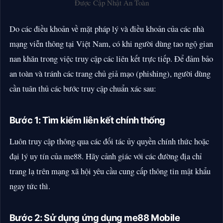
Được Cập Nhật An Toàn
Do các điều khoản về mặt pháp lý và điều khoản của các nhà
mạng viễn thông tại Việt Nam, có khi người dùng tao ngộ gian
nan khăn trong việc truy cập các liên kết trực tiếp. Để đảm bảo
an toàn và tránh các trang chủ giả mạo (phishing), người dùng
cần tuân thủ các bước truy cập chuẩn xác sau:
Bước 1: Tìm kiếm liên kết chính thống
Luôn truy cập thông qua các đối tác ủy quyền chính thức hoặc
đại lý uy tín của me88. Hãy cảnh giác với các đường địa chỉ
trang lạ trên mạng xã hội yêu cầu cung cấp thông tin mật khẩu
ngay tức thì.
Bước 2: Sử dụng ứng dụng me88 Mobile