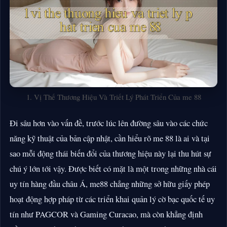
1. Vị Thế Thương Hiệu Và Triết Lý Phát Triển Của me 88
Đi sâu hơn vào vấn đề, trước lúc lên đường sâu vào các chức
năng kỹ thuật của bản cập nhật, cần hiểu rõ me 88 là ai và tại
sao mỗi động thái biến đổi của thương hiệu này lại thu hút sự
chú ý lớn tới vậy. Được biết có mặt là một trong những nhà cái
uy tín hàng đầu châu Á, me88 chẳng những sở hữu giấy phép
hoạt động hợp pháp từ các triển khai quản lý cờ bạc quốc tế uy
tín như PAGCOR và Gaming Curacao, mà còn khẳng định