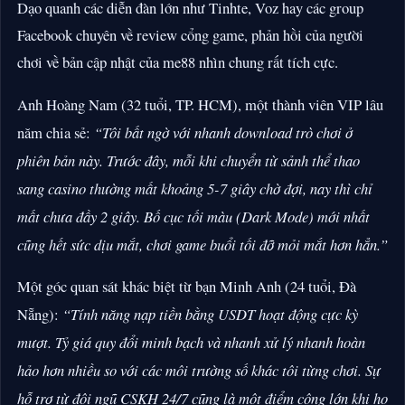
Dạo quanh các diễn đàn lớn như Tinhte, Voz hay các group
Facebook chuyên về review cổng game, phản hồi của người
chơi về bản cập nhật của me88 nhìn chung rất tích cực.
Anh Hoàng Nam (32 tuổi, TP. HCM), một thành viên VIP lâu
năm chia sẻ:
“Tôi bất ngờ với nhanh download trò chơi ở
phiên bản này. Trước đây, mỗi khi chuyển từ sảnh thể thao
sang casino thường mất khoảng 5-7 giây chờ đợi, nay thì chỉ
mất chưa đầy 2 giây. Bố cục tối màu (Dark Mode) mới nhất
cũng hết sức dịu mắt, chơi game buổi tối đỡ mỏi mắt hơn hẳn.”
Một góc quan sát khác biệt từ bạn Minh Anh (24 tuổi, Đà
Nẵng):
“Tính năng nạp tiền bằng USDT hoạt động cực kỳ
mượt. Tỷ giá quy đổi minh bạch và nhanh xử lý nhanh hoàn
hảo hơn nhiều so với các môi trường số khác tôi từng chơi. Sự
hỗ trợ từ đội ngũ CSKH 24/7 cũng là một điểm cộng lớn khi họ