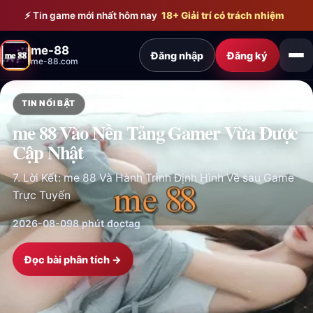
Bỏ qua đến nội dung chính
⚡ Tin game mới nhất hôm nay
18+ Giải trí có trách nhiệm
me-88
Đăng nhập
Đăng ký
me-88.com
TIN NỔI BẬT
me 88 Vào Nền Tảng Gamer Vừa Được
Cập Nhật
7. Lời Kết: me 88 Và Hành Trình Định Hình Về sau Game
Trực Tuyến
2026-08-09
8 phút đọc
tag
Đọc bài phân tích →