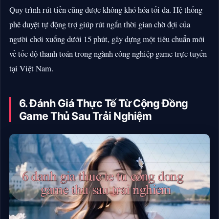
Quy trình rút tiền cũng được không khó hóa tối đa. Hệ thống
phê duyệt tự động trợ giúp rút ngắn thời gian chờ đợi của
người chơi xuống dưới 15 phút, gây dựng một tiêu chuẩn mới
về tốc độ thanh toán trong ngành công nghiệp game trực tuyến
tại Việt Nam.
6. Đánh Giá Thực Tế Từ Cộng Đồng
Game Thủ Sau Trải Nghiệm