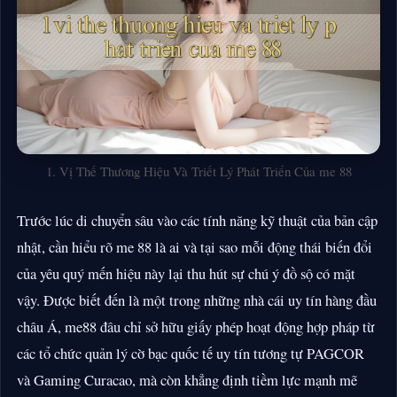
1. Vị Thế Thương Hiệu Và Triết Lý Phát Triển Của me 88
Trước lúc di chuyển sâu vào các tính năng kỹ thuật của bản cập
nhật, cần hiểu rõ me 88 là ai và tại sao mỗi động thái biến đổi
của yêu quý mến hiệu này lại thu hút sự chú ý đồ sộ có mặt
vậy. Được biết đến là một trong những nhà cái uy tín hàng đầu
châu Á, me88 đâu chỉ sở hữu giấy phép hoạt động hợp pháp từ
các tổ chức quản lý cờ bạc quốc tế uy tín tương tự PAGCOR
và Gaming Curacao, mà còn khẳng định tiềm lực mạnh mẽ