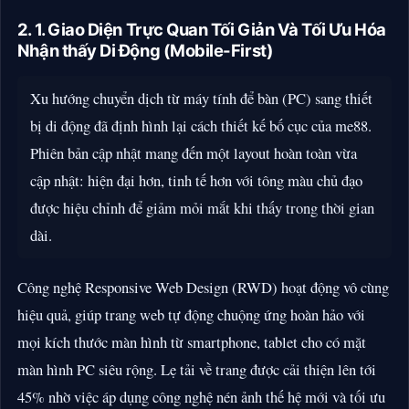
2. 1. Giao Diện Trực Quan Tối Giản Và Tối Ưu Hóa
Nhận thấy Di Động (Mobile-First)
Xu hướng chuyển dịch từ máy tính để bàn (PC) sang thiết
bị di động đã định hình lại cách thiết kế bố cục của me88.
Phiên bản cập nhật mang đến một layout hoàn toàn vừa
cập nhật: hiện đại hơn, tinh tế hơn với tông màu chủ đạo
được hiệu chỉnh để giảm mỏi mắt khi thấy trong thời gian
dài.
Công nghệ Responsive Web Design (RWD) hoạt động vô cùng
hiệu quả, giúp trang web tự động chuộng ứng hoàn hảo với
mọi kích thước màn hình từ smartphone, tablet cho có mặt
màn hình PC siêu rộng. Lẹ tải về trang được cải thiện lên tới
45% nhờ việc áp dụng công nghệ nén ảnh thế hệ mới và tối ưu