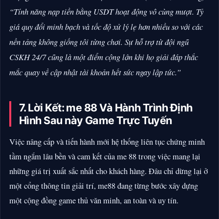
“Tính năng nạp tiền bằng USDT hoạt động vô cùng mượt. Tỷ
giá quy đổi minh bạch và tốc độ xử lý lẹ hơn nhiều so với các
nền tảng không giống tôi từng chơi. Sự hỗ trợ từ đội ngũ
CSKH 24/7 cũng là một điểm cộng lớn khi họ giải đáp thắc
mắc quay về cập nhật tài khoản hết sức ngay lập tức.”
7. Lời Kết: me 88 Và Hành Trình Định
Hình Sau này Game Trực Tuyến
Việc nâng cấp và tiến hành mới hệ thống liên tục chứng minh
tầm ngắm lâu bền và cam kết của me 88 trong việc mang lại
những giá trị xuất sắc nhất cho khách hàng. Đâu chỉ dừng lại ở
một cổng thông tin giải trí, me88 đang từng bước xây dựng
một cộng đồng game thủ văn minh, an toàn và uy tín.