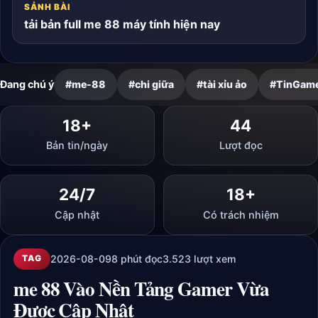
SẢNH BÀI
tải bản full me 88 máy tính hiện nay
Đang chú ý
#me-88
#chi giữa
#tài xỉu ảo
#TinGam
Thống kê nhanh
18+
44
Bản tin/ngày
Lượt đọc
24/7
18+
Cập nhật
Có trách nhiệm
2026-08-09
8 phút đọc
3.523 lượt xem
TAG
me 88 Vào Nền Tảng Gamer Vừa
Được Cập Nhật