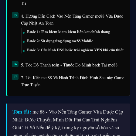
Trí
4. Hướng Dẫn Cách Vào Nền Tảng Gamer me88 Vừa Được
Cập Nhật An Toàn
Bước 1: Tìm kiếm kiếm kiếm liên kết chính thống
Bước 2: Sử dụng ứng dụng me88 Mobile
Bước 3: Cấu hình DNS hoặc trải nghiệm VPN khi cần thiết
5. Tốc Độ Thanh toán - Thước Đo Minh bạch Tại me88
7. Lời Kết: me 88 Và Hành Trình Định Hình Sau này Game
Trực Tuyến
Tóm tắt:
me 88 - Vào Nền Tảng Gamer Vừa Được Cập
Nhật: Bước Chuyển Mình Đột Phá Của Trải Nghiệm
Giải Trí Số Nếu để ý kỹ, trong kỷ nguyên số hóa và sự
bùng nổ của ngành công nghiệp giải trí trực tuyến, nhu