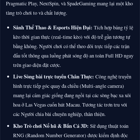
Pragmatic Play, NextSpin, và SpadeGaming mang lại một kho
tàng trò chơi to và chất lượng.
Sảnh Thể Thao & Esports Hiện Đại:
Tích hợp bảng tỷ lệ
kèo thời gian thực (real-time kèo) với độ trễ gần tương tự
bằng không. Người chơi có thể theo dõi trực tiếp các trận
đấu tốt thông qua luồng phát sóng độ an toàn Full HD ngay
trên giao diện đặt cược.
Live Sòng bài trực tuyến Chân Thực:
Công nghệ truyền
hình trực tiếp góc quay đa chiều (Multi-angle camera)
mang lại cảm giác giống đang ngồi tại các sòng bạc xa xôi
hoa ở Las Vegas cuốn hút Macau. Tương tác trơn tru với
các Người chia bài chuyên nghiệp, thân thiện.
Kho Trò chơi Nổ hũ & Bắn Cá 3D:
Sử dụng thuật toán
RNG (Random Number Generator) được kiểm định độc