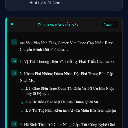
chơi tại Việt Nam.
📑 TRONG BÀI VIẾT NÀY
7 mục
▾
me 88 - Vào Nền Tảng Gamer Vừa Được Cập Nhật: Bước
Chuyển Mình Đột Phá Của…
1. Vị Thế Thương Hiệu Và Triết Lý Phát Triển Của me 88
2. Khám Phá Những Điểm Nhấn Đột Phá Trong Bản Cập
Nhật Mới
2. 1. Giao Diện Trực Quan Tối Giản Và Tối Ưu Hóa Nhận
thấy Di Động…
2. 2. Hệ thống Bảo Mật Đa Lớp Chuẩn Quân Sự
2. 3. Trí Tuệ Nhân Kiến tạo (AI) Cá Nhân Hóa Trải nghiệm
3. Hệ Sinh Thái Trò Chơi Nâng Cấp: Tốt Công Nghệ Giải