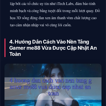
lập bởi các tổ chức uy tín như iTech Labs, đảm bảo tính
minh bạch và công bằng tuyệt đối trong mỗi lượt quay. Đồ
họa 3D sống động đan xen âm thanh vòm chất lượng cao
tạo cảm nhận nhập vai vô cùng lôi cuốn.
4. Hướng Dẫn Cách Vào Nền Tảng
Gamer me88 Vừa Được Cập Nhật An
Toàn