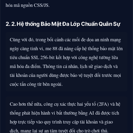
hóa mã nguồn CSS/JS.
2. 2. Hệ thống Bảo Mật Đa Lớp Chuẩn Quân Sự
Cùng với đó, trong bối cảnh các mối đe dọa an ninh mạng
ngày càng tinh vi, me 88 đã nâng cấp hệ thống bảo mật lên
tiêu chuẩn SSL 256-bit kết hợp với công nghệ tường lửa
mã hóa đa điểm. Thông tin cá nhân, lịch sử giao dịch và
tài khoản của người dùng được bảo vệ tuyệt đối trước mọi
cuộc tấn công từ bên ngoài.
Cao hơn thế nữa, công cụ xác thực hai yếu tố (2FA) và hệ
thống phát hiện hành vi bất thường bằng AI đã được tích
hợp trực tiếp vào quy trình truy cập tài khoản và giao
dịch, mang lại sự an tâm tuyệt đối cho trò chơi thủ.