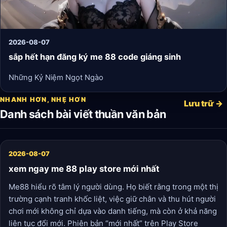
2026-08-07
sắp hết hạn đăng ký me 88 code giáng sinh
Những Kỷ Niệm Ngọt Ngào
NHANH HƠN, NHẸ HƠN
Lưu trữ →
Danh sách bài viết thuần văn bản
2026-08-07
xem ngay me 88 play store mới nhất
Me88 hiểu rõ tâm lý người dùng. Họ biết rằng trong một thị
trường cạnh tranh khốc liệt, việc giữ chân và thu hút người
chơi mới không chỉ dựa vào danh tiếng, mà còn ở khả năng
liên tục đổi mới. Phiên bản “mới nhất” trên Play Store