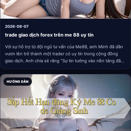
2026-08-07
trade giao dịch forex trên me 88 uy tín
Với sự hỗ trợ từ đội ngũ tư vấn của Me88, anh Minh đã dần
vươn lên trở thành một trader có uy tín trong cộng đồng
giao dịch. Anh chia sẻ rằng “Sự tin tưởng vào nền tảng đã
giúp tôi tự tin hơn trong mỗi quyết định giao dịch.”
HƯỚNG DẪN