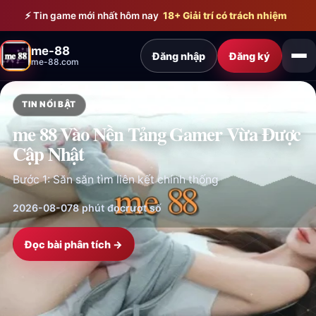
Bỏ qua đến nội dung chính
⚡ Tin game mới nhất hôm nay
18+ Giải trí có trách nhiệm
me-88
Đăng nhập
Đăng ký
me-88.com
TIN NỔI BẬT
me 88 Vào Nền Tảng Gamer Vừa Được
Cập Nhật
Bước 1: Săn săn tìm liên kết chính thống
2026-08-07
8 phút đọc
rượt số
Đọc bài phân tích →