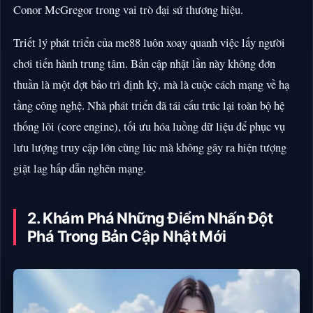
Conor McGregor trong vai trò đại sứ thương hiệu.
Triết lý phát triển của me88 luôn xoay quanh việc lấy người
chơi tiến hành trung tâm. Bản cập nhật lần này không đơn
thuần là một đợt bảo trì định kỳ, mà là cuộc cách mạng về hạ
tầng công nghệ. Nhà phát triển đã tái cấu trúc lại toàn bộ hệ
thống lõi (core engine), tối ưu hóa luồng dữ liệu để phục vụ
lưu lượng truy cập lớn cùng lúc mà không gây ra hiện tượng
giật lag hấp dẫn nghẽn mạng.
2. Khám Phá Những Điểm Nhấn Đột
Phá Trong Bản Cập Nhật Mới