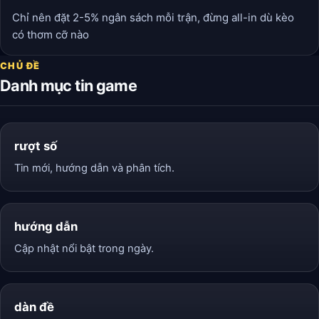
Chỉ nên đặt 2-5% ngân sách mỗi trận, đừng all-in dù kèo
có thơm cỡ nào
CHỦ ĐỀ
Danh mục tin game
rượt số
Tin mới, hướng dẫn và phân tích.
hướng dẫn
Cập nhật nổi bật trong ngày.
dàn đề