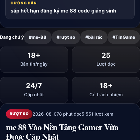
HƯỚNG DẪN
sắp hết hạn đăng ký me 88 code giáng sinh
Đang chú ý
#me-88
#rượt số
#bài rác
#TinGame
Thống kê nhanh
18+
25
Bản tin/ngày
Lượt đọc
24/7
18+
Cập nhật
Có trách nhiệm
2026-08-07
8 phút đọc
5.551 lượt xem
RƯỢT SỐ
me 88 Vào Nền Tảng Gamer Vừa
Được Cập Nhật