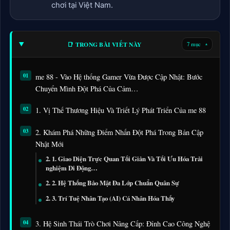
chơi tại Việt Nam.
📑 TRONG BÀI VIẾT NÀY
7 mục
▾
me 88 - Vào Hệ thống Gamer Vừa Được Cập Nhật: Bước
Chuyển Mình Đột Phá Của Cảm…
1. Vị Thế Thương Hiệu Và Triết Lý Phát Triển Của me 88
2. Khám Phá Những Điểm Nhấn Đột Phá Trong Bản Cập
Nhật Mới
2. 1. Giao Diện Trực Quan Tối Giản Và Tối Ưu Hóa Trải
nghiệm Di Động…
2. 2. Hệ Thống Bảo Mật Đa Lớp Chuẩn Quân Sự
2. 3. Trí Tuệ Nhân Tạo (AI) Cá Nhân Hóa Thấy
3. Hệ Sinh Thái Trò Chơi Nâng Cấp: Đỉnh Cao Công Nghệ