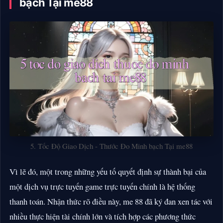
bạch Tại me88
5. Tốc Độ Giao Dịch - Thước Đo Minh bạch Tại me88
Vì lẽ đó, một trong những yếu tố quyết định sự thành bại của
một dịch vụ trực tuyến game trực tuyến chính là hệ thống
thanh toán. Nhận thức rõ điều này, me 88 đã ký đan xen tác với
nhiều thực hiện tài chính lớn và tích hợp các phương thức