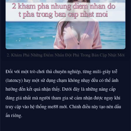
2. Khám Phá Những Điểm Nhấn Đột Phá Trong Bản Cập Nhật Mới
Đối với một trò chơi thủ chuyên nghiệp, từng mili-giây trễ
(latency) hay một sử dụng chạm không nhạy đều có thể ảnh
hưởng đến kết quả nhận thấy. Dưới đây là những nâng cấp
đáng giá nhất mà người tham gia sẽ cảm nhận được ngay khi
truy cập vào hệ thống me88 mới. Chính điều này tạo nên dấu
ấn riêng.