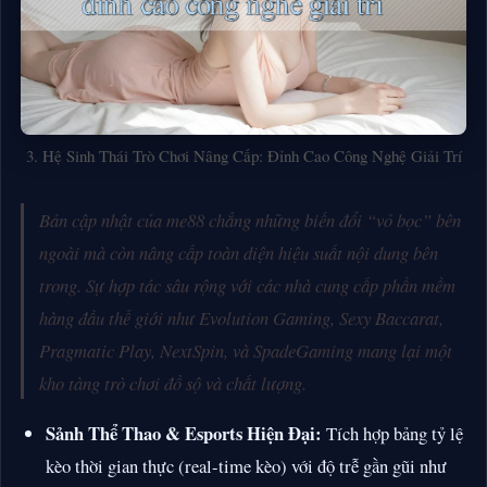
3. Hệ Sinh Thái Trò Chơi Nâng Cấp: Đỉnh Cao Công Nghệ Giải Trí
Bản cập nhật của me88 chẳng những biến đổi “vỏ bọc” bên
ngoài mà còn nâng cấp toàn diện hiệu suất nội dung bên
trong. Sự hợp tác sâu rộng với các nhà cung cấp phần mềm
hàng đầu thế giới như Evolution Gaming, Sexy Baccarat,
Pragmatic Play, NextSpin, và SpadeGaming mang lại một
kho tàng trò chơi đồ sộ và chất lượng.
Sảnh Thể Thao & Esports Hiện Đại:
Tích hợp bảng tỷ lệ
kèo thời gian thực (real-time kèo) với độ trễ gần gũi như