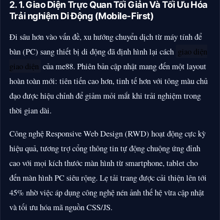
2. 1. Giao Diện Trực Quan Tối Giản Và Tối Ưu Hóa
Trải nghiệm Di Động (Mobile-First)
Đi sâu hơn vào vấn đề, xu hướng chuyển dịch từ máy tính để
bàn (PC) sang thiết bị di động đã định hình lại cách
giao diện
giao diện
của me88. Phiên bản cập nhật mang đến một layout
hoàn toàn mới: tiên tiến cao hơn, tinh tế hơn với tông màu chủ
đạo được hiệu chỉnh để giảm mỏi mắt khi trải nghiệm trong
thời gian dài.
Công nghệ Responsive Web Design (RWD) hoạt động cực kỳ
hiệu quả, tương trợ cổng thông tin tự động chuộng ứng đỉnh
cao với mọi kích thước màn hình từ smartphone, tablet cho
đến màn hình PC siêu rộng. Lẹ tải trang được cải thiện lên tới
45% nhờ việc áp dụng công nghệ nén ảnh thế hệ vừa cập nhật
và tối ưu hóa mã nguồn CSS/JS.