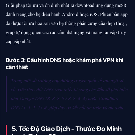
Giải pháp tối ưu và ổn định nhất là download ứng dụng me88
dành riêng cho hệ điều hành Android hoặc iOS. Phiên bản app
đã được tối ưu hóa sâu vào hệ thống phần cứng của điện thoại,
giúp tự động quên các rào cản nhà mạng và mang lại gấp truy
cập gấp nhất.
Bước 3: Cấu hình DNS hoặc khám phá VPN khi
cần thiết
Trong một số trường hợp đường truyền quốc tế tao ngộ sự
cố, việc thay đổi DNS trên thiết bị sang các đầu số phổ biến
như Google DNS (8. 8. 8. 8 / 8. 8. 4. 4) hoặc Cloudflare
DNS (1. 1. 1. 1) sẽ giúp duy trì kết nối an toàn và an toàn.
5. Tốc Độ Giao Dịch - Thước Đo Minh