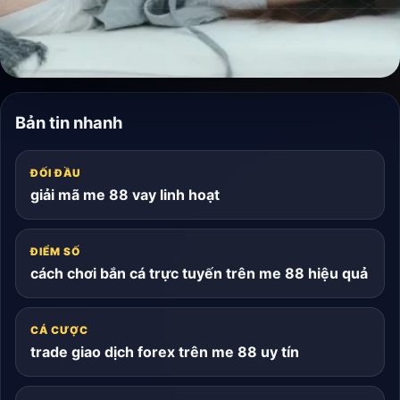
Bản tin nhanh
ĐỐI ĐẦU
giải mã me 88 vay linh hoạt
ĐIỂM SỐ
cách chơi bắn cá trực tuyến trên me 88 hiệu quả
CÁ CƯỢC
trade giao dịch forex trên me 88 uy tín