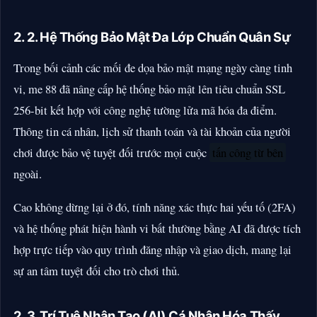
2. 2. Hệ Thống Bảo Mật Đa Lớp Chuẩn Quân Sự
Trong bối cảnh các mối đe dọa bảo mật mạng ngày càng tinh
vi, me 88 đã nâng cấp hệ thống bảo mật lên tiêu chuẩn SSL
256-bit kết hợp với công nghệ tường lửa mã hóa đa điểm.
Thông tin cá nhân, lịch sử thanh toán và tài khoản của người
chơi được bảo vệ tuyệt đối trước mọi cuộc
tấn công từ bên
ngoài.
Cao không dừng lại ở đó, tính năng xác thực hai yếu tố (2FA)
và hệ thống phát hiện hành vi bất thường bằng AI đã được tích
hợp trực tiếp vào quy trình đăng nhập và giao dịch, mang lại
sự an tâm tuyệt đối cho trò chơi thủ.
2. 3. Trí Tuệ Nhân Tạo (AI) Cá Nhân Hóa Thấy