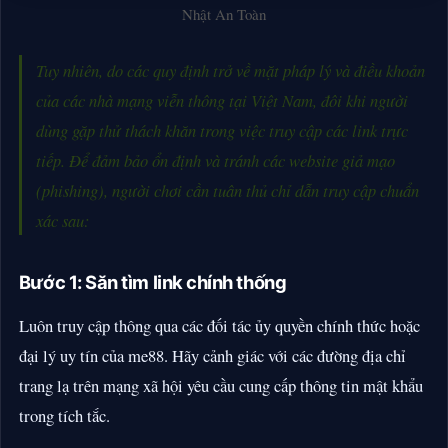
Nhật An Toàn
Tuy nhiên, do các quy định trở về mặt pháp lý và điều khoản
của các nhà mạng viễn thông tại Việt Nam, đôi khi người
dùng gặp thử thách khăn trong việc truy cập các link trực
tiếp. Để đảm bảo ổn định và tránh các website giả mạo
(phishing), người chơi cần tuân thủ chỉ dẫn truy cập chuẩn
xác sau:
Bước 1: Săn tìm link chính thống
Luôn truy cập thông qua các đối tác ủy quyền chính thức hoặc
đại lý uy tín của me88. Hãy cảnh giác với các đường địa chỉ
trang lạ trên mạng xã hội yêu cầu cung cấp thông tin mật khẩu
trong tích tắc.