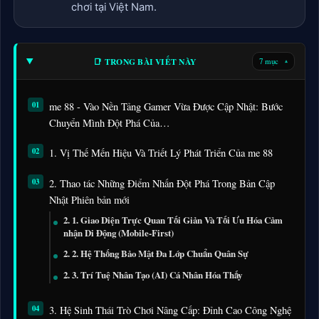
chơi tại Việt Nam.
📑 TRONG BÀI VIẾT NÀY
7 mục
▾
me 88 - Vào Nền Tảng Gamer Vừa Được Cập Nhật: Bước
Chuyển Mình Đột Phá Của…
1. Vị Thế Mến Hiệu Và Triết Lý Phát Triển Của me 88
2. Thao tác Những Điểm Nhấn Đột Phá Trong Bản Cập
Nhật Phiên bản mới
2. 1. Giao Diện Trực Quan Tối Giản Và Tối Ưu Hóa Cảm
nhận Di Động (Mobile-First)
2. 2. Hệ Thống Bảo Mật Đa Lớp Chuẩn Quân Sự
2. 3. Trí Tuệ Nhân Tạo (AI) Cá Nhân Hóa Thấy
3. Hệ Sinh Thái Trò Chơi Nâng Cấp: Đỉnh Cao Công Nghệ