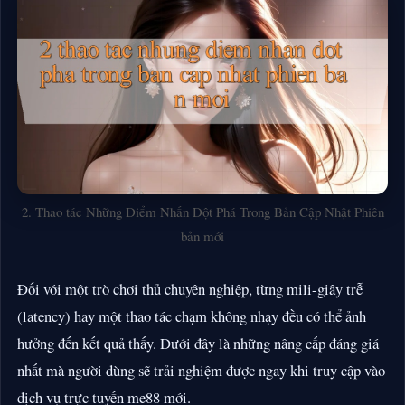
2. Thao tác Những Điểm Nhấn Đột Phá Trong Bản Cập Nhật Phiên
bản mới
Đối với một trò chơi thủ chuyên nghiệp, từng mili-giây trễ
(latency) hay một thao tác chạm không nhạy đều có thể ảnh
hưởng đến kết quả thấy. Dưới đây là những nâng cấp đáng giá
nhất mà người dùng sẽ trải nghiệm được ngay khi truy cập vào
dịch vụ trực tuyến me88 mới.