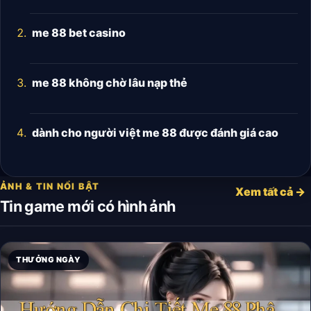
me 88 bet casino
me 88 không chờ lâu nạp thẻ
dành cho người việt me 88 được đánh giá cao
ẢNH & TIN NỔI BẬT
Xem tất cả →
Tin game mới có hình ảnh
THƯỞNG NGÀY