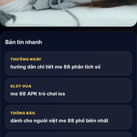
Bản tin nhanh
THƯỞNG NGÀY
hướng dẫn chi tiết me 88 phân tích số
SLOT VUA
me 88 APK trò chơi ios
THÔNG BÁO
dành cho người việt me 88 phổ biến nhất