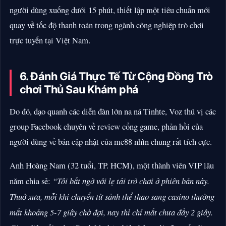
người dùng xuống dưới 15 phút, thiết lập một tiêu chuẩn mới
quay về tốc độ thanh toán trong ngành công nghiệp trò chơi
trực tuyến tại Việt Nam.
6. Đánh Giá Thực Tế Từ Cộng Đồng Trò
chơi Thủ Sau Khám phá
Do đó, dạo quanh các diễn đàn lớn na ná Tinhte, Voz thú vị các
group Facebook chuyên về review cổng game, phản hồi của
người dùng về bản cập nhật của me88 nhìn chung rất tích cực.
Anh Hoàng Nam (32 tuổi, TP. HCM), một thành viên VIP lâu
năm chia sẻ:
“Tôi bất ngờ với lẹ tải trò chơi ở phiên bản này.
Thuở xưa, mỗi khi chuyển từ sảnh thể thao sang casino thường
mất khoảng 5-7 giây chờ đợi, nay thì chỉ mất chưa đầy 2 giây.