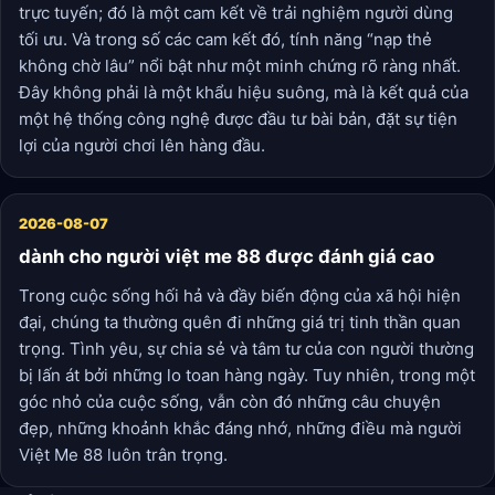
trực tuyến; đó là một cam kết về trải nghiệm người dùng
tối ưu. Và trong số các cam kết đó, tính năng “nạp thẻ
không chờ lâu” nổi bật như một minh chứng rõ ràng nhất.
Đây không phải là một khẩu hiệu suông, mà là kết quả của
một hệ thống công nghệ được đầu tư bài bản, đặt sự tiện
lợi của người chơi lên hàng đầu.
2026-08-07
dành cho người việt me 88 được đánh giá cao
Trong cuộc sống hối hả và đầy biến động của xã hội hiện
đại, chúng ta thường quên đi những giá trị tinh thần quan
trọng. Tình yêu, sự chia sẻ và tâm tư của con người thường
bị lấn át bởi những lo toan hàng ngày. Tuy nhiên, trong một
góc nhỏ của cuộc sống, vẫn còn đó những câu chuyện
đẹp, những khoảnh khắc đáng nhớ, những điều mà người
Việt Me 88 luôn trân trọng.