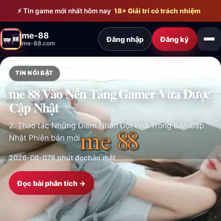
Bỏ qua đến nội dung chính
⚡ Tin game mới nhất hôm nay
18+ Giải trí có trách nhiệm
me-88
Đăng nhập
Đăng ký
me-88.com
TIN NỔI BẬT
me 88 Vào Nền Tảng Gamer Vừa Được
Cập Nhật
2. Thao tác Những Điểm Nhấn Đột Phá Trong Bản Cập
Nhật Phiên bản mới
2026-08-07
8 phút đọc
bảo mật
Đọc bài phân tích →