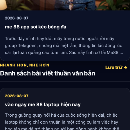
2026-08-07
me 88 app soi kèo bóng đá
Trước đây mình hay lướt mấy trang nước ngoài, rồi mấy
group Telegram, nhưng mà mệt lắm, thông tin lúc đúng lúc
sai, lại toàn quảng cáo tùm lum. Sau này tình cờ tải Me88 về
điện thoại thử, thấy giao diện sạch sẽ, kèo cập nhật nhanh,
NHANH HƠN, NHẸ HƠN
đặc biệt phần soi kèo bóng đá khá đầy đủ. Không phải kiểu
Lưu trữ →
Danh sách bài viết thuần văn bản
“bắt buộc phải tin”, mà nó cho mình dữ liệu để tự phân tích.
2026-08-07
vào ngay me 88 laptop hiện nay
Trong guồng quay hối hả của cuộc sống hiện đại, chiếc
laptop không chỉ đơn thuần là một công cụ làm việc hay
học tập mà đã trở thành người bạn đồng hành không thể