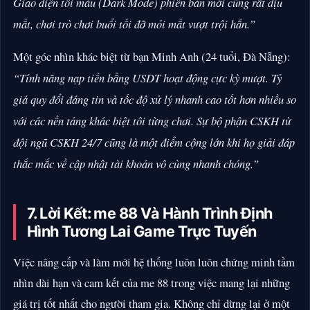
Giao diện tối màu (Dark Mode) phiên bản mới cũng rất dịu
mắt, chơi trò chơi buổi tối đỡ mỏi mắt vượt trội hẳn.”
Một góc nhìn khác biệt từ bạn Minh Anh (24 tuổi, Đà Nẵng):
“Tính năng nạp tiền bằng USDT hoạt động cực kỳ mượt. Tỷ
giá quy đổi đáng tin và tốc độ xử lý nhanh cao tốt hơn nhiều so
với các nền tảng khác biệt tôi từng chơi. Sự bộ phận CSKH từ
đội ngũ CSKH 24/7 cũng là một điểm cộng lớn khi họ giải đáp
thắc mắc về cập nhật tài khoản vô cùng nhanh chóng.”
7. Lời Kết: me 88 Và Hành Trình Định
Hình Tương Lai Game Trực Tuyến
Việc nâng cấp và làm mới hệ thống luôn luôn chứng minh tầm
nhìn dài hạn và cam kết của me 88 trong việc mang lại những
giá trị tốt nhất cho người tham gia. Không chỉ dừng lại ở một