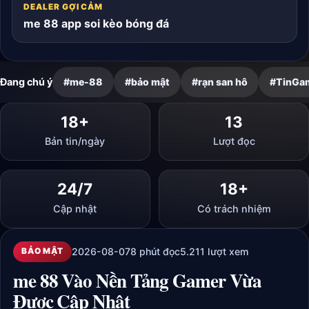
DEALER GỢI CẢM
me 88 app soi kèo bóng đá
Đang chú ý
#me-88
#bảo mật
#rạn san hô
#TinGa
Thống kê nhanh
18+
13
Bản tin/ngày
Lượt đọc
24/7
18+
Cập nhật
Có trách nhiệm
2026-08-07
8 phút đọc
5.211 lượt xem
BẢO MẬT
me 88 Vào Nền Tảng Gamer Vừa
Được Cập Nhật