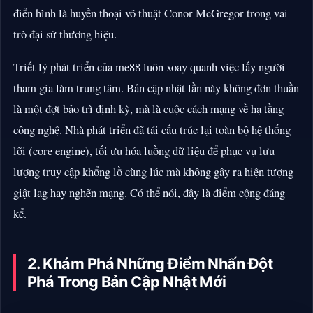
điển hình là huyền thoại võ thuật Conor McGregor trong vai
trò đại sứ thương hiệu.
Triết lý phát triển của me88 luôn xoay quanh việc lấy người
tham gia làm trung tâm. Bản cập nhật lần này không đơn thuần
là một đợt bảo trì định kỳ, mà là cuộc cách mạng về hạ tầng
công nghệ. Nhà phát triển đã tái cấu trúc lại toàn bộ hệ thống
lõi (core engine), tối ưu hóa luồng dữ liệu để phục vụ lưu
lượng truy cập khổng lồ cùng lúc mà không gây ra hiện tượng
giật lag hay nghẽn mạng. Có thể nói, đây là điểm cộng đáng
kể.
2. Khám Phá Những Điểm Nhấn Đột
Phá Trong Bản Cập Nhật Mới