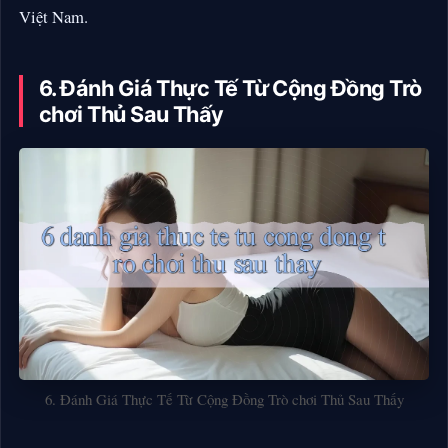
Việt Nam.
6. Đánh Giá Thực Tế Từ Cộng Đồng Trò
chơi Thủ Sau Thấy
6. Đánh Giá Thực Tế Từ Cộng Đồng Trò chơi Thủ Sau Thấy