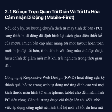
2. 1. Bố cục Trực Quan Tối Giản Và Tối Ưu Hóa
Cảm nhận Di Động (Mobile-First)
Nếu để ý kỹ, xu hướng chuyển dịch từ máy tính để bàn (PC)
sang thiết bị di động đã định hình lại cách giao diện thiết kế
của me88. Phiên bản cập nhật mang tới một layout hoàn toàn
mới: hiện đại tốt hơn, tinh tế hơn với tông màu chủ đạo được
hiệu chỉnh để giảm mỏi mắt khi trải nghiệm trong thời gian
dài.
Công nghệ Responsive Web Design (RWD) hoạt động cực kỳ
thành quả, hỗ trợ trang web tự động mê ứng đỉnh cao với mọi
kích thước màn hình từ smartphone, tablet cho đến màn hình
PC siêu rộng. Gấp tải trang được cải thiện lên tới 45% nhờ
việc áp dụng công nghệ nén ảnh thế hệ mới và tối ưu hóa mã