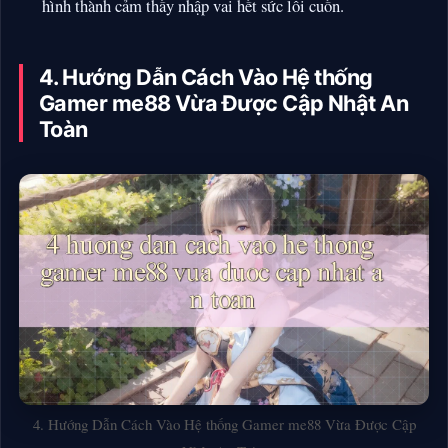
hình thành cảm thấy nhập vai hết sức lôi cuốn.
4. Hướng Dẫn Cách Vào Hệ thống
Gamer me88 Vừa Được Cập Nhật An
Toàn
4. Hướng Dẫn Cách Vào Hệ thống Gamer me88 Vừa Được Cập