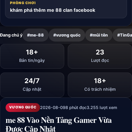
PHÒNG CHƠI
khám phá thêm me 88 clan facebook
Đang chú ý
#me-88
#vương quốc
#mũi tên
#TinG
Thống kê nhanh
18+
23
Bản tin/ngày
Lượt đọc
24/7
18+
Cập nhật
Có trách nhiệm
2026-08-09
8 phút đọc
3.255 lượt xem
VƯƠNG QUỐC
me 88 Vào Nền Tảng Gamer Vừa
Được Cập Nhật