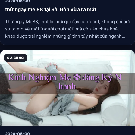
2026-08-09
thử ngay me 88 tại Sài Gòn vừa ra mắt
Thử ngay Me88, một lời mời gọi đầy cuốn hút, không chỉ bởi
sự tò mò về một “người chơi mới” mà còn ẩn chứa khát
khao được trải nghiệm những gì tinh túy nhất của ngành
công nghiệp giải trí kỹ thuật số. Giữa lòng đô thị không ngủ,
nơi mỗi cá nhân đều tìm kiếm một không gian riêng để thư
giãn, giải tỏa căng thẳng sau những giờ làm việc mệt mỏi,
CÁ SÔNG
Me88 xuất hiện như một làn gió mới, hứa hẹn mang đến
những phút giây bùng nổ cảm xúc.
2026-08-09