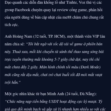
Dạo quanh các diễn đàn khổng lồ như Tinhte, Voz thú vị các
group Facebook chuyên quay lại review cổng game, phản hồi
của người dùng về bản cập nhật của me88 chăm chú chung rất
tích cực.
Anh Hoàng Nam (32 tuổi, TP. HCM), một thành viên VIP lâu
năm chia sẻ:
“Tôi bất ngờ với tốc độ tải về game ở phiên bản
này. Thuở xưa, mỗi khi chuyển từ sảnh thể thao sang sòng bài
trực tuyến thường mất khoảng 5-7 giây chờ đợi, nay thì chỉ
mất chưa đầy 2 giây. Màn hình chính tối màu (Dark Mode)
mới cũng rất dịu mắt, chơi trò chơi buổi tối đỡ mỏi mắt vượt
trội hẳn.”
Một góc nhìn khác từ bạn Minh Anh (24 tuổi, Đà Nẵng):
“Chức năng nạp tiền bằng USDT hoạt động cực kỳ mượt. Tỷ
giá quy đổi minh bạch và gấp xử lý nhanh hơn nhiều so với các