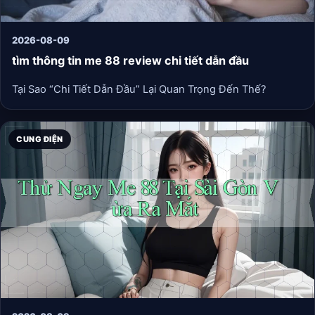
2026-08-09
tìm thông tin me 88 review chi tiết dẫn đầu
Tại Sao “Chi Tiết Dẫn Đầu” Lại Quan Trọng Đến Thế?
CUNG ĐIỆN